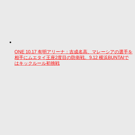
ONE 10.17 有明アリーナ：吉成名高、マレーシアの選手を
相手にムエタイ王座2度目の防衛戦。9.12 横浜BUNTAIで
はキックルール初挑戦