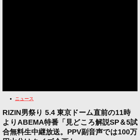
ニュース
RIZIN男祭り 5.4 東京ドーム直前の11時
よりABEMA特番「見どころ解説SP＆5試
合無料生中継放送。PPV副音声では100万