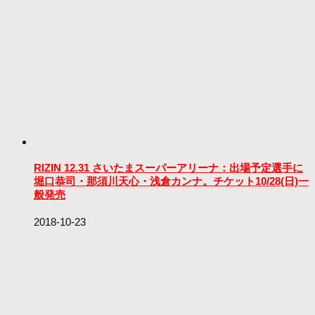
RIZIN 12.31 さいたまスーパーアリーナ：出場予定選手に
堀口恭司・那須川天心・浅倉カンナ。チケット10/28(日)一
般発売
2018-10-23