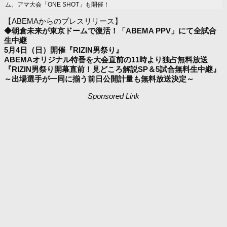
ム。アマ大会「ONE SHOT」も開催！
【ABEMAからのプレスリリース】
◆朝倉未来が東京ドームで復活！「ABEMA PPV」にて全試合
生中継
5月4日（日）開催『RIZIN男祭り』
ABEMAオリジナル特番を大会直前の11時より独占無料放送
『RIZIN男祭り開幕直前！見どころ解説SP＆5試合無料生中継』
～出場選手が一同に揃う前日公開計量も無料放送決定～
Sponsored Link