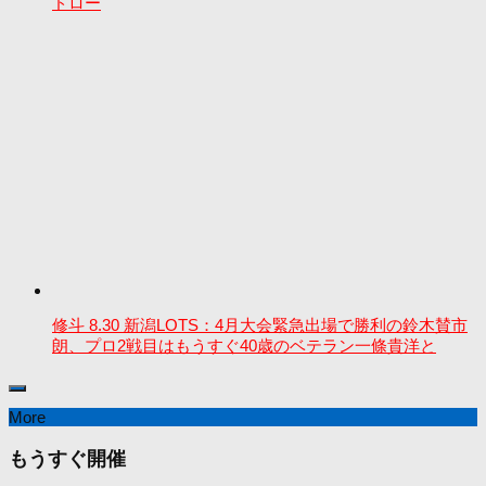
ドロー
修斗 8.30 新潟LOTS：4月大会緊急出場で勝利の鈴木賛市
朗、プロ2戦目はもうすぐ40歳のベテラン一條貴洋と
More
もうすぐ開催