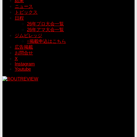
結果
ニュース
トピックス
日程
26年プロ大会一覧
26年アマ大会一覧
ジムビレッジ
↑掲載申込はこちら
広告掲載
お問合せ
X
Instagram
Youtube