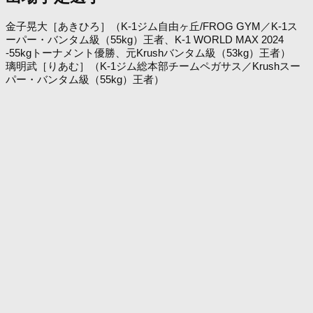
金子晃大［あきひろ］（K-1ジム自由ヶ丘/FROG GYM／K-1ス
ーパー・バンタム級（55kg）王者、K-1 WORLD MAX 2024
-55kgトーナメント優勝、元Krushバンタム級（53kg）王者）
璃明武［りあむ］（K-1ジム総本部チームペガサス／Krushスー
パー・バンタム級（55kg）王者）