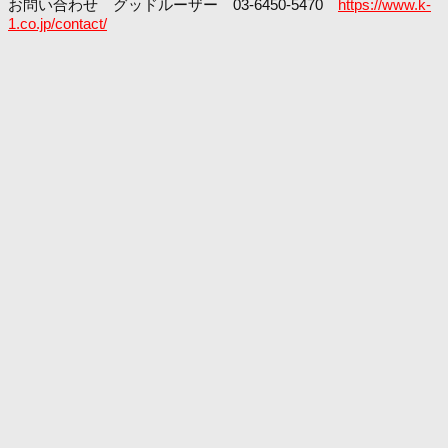
お問い合わせ グッドルーザー 03-6450-5470
https://www.k-
1.co.jp/contact/