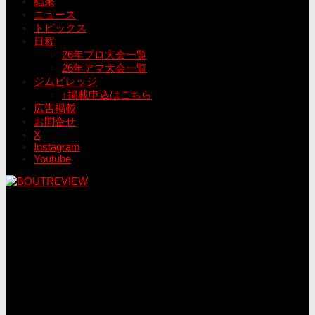
結果
ニュース
トピックス
日程
26年プロ大会一覧
26年アマ大会一覧
ジムビレッジ
↑掲載申込はこちら
広告掲載
お問合せ
X
Instagram
Youtube