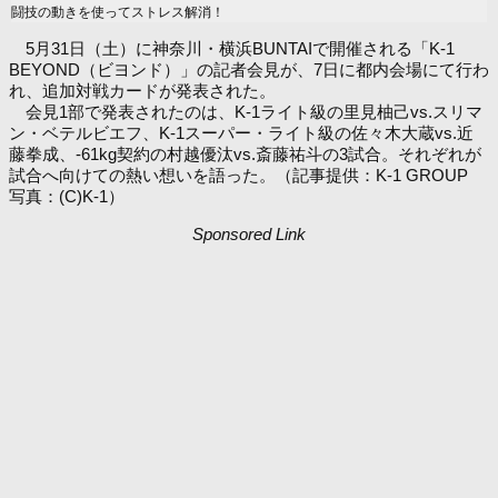
闘技の動きを使ってストレス解消！
5月31日（土）に神奈川・横浜BUNTAIで開催される「K-1
BEYOND（ビヨンド）」の記者会見が、7日に都内会場にて行わ
れ、追加対戦カードが発表された。
会見1部で発表されたのは、K-1ライト級の里見柚己vs.スリマ
ン・ベテルビエフ、K-1スーパー・ライト級の佐々木大蔵vs.近
藤拳成、-61kg契約の村越優汰vs.斎藤祐斗の3試合。それぞれが
試合へ向けての熱い想いを語った。（記事提供：K-1 GROUP
写真：(C)K-1）
Sponsored Link