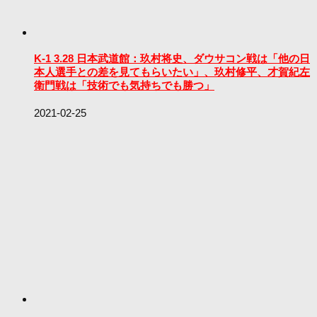
K-1 3.28 日本武道館：玖村将史、ダウサコン戦は「他の日
本人選手との差を見てもらいたい」、玖村修平、才賀紀左
衛門戦は「技術でも気持ちでも勝つ」
2021-02-25