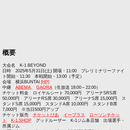
概要
大会名 K-1 BEYOND
日時 2025年5月31日(土) 開場・11:00 プレリミナリーファイ
ト開始・11:30 本戦開始・13:00（予定）
会場 横浜BUNTAI
[HP]
中継
ABEMA
、
GAORA
（生放送 18:00～22:00）
チケット料金 ロイヤルシート 70,000円 アリーナSRS席
50,000円 アリーナRS席 30,000円 アリーナS席 15,000円 ス
タンドS席 15,000円 スタンドA席 10,000円 スタンドB席
7,000円 ※当日500円アップ
チケット販売
チケットぴあ
イープラス
ローソンチケッ
ト
K-1.SHOP
グッドルーザー K-1ジム各店舗 出場選手・
所属ジム