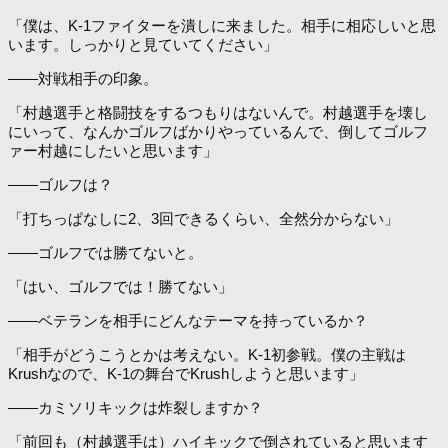
「僕は、K-1ファイターを潰しに来ました。相手に相応しいと思
います。しっかりと見ていてください」
――対戦相手の印象。
「村越選手と格闘技をするつもりはないんで。村越選手を壊し
にいって、なんかゴルフばかりやっているんで、倒してゴルフ
ァー村越にしたいと思います」
――ゴルフは？
「打ちっぱなしに2、3回できるくらい、全然分からない」
――ゴルフでは勝てないと。
「はい、ゴルフでは！勝てない」
――ベテランを相手にどんなテーマを持っているか？
「相手がどうこうとかは考えない。K-1初参戦。僕の主戦は
Krushなので、K-1の舞台でKrushしようと思います」
――カミソリキックは炸裂しますか？
「前回も（村越選手は）ハイキックで倒されていると思います