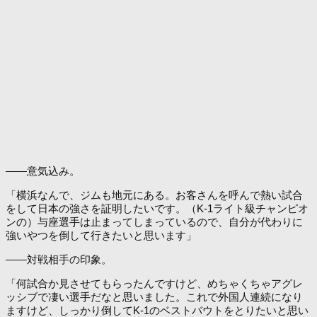
――意気込み。
「横浜なんで、ジムも地元にある。お客さんを呼んで熱い試合
をして日本の強さを証明したいです。（K-1ライト級チャンピオ
ンの）与座選手は止まってしまっているので、自分が代わりに
強いやつを倒して行きたいと思います」
――対戦相手の印象。
「何試合か見させてもらったんですけど、めちゃくちゃアグレ
ッシブで凄い選手だなと思いました。これで外国人連続になり
ますけど、しっかり倒してK-1のベストバウトをとりたいと思い