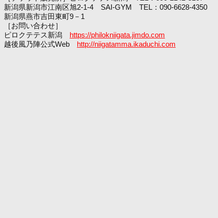
新潟県新潟市江南区旭2-1-4 SAI-GYM TEL：090-6628-4350
新潟県燕市吉田東町9－1
［お問い合わせ］
ピロクテテス新潟
https://philokniigata.jimdo.com
越後風乃陣公式Web
http://niigatamma.ikaduchi.com