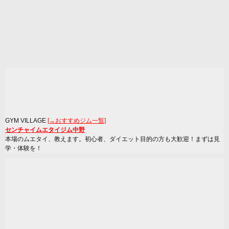
GYM VILLAGE
[→おすすめジム一覧]
センチャイムエタイジム中野
本場のムエタイ、教えます。初心者、ダイエット目的の方も大歓迎！まずは見
学・体験を！