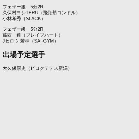
フェザー級 5分2R
久保村ヨシTERU（飛翔塾コンドル）
小林孝秀（SLACK）
フェザー級 5分2R
葛西 達（ブレイブハート）
Jセロウ 若林（SAI-GYM）
出場予定選手
大久保康史（ピロクテテス新潟）