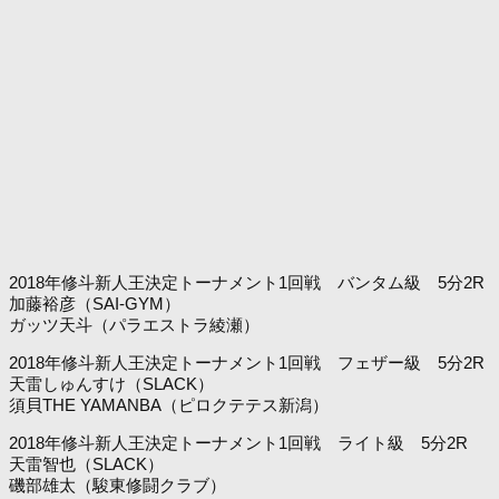
2018年修斗新人王決定トーナメント1回戦 バンタム級 5分2R
加藤裕彦（SAI-GYM）
ガッツ天斗（パラエストラ綾瀬）
2018年修斗新人王決定トーナメント1回戦 フェザー級 5分2R
天雷しゅんすけ（SLACK）
須貝THE YAMANBA（ピロクテテス新潟）
2018年修斗新人王決定トーナメント1回戦 ライト級 5分2R
天雷智也（SLACK）
磯部雄太（駿東修闘クラブ）