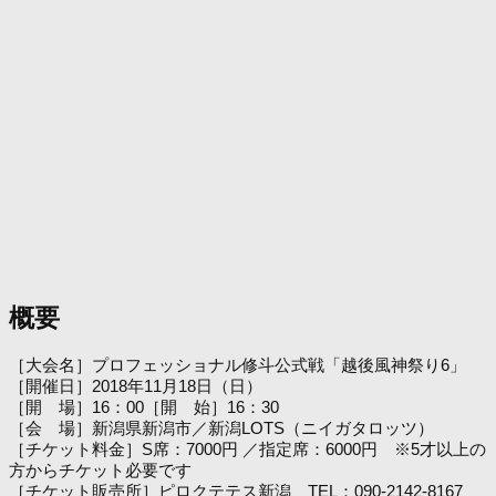
概要
［大会名］プロフェッショナル修斗公式戦「越後風神祭り6」
［開催日］2018年11月18日（日）
［開 場］16：00［開 始］16：30
［会 場］新潟県新潟市／新潟LOTS（ニイガタロッツ）
［チケット料金］S席：7000円 ／指定席：6000円 ※5才以上の
方からチケット必要です
［チケット販売所］ピロクテテス新潟 TEL：090-2142-8167