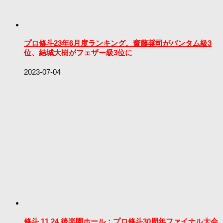
プロ修斗23年6月度ランキング。齋藤奨司がバンタム級3
位、結城大樹がフェザー級3位に
2023-07-04
修斗 11.24 後楽園ホール：プロ修斗30周年ファイナル大会