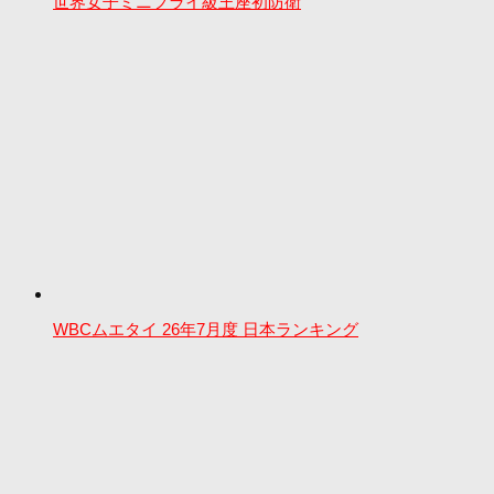
世界女子ミニフライ級王座初防衛
WBCムエタイ 26年7月度 日本ランキング