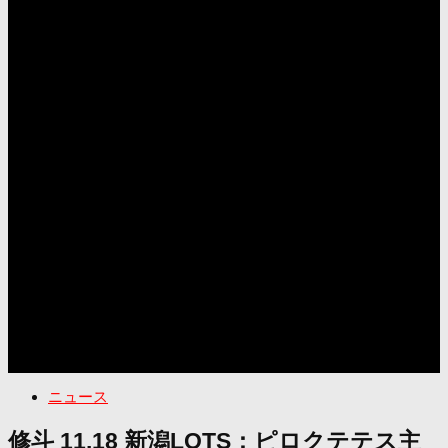
ニュース
修斗 11.18 新潟LOTS：ピロクテテス主