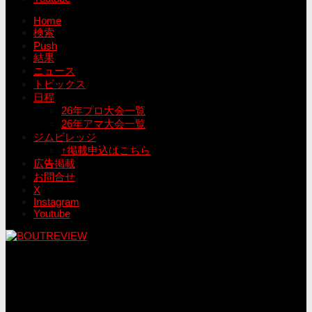
Home
検索
Push
結果
ニュース
トピックス
日程
26年プロ大会一覧
26年アマ大会一覧
ジムビレッジ
↑掲載申込はこちら
広告掲載
お問合せ
X
Instagram
Youtube