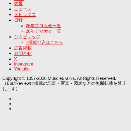
結果
ニュース
トピックス
日程
26年プロ大会一覧
26年アマ大会一覧
ジムビレッジ
↑掲載申込はこちら
広告掲載
お問合せ
X
Instagram
Youtube
Copyright © 1997-2026 MuscleBrain's. All Rights Reserved.
（BoutReviewに掲載の記事・写真・図表などの無断転載を禁止
します）