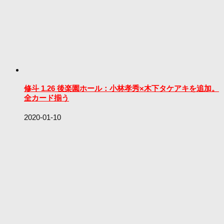
修斗 1.26 後楽園ホール：小林孝秀×木下タケアキを追加。
全カード揃う
2020-01-10