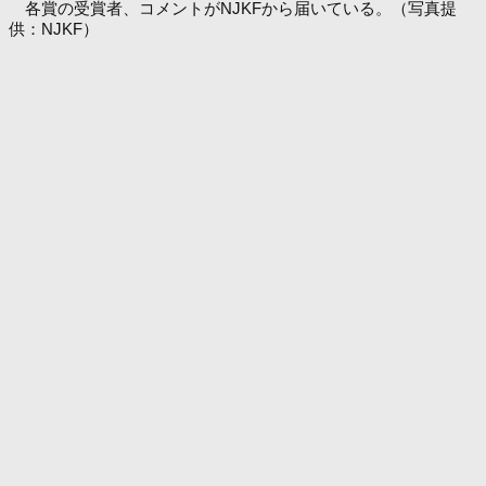
各賞の受賞者、コメントがNJKFから届いている。（写真提
供：NJKF）