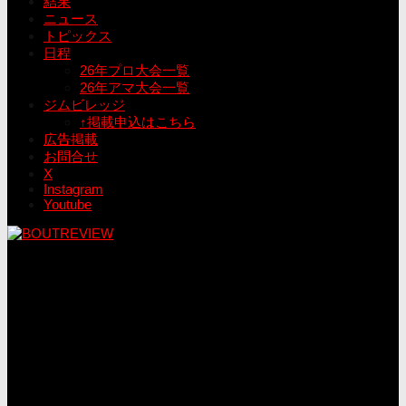
結果
ニュース
トピックス
日程
26年プロ大会一覧
26年アマ大会一覧
ジムビレッジ
↑掲載申込はこちら
広告掲載
お問合せ
X
Instagram
Youtube