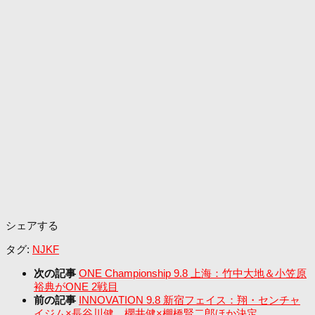
シェアする
タグ:
NJKF
次の記事
ONE Championship 9.8 上海：竹中大地＆小笠原
裕典がONE 2戦目
前の記事
INNOVATION 9.8 新宿フェイス：翔・センチャ
イジム×長谷川健、櫻井健×棚橋賢二郎ほか決定