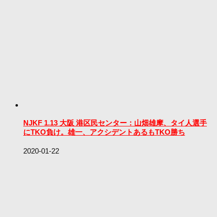
NJKF 1.13 大阪 港区民センター：山畑雄摩、タイ人選手
にTKO負け。雄一、アクシデントあるもTKO勝ち
2020-01-22