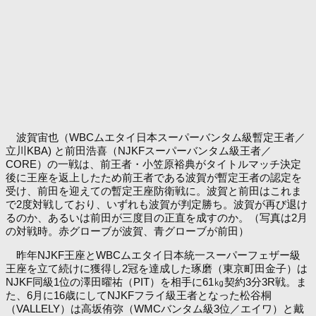
波賀宙也（WBCムエタイ日本スーパーバンタム級暫定王者／
立川KBA) と前田浩喜（NJKFスーパーバンタム級王者／
CORE）の一戦は、前王者・小笠原裕典がタイトルマッチ決定
後に王座を返上したため前王者である波賀が暫定王者の認定を
受け、前田を迎えての暫定王座防衛戦に。波賀と前田はこれま
で2度対戦しており、いずれも波賀が判定勝ち。波賀が再び退け
るのか、あるいは前田が三度目の正直を成すのか。（写真は2月
の対戦時。赤グローブが波賀、青グローブが前田）
昨年NJKF王座とWBCムエタイ日本統一スーパーフェザー級
王座を立て続けに獲得し2冠を達成した琢磨（東京町田金子）は
NJKF同級1位の澤田曜祐（PIT）を相手に61㎏契約3分3R戦。ま
た、6月に16歳にしてNJKFフライ級王者となった松谷桐
（VALLELY）は高坂侑弥（WMCバンタム級3位／エイワ）と戴