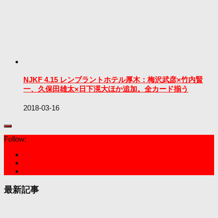
NJKF 4.15 レンブラントホテル厚木：梅沢武彦×竹内賢
一、久保田雄太×日下滉大ほか追加。全カード揃う
2018-03-16
Follow:
最新記事