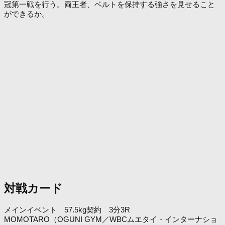
冠第一戦を行う。両王者、ベルトを保持する強さを見せること
ができるか。
対戦カード
メインイベント 57.5kg契約 3分3R
MOMOTARO（OGUNI GYM／WBCムエタイ・インターナショ