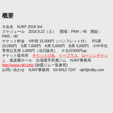
概要
大会名 NJKF 2018 3rd
スケジュール 2018.9.22（土） 開場：PM4：45 開始：
PM5：00
チケット料金 VIP席 15,000円（パンフレット付） RS席
10,000円 S席 7,000円 A席 5,000円 B席 4,000円 小中学生
専用立見席 1,000円（当日販売） ※当日500円up
チケット販売所
チケットぴあ
、
イープラス
、
ローソンチケッ
ト
後楽園ホール 出場選手所属ジム NJKF事務局
http://www.njkf.info/
(加盟ジム一覧参照)
お問い合わせ NJKF事務局 03-6912-7247 njkf@nifty.com