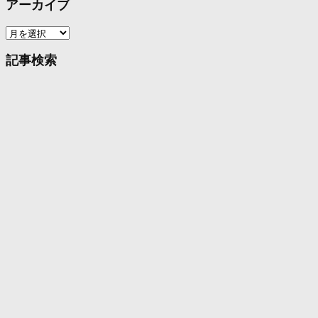
アーカイブ
ア
ー
カ
記事検索
イ
ブ