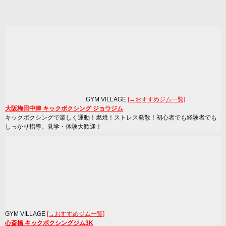
GYM VILLAGE
[→おすすめジム一覧]
大阪梅田中津 キックボクシング ジョウジム
キックボクシングで楽しく運動！燃焼！ストレス発散！初心者でも経験者でも
しっかり指導。見学・体験大歓迎！
GYM VILLAGE
[→おすすめジム一覧]
心斎橋 キックボクシングジム3K