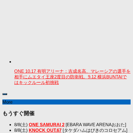
ONE 10.17 有明アリーナ：吉成名高、マレーシアの選手を
相手にムエタイ王座2度目の防衛戦。9.12 横浜BUNTAIで
はキックルール初挑戦
More
もうすぐ開催
8/8(土)
ONE SAMURAI 2
[EBARA WAVE ARENAおおた]
8/8(土)
KNOCK OUT.67
[タケダハムはびきのコロセアム]