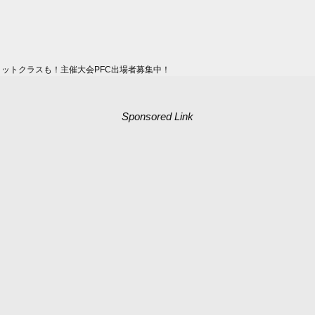
ィットクラスも！主催大会PFC出場者募集中！
Sponsored Link