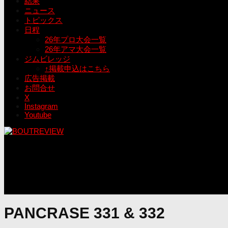
結果
ニュース
トピックス
日程
26年プロ大会一覧
26年アマ大会一覧
ジムビレッジ
↑掲載申込はこちら
広告掲載
お問合せ
X
Instagram
Youtube
PANCRASE 331 & 332