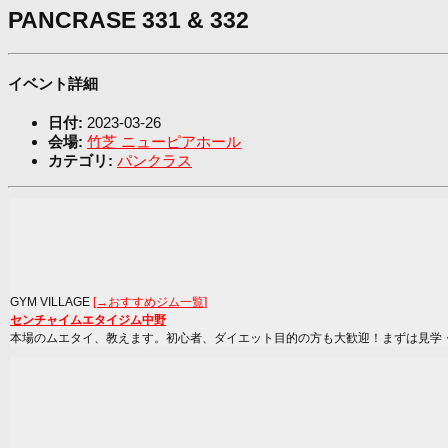
PANCRASE 331 & 332
イベント詳細
日付:
2023-03-26
会場:
竹芝 ニューピアホール
カテゴリ:
パンクラス
GYM VILLAGE
[→おすすめジム一覧]
センチャイムエタイジム中野
本場のムエタイ、教えます。初心者、ダイエット目的の方も大歓迎！まずは見学