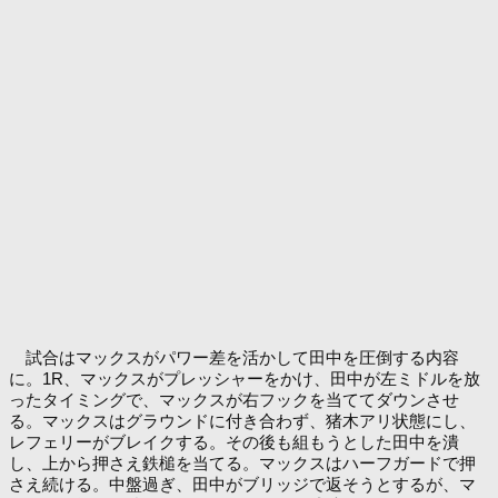
試合はマックスがパワー差を活かして田中を圧倒する内容
に。1R、マックスがプレッシャーをかけ、田中が左ミドルを放
ったタイミングで、マックスが右フックを当ててダウンさせ
る。マックスはグラウンドに付き合わず、猪木アリ状態にし、
レフェリーがブレイクする。その後も組もうとした田中を潰
し、上から押さえ鉄槌を当てる。マックスはハーフガードで押
さえ続ける。中盤過ぎ、田中がブリッジで返そうとするが、マ