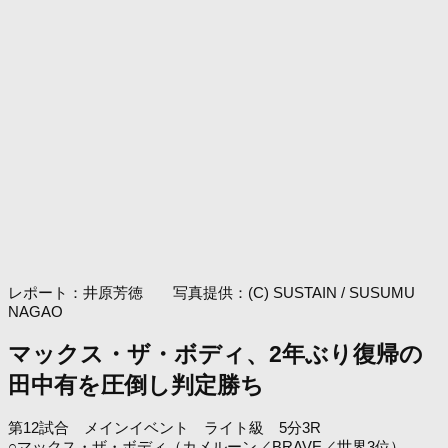
レポート：井原芳徳 写真提供：(C) SUSTAIN / SUSUMU
NAGAO
マックス・ザ・ボディ、2年ぶり復帰の
田中有を圧倒し判定勝ち
第12試合 メインイベント ライト級 5分3R
○マックス・ザ・ボディ（カメルーン／BRAVE／世界3位）