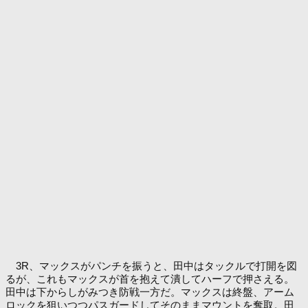
3R、マックスがパンチを振うと、田中はタックルで打開を図
るが、これもマックスが首を抱えて潰してハーフで押さえる。
田中は下からしがみつき防戦一方だ。マックスは終盤、アーム
ロックを狙いつつパスガードしてそのままマウントを奪取。田