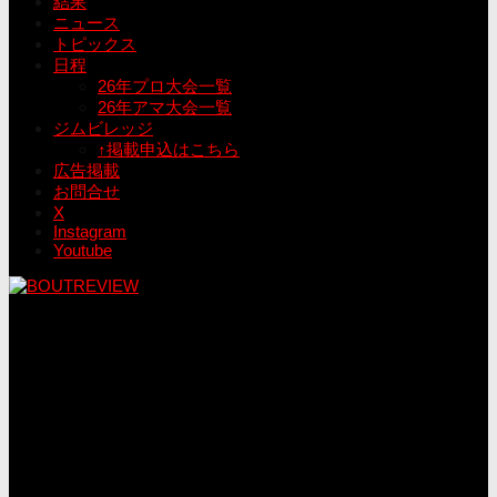
結果
ニュース
トピックス
日程
26年プロ大会一覧
26年アマ大会一覧
ジムビレッジ
↑掲載申込はこちら
広告掲載
お問合せ
X
Instagram
Youtube