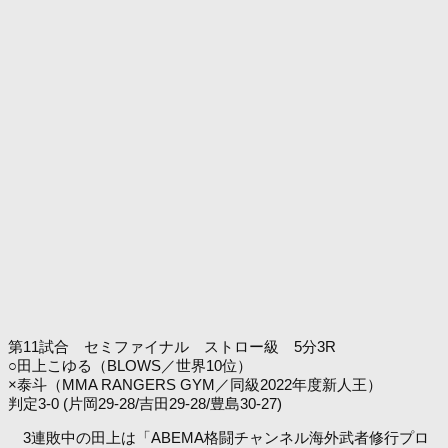
第11試合 セミファイナル ストロー級 5分3R
○田上こゆる（BLOWS／世界10位）
×泰斗（MMA RANGERS GYM／同級2022年度新人王）
判定3-0 (片岡29-28/吉田29-28/豊島30-27)
3連敗中の田上は「ABEMA格闘チャンネル海外武者修行プロ