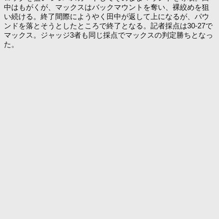
中はもがくが、マックスはバックマウントを奪い、裸絞めを狙
い続ける。終了間際にようやく田中が返して上になるが、パウ
ンドを落とそうとしたところで終了となる。記者採点は30-27で
マックス。ジャッジ3者も同じ採点でマックスの判定勝ちとなっ
た。