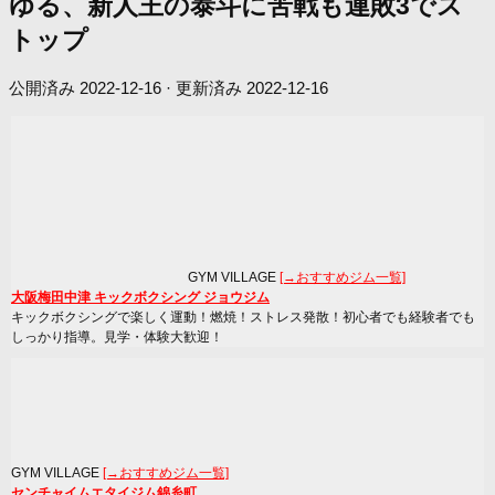
ゆる、新人王の泰斗に苦戦も連敗3でス
トップ
公開済み
2022-12-16
· 更新済み
2022-12-16
GYM VILLAGE
[→おすすめジム一覧]
大阪梅田中津 キックボクシング ジョウジム
キックボクシングで楽しく運動！燃焼！ストレス発散！初心者でも経験者でも
しっかり指導。見学・体験大歓迎！
GYM VILLAGE
[→おすすめジム一覧]
センチャイムエタイジム錦糸町