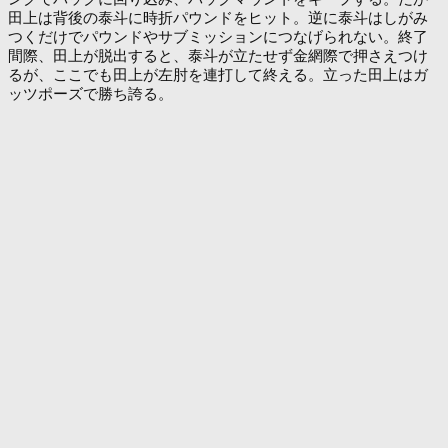
田上は背後の泰斗に時折パウンドをヒット。逆に泰斗はしがみ
つくだけでパウンドやサブミッションにつなげられない。終了
間際、田上が脱出すると、泰斗が立たせず金網際で押さえつけ
るが、ここでも田上が左肘を連打して終える。立った田上はガ
ッツポーズで勝ち誇る。