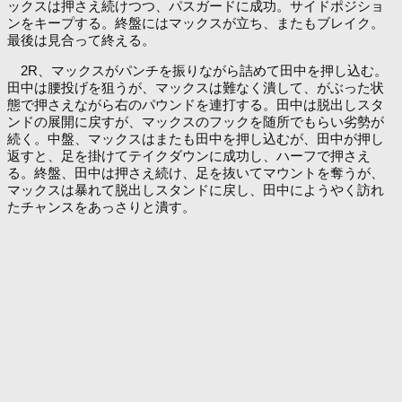
ックスは押さえ続けつつ、パスガードに成功。サイドポジショ
ンをキープする。終盤にはマックスが立ち、またもブレイク。
最後は見合って終える。
2R、マックスがパンチを振りながら詰めて田中を押し込む。
田中は腰投げを狙うが、マックスは難なく潰して、がぶった状
態で押さえながら右のパウンドを連打する。田中は脱出しスタ
ンドの展開に戻すが、マックスのフックを随所でもらい劣勢が
続く。中盤、マックスはまたも田中を押し込むが、田中が押し
返すと、足を掛けてテイクダウンに成功し、ハーフで押さえ
る。終盤、田中は押さえ続け、足を抜いてマウントを奪うが、
マックスは暴れて脱出しスタンドに戻し、田中にようやく訪れ
たチャンスをあっさりと潰す。