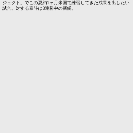
ジェクト」でこの夏約1ヶ月米国で練習してきた成果を出したい
試合。対する泰斗は3連勝中の新鋭。