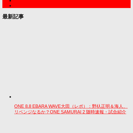
最新記事
ONE 8.8 EBARA WAVE大田（レポ）：野杁正明＆海人、
リベンジなるか？ONE SAMURAI 2 随時速報・試合紹介