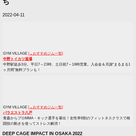
ち
2022-04-11
GYM VILLAGE
[→おすすめジム一覧]
中野トイカツ道場
中野駅徒歩3分。平日7～23時、土日祝7～18時営業。入会金＆月謝“まるまる1
ヶ月間”無料プランも！
GYM VILLAGE
[→おすすめジム一覧]
パラエストラ八戸
青森からプロMMA・キック選手を輩出！女性率9割のフィットネスクラスで格
闘技の動きを使ってストレス解消！
DEEP CAGE IMPACT IN OSAKA 2022