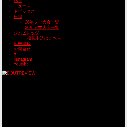
結果
ニュース
トピックス
日程
26年プロ大会一覧
26年アマ大会一覧
ジムビレッジ
↑掲載申込はこちら
広告掲載
お問合せ
X
Instagram
Youtube