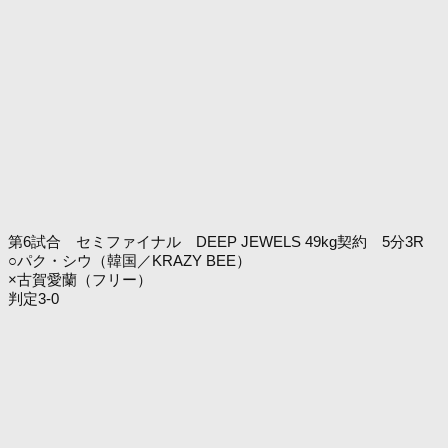
第6試合 セミファイナル DEEP JEWELS 49kg契約 5分3R
○パク・シウ（韓国／KRAZY BEE）
×古賀愛蘭（フリー）
判定3-0