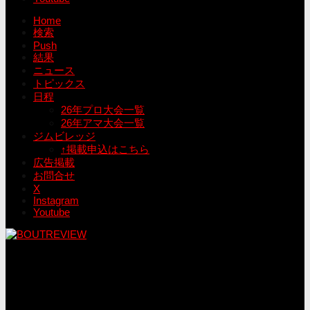
Home
検索
Push
結果
ニュース
トピックス
日程
26年プロ大会一覧
26年アマ大会一覧
ジムビレッジ
↑掲載申込はこちら
広告掲載
お問合せ
X
Instagram
Youtube