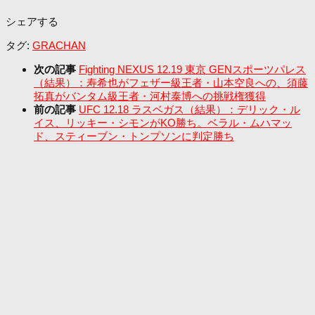
シェアする
タグ:
GRACHAN
次の記事
Fighting NEXUS 12.19 東京 GENスポーツパレス
（結果）：寿希也がフェザー級王者・山本空良への、須藤
拓真がバンタム級王者・河村泰博への挑戦権獲得
前の記事
UFC 12.18 ラスベガス（結果）：デリック・ル
イス、リッキー・シモンがKO勝ち。ベラル・ムハマッ
ド、スティーブン・トンプソンに判定勝ち