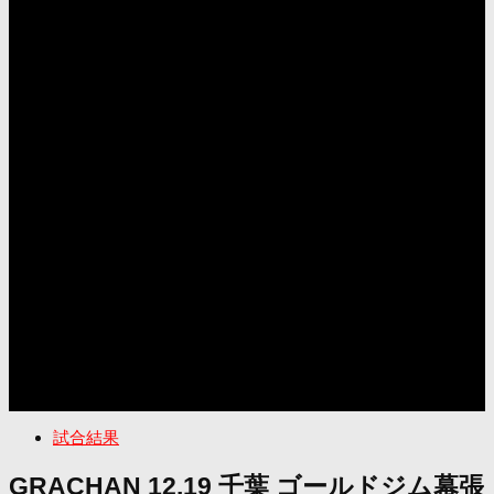
試合結果
GRACHAN 12.19 千葉 ゴールドジム幕張