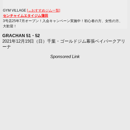
GYM VILLAGE
[→おすすめジム一覧]
センチャイムエタイジム蒲田
3号店25年7月オープン！入会キャンペーン実施中！初心者の方、女性の方、
大歓迎！
GRACHAN 51・52
2021年12月19日（日）千葉・ゴールドジム幕張ベイパークアリ
ーナ
Sponsored Link