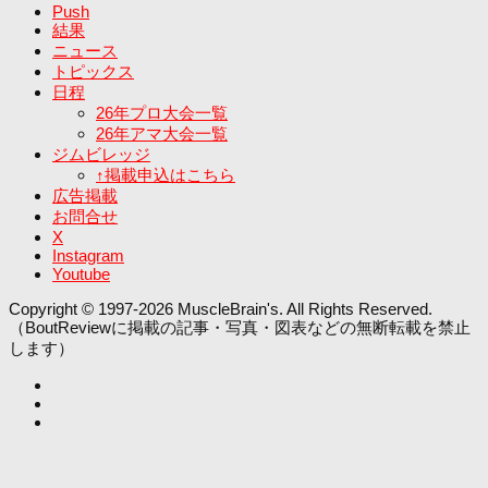
Push
結果
ニュース
トピックス
日程
26年プロ大会一覧
26年アマ大会一覧
ジムビレッジ
↑掲載申込はこちら
広告掲載
お問合せ
X
Instagram
Youtube
Copyright © 1997-2026 MuscleBrain's. All Rights Reserved.
（BoutReviewに掲載の記事・写真・図表などの無断転載を禁止
します）