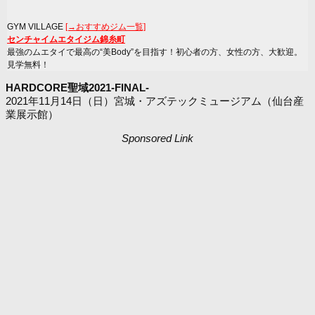
GYM VILLAGE
[→おすすめジム一覧]
センチャイムエタイジム錦糸町
最強のムエタイで最高の“美Body”を目指す！初心者の方、女性の方、大歓迎。
見学無料！
HARDCORE聖域2021‐FINAL‐
2021年11月14日（日）宮城・アズテックミュージアム（仙台産
業展示館）
Sponsored Link