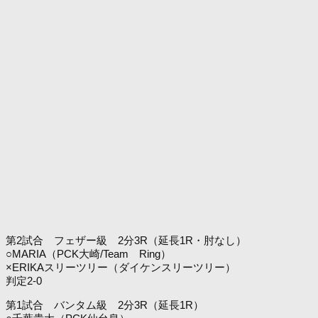
第2試合 フェザー級 2分3R（延長1R・肘なし）
○MARIA（PCK大崎/Team Ring）
×ERIKAスリーツリー（ダイケンスリーツリー）
判定2-0
第1試合 バンタム級 2分3R（延長1R）