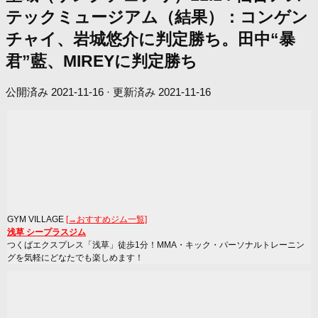
テックミュージアム（結果）：コンゲン
チャイ、岩城悠介に判定勝ち。田中“暴
君”藍、MIREYに判定勝ち
公開済み
2021-11-16
· 更新済み
2021-11-16
GYM VILLAGE
[→おすすめジム一覧]
浅草 シープラスジム
つくばエクスプレス「浅草」徒歩1分！MMA・キック・パーソナルトレーニン
グを気軽にどなたでも楽しめます！