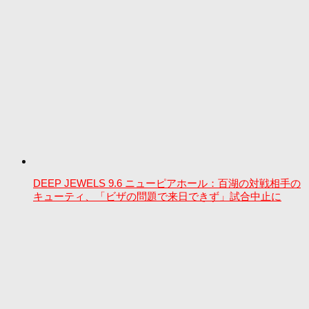
DEEP JEWELS 9.6 ニューピアホール：百湖の対戦相手の
キューティ、「ビザの問題で来日できず」試合中止に