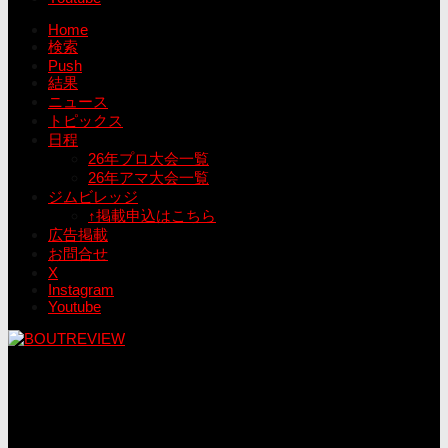
Home
検索
Push
結果
ニュース
トピックス
日程
26年プロ大会一覧
26年アマ大会一覧
ジムビレッジ
↑掲載申込はこちら
広告掲載
お問合せ
X
Instagram
Youtube