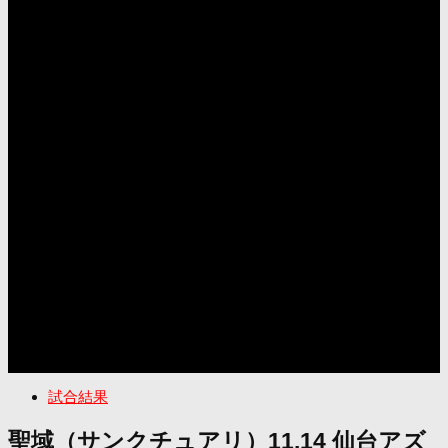
試合結果
聖域（サンクチュアリ）11.14 仙台アズ