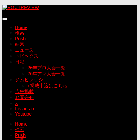
コ
ン
テ
ン
Home
ツ
検索
へ
Push
ス
結果
キ
ニュース
ッ
トピックス
プ
日程
26年プロ大会一覧
26年アマ大会一覧
ジムビレッジ
↑掲載申込はこちら
広告掲載
お問合せ
X
Instagram
Youtube
Home
検索
Push