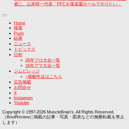
者に。山本喧一代表「PFCを後楽園ホールでやりたい」
Home
検索
Push
結果
ニュース
トピックス
日程
26年プロ大会一覧
26年アマ大会一覧
ジムビレッジ
↑掲載申込はこちら
広告掲載
お問合せ
X
Instagram
Youtube
Copyright © 1997-2026 MuscleBrain's. All Rights Reserved.
（BoutReviewに掲載の記事・写真・図表などの無断転載を禁止
します）