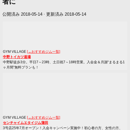
者に
公開済み
2018-05-14
· 更新済み
2018-05-14
GYM VILLAGE
[→おすすめジム一覧]
中野トイカツ道場
中野駅徒歩3分。平日7～23時、土日祝7～18時営業。入会金＆月謝“まるまる1
ヶ月間”無料プランも！
GYM VILLAGE
[→おすすめジム一覧]
センチャイムエタイジム蒲田
3号店25年7月オープン！入会キャンペーン実施中！初心者の方、女性の方、