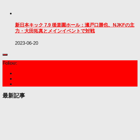
新日本キック 7.9 後楽園ホール：瀬戸口勝也、NJKFの主
力・大田拓真とメインイベントで対戦
2023-06-20
Follow:
最新記事