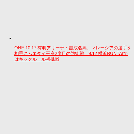
ONE 10.17 有明アリーナ：吉成名高、マレーシアの選手を
相手にムエタイ王座2度目の防衛戦。9.12 横浜BUNTAIで
はキックルール初挑戦