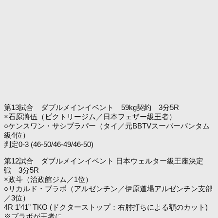
第13試合 ダブルメインイベント 59kg契約 3分5R
×石原將伍（ビクトリージム／日本フェザー級王者）
○ケンスワン・サシプラパー（タイ／元BBTVスーパーバンタム
級4位）
判定0-3 (46-50/46-49/46-50)
第12試合 ダブルメインイベント 日本ウェルター級王座決定
戦 3分5R
×政斗（治政館ジム／1位）
○リカルド・ブラボ（アルゼンチン／伊原道場アルゼンチン支部
／3位）
4R 1’41” TKO (ドクターストップ：右肘打ちによる額のカット)
※ブラボが王者に