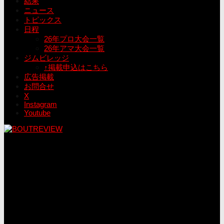
結果
ニュース
トピックス
日程
26年プロ大会一覧
26年アマ大会一覧
ジムビレッジ
↑掲載申込はこちら
広告掲載
お問合せ
X
Instagram
Youtube