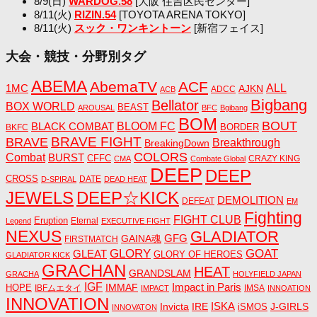
8/9(日)
WARDOG.58
[大阪 住吉区民センター]
8/11(火)
RIZIN.54
[TOYOTA ARENA TOKYO]
8/11(火)
スック・ワンキントーン
[新宿フェイス]
大会・競技・分野別タグ
ABEMA
AbemaTV
ACF
1MC
ALL
AJKN
ADCC
ACB
Bigbang
Bellator
BOX WORLD
BEAST
AROUSAL
BFC
Bgibang
BOM
BOUT
BLACK COMBAT
BLOOM FC
BORDER
BKFC
BRAVE FIGHT
BRAVE
Breakthrough
BreakingDown
COLORS
Combat
BURST
CFFC
CRAZY KING
CMA
Combate Global
DEEP
DEEP
CROSS
DATE
D-SPIRAL
DEAD HEAT
JEWELS
DEEP☆KICK
DEMOLITION
DEFEAT
EM
Fighting
FIGHT CLUB
Eruption
Eternal
Legend
EXECUTIVE FIGHT
NEXUS
GLADIATOR
GAINA魂
GFG
FIRSTMATCH
GLORY
GOAT
GLEAT
GLORY OF HEROES
GLADIATOR KICK
GRACHAN
HEAT
GRANDSLAM
GRACHA
HOLYFIELD JAPAN
IGF
Impact in Paris
IMMAF
HOPE
IBFムエタイ
IMSA
IMPACT
INNOATION
INNOVATION
ISKA
Invicta
IRE
J-GIRLS
iSMOS
INNOVATON