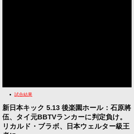
試合結果
新日本キック 5.13 後楽園ホール：石原將
伍、タイ元BBTVランカーに判定負け。
リカルド・ブラボ、日本ウェルター級王