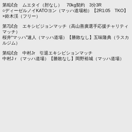
第8試合 ムエタイ（肘なし） 70kg契約 3分3R
○ディーゼルノイKATOヨン（マッハ道場柏）【2R1:05 TKO】
×鈴木渓（フリー）
第7試合 エキシビジョンマッチ（高山善廣選手応援チャリティ
マッチ）
桜井“マッハ”速人（マッハ道場）【勝敗なし】五味隆典（ラスカ
ルジム）
第6試合 中村Jr 引退エキシビションマッチ
中村Jｒ（マッハ道場）【勝敗なし】岡野裕城（マッハ道場）