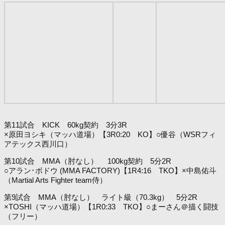
第11試合 KICK 60kg契約 3分3R
×原田ヨシキ（マッハ道場）【3R0:20 KO】○優谷（WSRフィ
アテックス西川口）
第10試合 MMA（肘なし） 100kg契約 5分2R
○アラン･ボドウ (MMA FACTORY)【1R4:16 TKO】×中島佑斗
（Martial Arts Fighter team侍）
第9試合 MMA（肘なし） ライト級（70.3kg） 5分2R
×TOSHI（マッハ道場）【1R0:33 TKO】○まーさん＠描く闘技
（フリー）