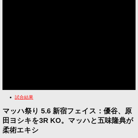
試合結果
マッハ祭り 5.6 新宿フェイス：優谷、原
田ヨシキを3R KO。マッハと五味隆典が
柔術エキシ