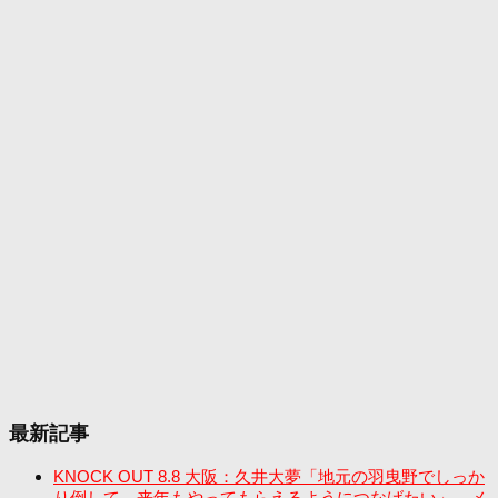
最新記事
KNOCK OUT 8.8 大阪：久井大夢「地元の羽曳野でしっか
り倒して、来年もやってもらえるようにつなげたい」。メ