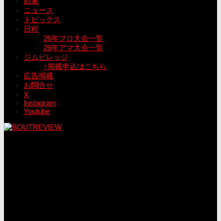
結果
ニュース
トピックス
日程
26年プロ大会一覧
26年アマ大会一覧
ジムビレッジ
↑掲載申込はこちら
広告掲載
お問合せ
X
Instagram
Youtube