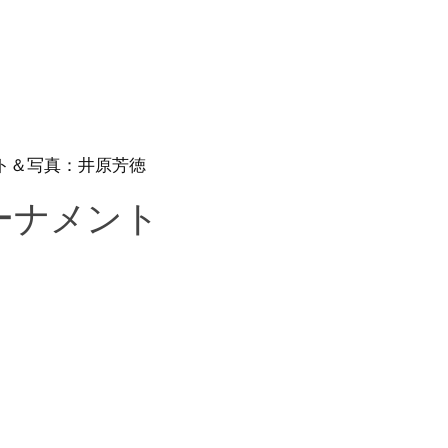
ト＆写真：井原芳徳
ーナメント