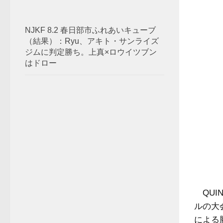
NJKF 8.2 春日部市ふれあいキューブ
（結果）：Ryu、アキト・サンライズ
ジムに判定勝ち。上真×ロウイツブン
はドロー
QUI
ルの大
による