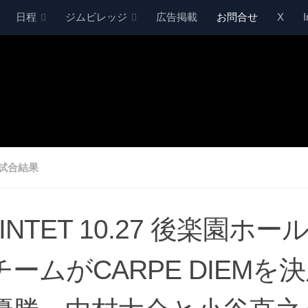
日程
ジムビレッジ
広告掲載
お問合せ
X
試合結果
INTET 10.27 後楽園ホ
チームがCARPE DIEMを