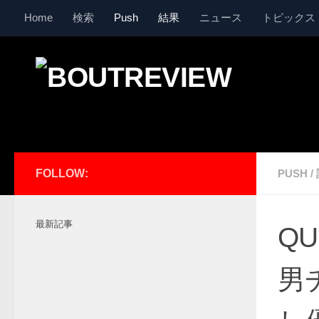
Home
検索
Push
結果
ニュース
トピックス
コンテンツへスキップ
FOLLOW:
PUSH
/
最新記事
QU
男