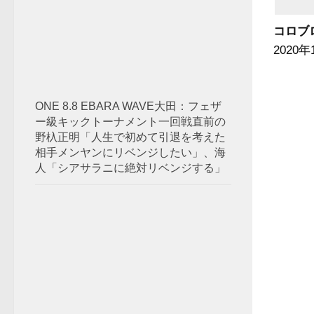
コロブロッ
2020
ONE 8.8 EBARA WAVE大田：フェザ
ー級キックトーナメント一回戦直前の
野杁正明「人生で初めて引退を考えた
相手メンヤンにリベンジしたい」、海
人「シアサラニに絶対リベンジする」