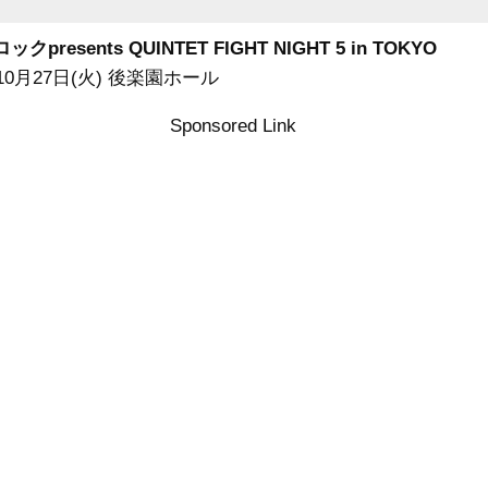
クpresents QUINTET FIGHT NIGHT 5 in TOKYO
年10月27日(火) 後楽園ホール
Sponsored Link