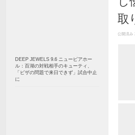
し
取
公開済み
DEEP JEWELS 9.6 ニューピアホー
ル：百湖の対戦相手のキューティ、
「ビザの問題で来日できず」試合中止
に