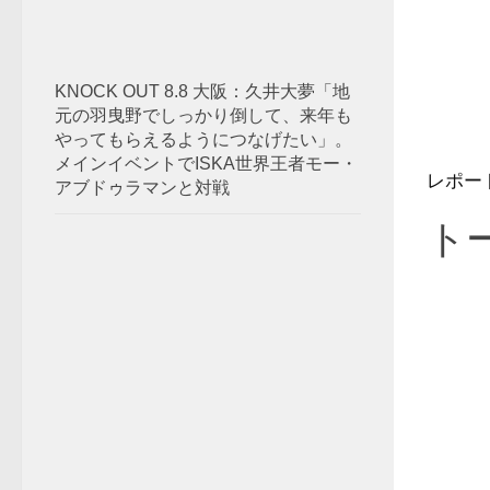
KNOCK OUT 8.8 大阪：久井大夢「地
元の羽曳野でしっかり倒して、来年も
やってもらえるようにつなげたい」。
メインイベントでISKA世界王者モー・
レポー
アブドゥラマンと対戦
ト