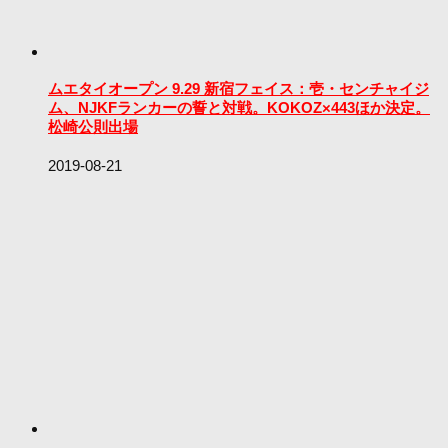
ムエタイオープン 9.29 新宿フェイス：壱・センチャイジ
ム、NJKFランカーの誓と対戦。KOKOZ×443ほか決定。
松崎公則出場
2019-08-21