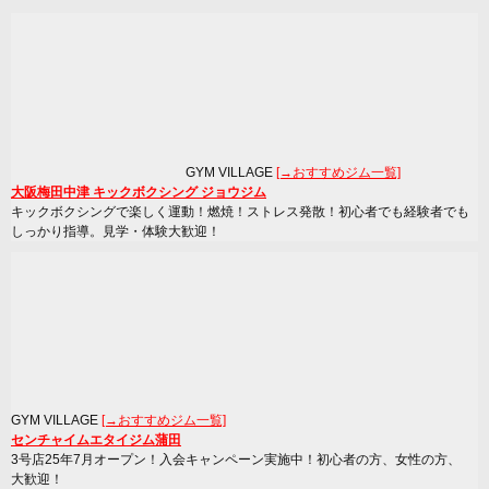
GYM VILLAGE
[→おすすめジム一覧]
大阪梅田中津 キックボクシング ジョウジム
キックボクシングで楽しく運動！燃焼！ストレス発散！初心者でも経験者でも
しっかり指導。見学・体験大歓迎！
GYM VILLAGE
[→おすすめジム一覧]
センチャイムエタイジム蒲田
3号店25年7月オープン！入会キャンペーン実施中！初心者の方、女性の方、
大歓迎！