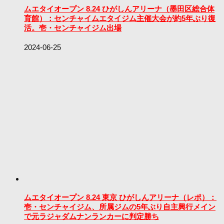
ムエタイオープン 8.24 ひがしんアリーナ（墨田区総合体
育館）：センチャイムエタイジム主催大会が約5年ぶり復
活。壱・センチャイジム出場
2024-06-25
ムエタイオープン 8.24 東京 ひがしんアリーナ（レポ）：
壱・センチャイジム、所属ジムの5年ぶり自主興行メイン
で元ラジャダムナンランカーに判定勝ち