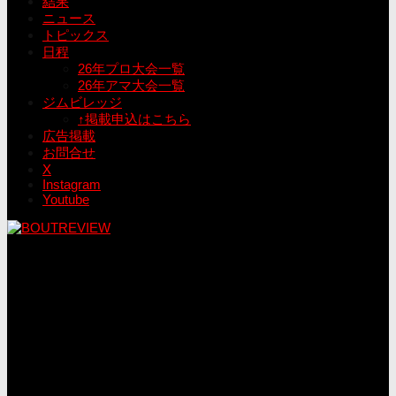
結果
ニュース
トピックス
日程
26年プロ大会一覧
26年アマ大会一覧
ジムビレッジ
↑掲載申込はこちら
広告掲載
お問合せ
X
Instagram
Youtube