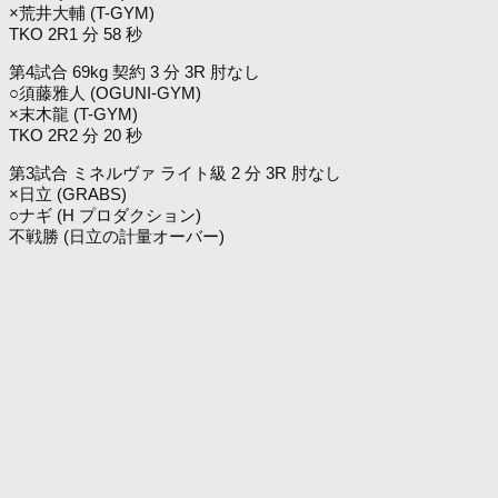
×荒井大輔 (T-GYM)
TKO 2R1 分 58 秒
第4試合 69kg 契約 3 分 3R 肘なし
○須藤雅人 (OGUNI-GYM)
×末木龍 (T-GYM)
TKO 2R2 分 20 秒
第3試合 ミネルヴァ ライト級 2 分 3R 肘なし
×日立 (GRABS)
○ナギ (H プロダクション)
不戦勝 (日立の計量オーバー)