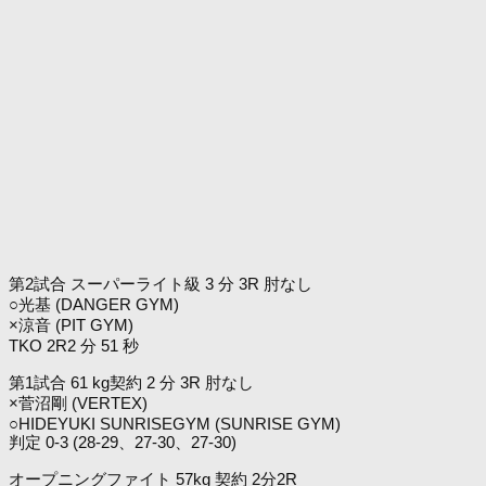
第2試合 スーパーライト級 3 分 3R 肘なし
○光基 (DANGER GYM)
×涼音 (PIT GYM)
TKO 2R2 分 51 秒
第1試合 61 kg契約 2 分 3R 肘なし
×菅沼剛 (VERTEX)
○HIDEYUKI SUNRISEGYM (SUNRISE GYM)
判定 0-3 (28-29、27-30、27-30)
オープニングファイト 57kg 契約 2分2R