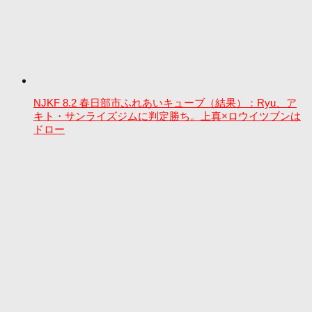
NJKF 8.2 春日部市ふれあいキューブ（結果）：Ryu、ア
キト・サンライズジムに判定勝ち。上真×ロウイツブンは
ドロー