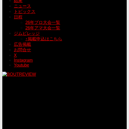
結果
ニュース
トピックス
日程
26年プロ大会一覧
26年アマ大会一覧
ジムビレッジ
↑掲載申込はこちら
広告掲載
お問合せ
X
Instagram
Youtube