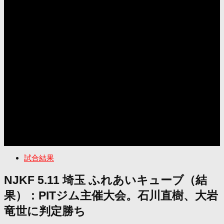
試合結果
NJKF 5.11 埼玉 ふれあいキューブ（結
果）：PITジム主催大会。石川直樹、大岩
竜世に判定勝ち