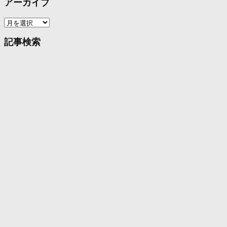
アーカイブ
ア
ー
カ
記事検索
イ
ブ