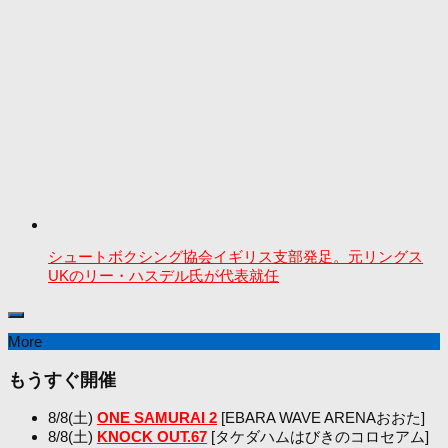
シュートボクシング協会イギリス支部発足。元リングス
UKのリー・ハスデル氏が代表就任
More
もうすぐ開催
8/8(土)
ONE SAMURAI 2
[EBARA WAVE ARENAおおた]
8/8(土)
KNOCK OUT.67
[タケダハムはびきのコロセアム]