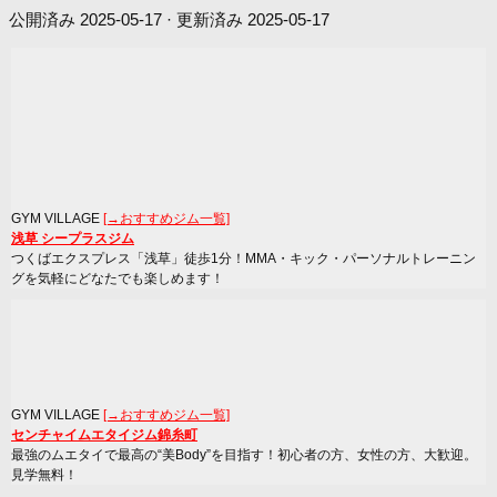
公開済み
2025-05-17
· 更新済み
2025-05-17
GYM VILLAGE
[→おすすめジム一覧]
浅草 シープラスジム
つくばエクスプレス「浅草」徒歩1分！MMA・キック・パーソナルトレーニン
グを気軽にどなたでも楽しめます！
GYM VILLAGE
[→おすすめジム一覧]
センチャイムエタイジム錦糸町
最強のムエタイで最高の“美Body”を目指す！初心者の方、女性の方、大歓迎。
見学無料！