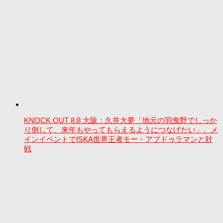
KNOCK OUT 8.8 大阪：久井大夢「地元の羽曳野でしっか
り倒して、来年もやってもらえるようにつなげたい」。メ
インイベントでISKA世界王者モー・アブドゥラマンと対
戦