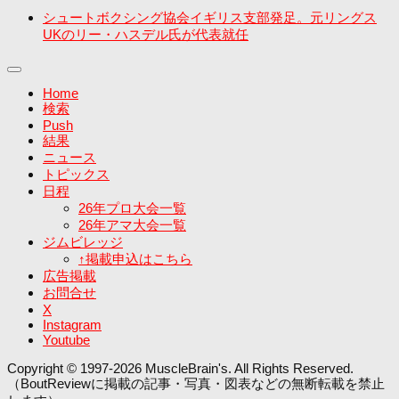
シュートボクシング協会イギリス支部発足。元リングス
UKのリー・ハスデル氏が代表就任
Home
検索
Push
結果
ニュース
トピックス
日程
26年プロ大会一覧
26年アマ大会一覧
ジムビレッジ
↑掲載申込はこちら
広告掲載
お問合せ
X
Instagram
Youtube
Copyright © 1997-2026 MuscleBrain's. All Rights Reserved.
（BoutReviewに掲載の記事・写真・図表などの無断転載を禁止