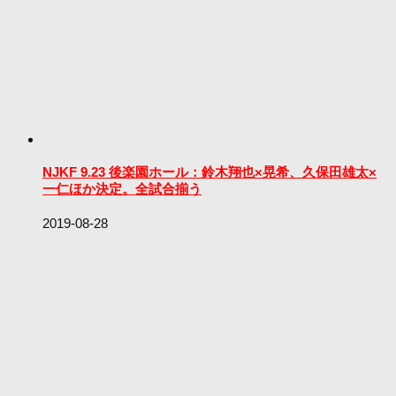
NJKF 9.23 後楽園ホール：鈴木翔也×晃希、久保田雄太×
一仁ほか決定。全試合揃う
2019-08-28