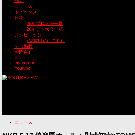
結果
ニュース
トピックス
日程
26年プロ大会一覧
26年アマ大会一覧
ジムビレッジ
↑掲載申込はこちら
広告掲載
お問合せ
X
Instagram
Youtube
ニュース