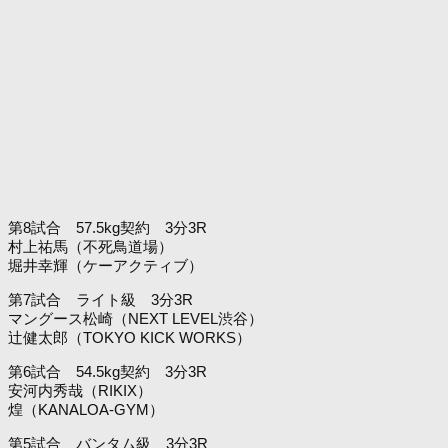
第8試合 57.5kg契約 3分3R
村上祐馬（不死鳥道場）
堀井幸輝（ケーアクティブ）
第7試合 ライト級 3分3R
マングース松崎（NEXT LEVEL渋谷）
辻健太郎（TOKYO KICK WORKS）
第6試合 54.5kg契約 3分3R
安河内秀哉（RIKIX）
煌（KANALOA-GYM）
第5試合 バンタム級 3分3R