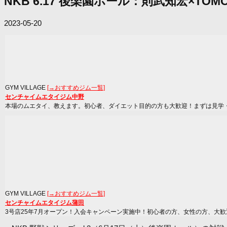
NKB 6.17 後楽園ホール：則武知宏×T
2023-05-20
GYM VILLAGE
[→おすすめジム一覧]
センチャイムエタイジム中野
本場のムエタイ、教えます。初心者、ダイエット目的の方も大歓迎！まずは見学
GYM VILLAGE
[→おすすめジム一覧]
センチャイムエタイジム蒲田
3号店25年7月オープン！入会キャンペーン実施中！初心者の方、女性の方、大歓