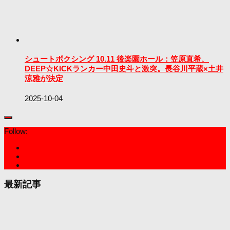
シュートボクシング 10.11 後楽園ホール：笠原直希、
DEEP☆KICKランカー中田史斗と激突。長谷川平蔵×土井
涼雅が決定
2025-10-04
Follow:
最新記事