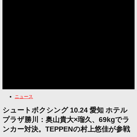
ニュース
シュートボクシング 10.24 愛知 ホテル
プラザ勝川：奥山貴大×瑠久、69kgでラ
ンカー対決。TEPPENの村上悠佳が参戦