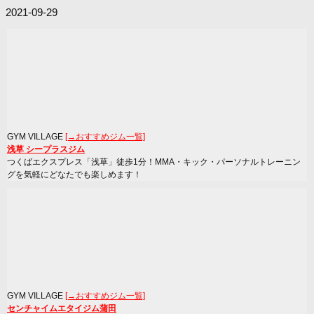
2021-09-29
GYM VILLAGE
[→おすすめジム一覧]
浅草 シープラスジム
つくばエクスプレス「浅草」徒歩1分！MMA・キック・パーソナルトレーニン
グを気軽にどなたでも楽しめます！
GYM VILLAGE
[→おすすめジム一覧]
センチャイムエタイジム蒲田