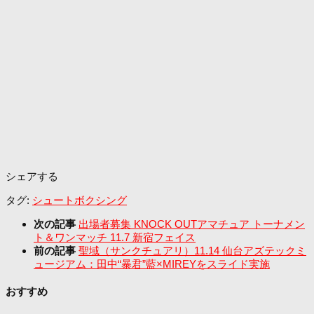
シェアする
タグ:
シュートボクシング
次の記事
出場者募集 KNOCK OUTアマチュア トーナメン
ト＆ワンマッチ 11.7 新宿フェイス
前の記事
聖域（サンクチュアリ）11.14 仙台アズテックミ
ュージアム：田中“暴君”藍×MIREYをスライド実施
おすすめ