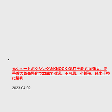
元シュートボクシング＆KNOCK OUT王者 西岡蓮太、左
手首の負傷悪化で23歳で引退。不可思、小川翔、鈴木千裕
に勝利
2023-04-02