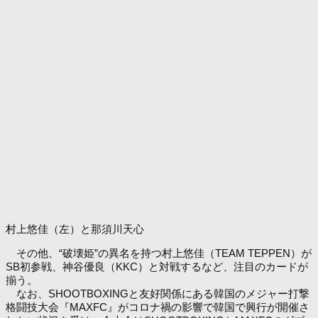
村上悠佳（左）と那須川天心
その他、“破壊姫”の異名を持つ村上悠佳（TEAM TEPPEN）が
SB初参戦、神谷優良（KKC）と対戦するなど、注目のカードが
揃う。
なお、SHOOTBOXINGと友好関係にある韓国のメジャー打撃
格闘技大会『MAXFC』がコロナ禍の影響で韓国で興行が開催さ