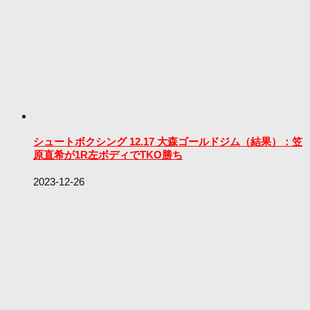
シュートボクシング 12.17 大森ゴールドジム（結果）：笠
原直希が1R左ボディでTKO勝ち
2023-12-26