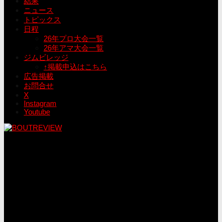
結果
ニュース
トピックス
日程
26年プロ大会一覧
26年アマ大会一覧
ジムビレッジ
↑掲載申込はこちら
広告掲載
お問合せ
X
Instagram
Youtube