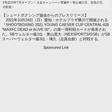
3号店25年7月オープン！入会キャンペーン実施中！初心者の方、女性の方、
大歓迎！
【シュートボクシング協会からのプレスリリース】
2021年10月24日（日）愛知・ホテルプラザ勝川で開催される
『SHOOTBOXING 2021 YOUNG CAESER CUP CENTRAL #28
“MAXFC DEAD or ALIVE 02”』の第一弾対戦カードが発表され
た。SBウェルター級1位・奥山貴大（NEXSPORTS/GSB）がSB
スーパーウェルター級3位・璃久（志真会館）と対戦する。
Sponsored Link