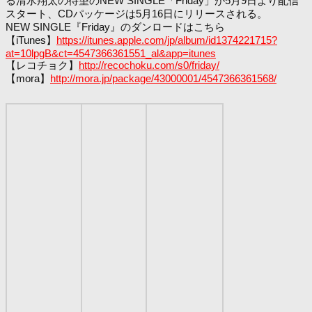
る清水翔太の待望のNEW SINGLE「Friday」が5月9日より配信
スタート、CDパッケージは5月16日にリリースされる。
NEW SINGLE『Friday』のダンロードはこちら
【iTunes】
https://itunes.apple.com/jp/album/id1374221715?
at=10lpgB&ct=4547366361551_al&app=itunes
【レコチョク】
http://recochoku.com/s0/friday/
【mora】
http://mora.jp/package/43000001/4547366361568/