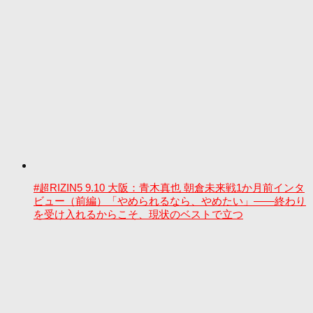
#超RIZIN5 9.10 大阪：青木真也 朝倉未来戦1か月前インタ
ビュー（前編）「やめられるなら、やめたい」――終わり
を受け入れるからこそ、現状のベストで立つ