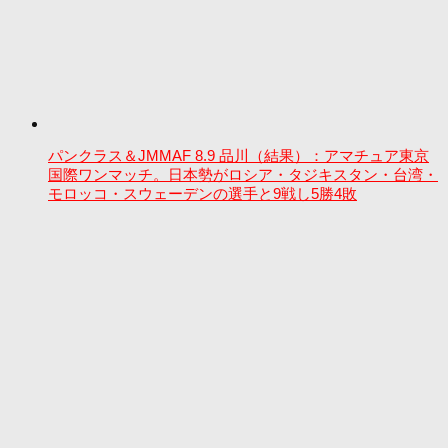
パンクラス＆JMMAF 8.9 品川（結果）：アマチュア東京
国際ワンマッチ。日本勢がロシア・タジキスタン・台湾・
モロッコ・スウェーデンの選手と9戦し5勝4敗