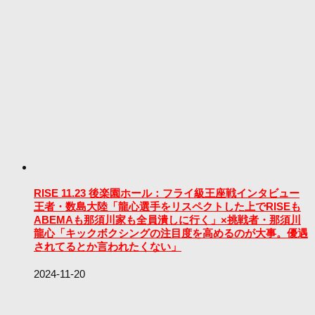
RISE 11.23 後楽園ホール：フライ級王座戦インタビュー
王者・数島大陸「龍心選手をリスペクトした上でRISEも
ABEMAも那須川家も全員潰しに行く」×挑戦者・那須川
龍心「キックボクシングの注目度を高めるのが大事。優遇
されてるとか言われたくない」
2024-11-20