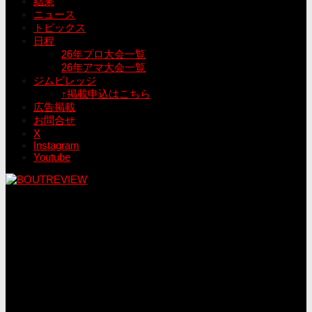
結果
ニュース
トピックス
日程
26年プロ大会一覧
26年アマ大会一覧
ジムビレッジ
↑掲載申込はこちら
広告掲載
お問合せ
X
Instagram
Youtube