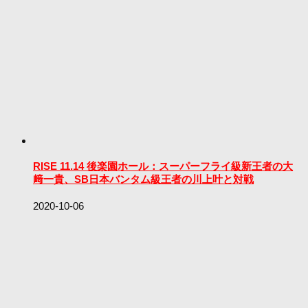
RISE 11.14 後楽園ホール：スーパーフライ級新王者の大
﨑一貴、SB日本バンタム級王者の川上叶と対戦
2020-10-06