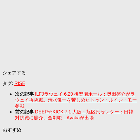
シェアする
タグ:
RISE
次の記事
ILFJラウェイ 6.29 後楽園ホール：奥田啓介がラ
ウェイ再挑戦。清水俊一を苦しめたトゥン・ルイン・モー
参戦
前の記事
DEEP☆KICK 7.1 大阪・旭区民センター：日韓
対抗戦に鷹介、金剛駿、Ayakaが出場
おすすめ