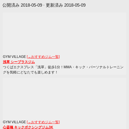
公開済み
2018-05-09
· 更新済み
2018-05-09
GYM VILLAGE
[→おすすめジム一覧]
浅草 シープラスジム
つくばエクスプレス「浅草」徒歩1分！MMA・キック・パーソナルトレーニン
グを気軽にどなたでも楽しめます！
GYM VILLAGE
[→おすすめジム一覧]
心斎橋 キックボクシングジム3K