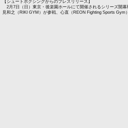
【シュートボクシングからのプレスリリース】
2月7日（日）東京・後楽園ホールにて開催されるシリーズ開幕戦『SH
見和之（RIKI GYM）が参戦、心直（REON Fighting Sports 