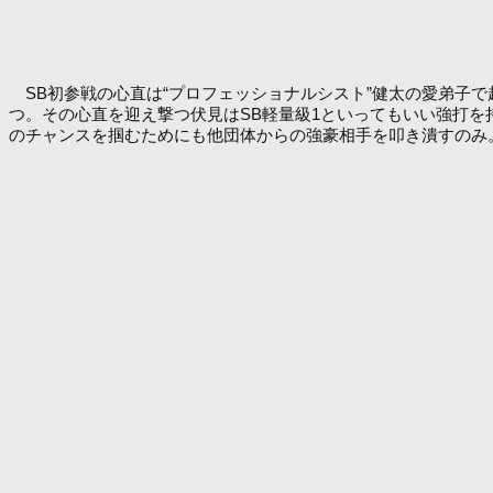
SB初参戦の心直は“プロフェッショナルシスト”健太の愛弟子で
つ。その心直を迎え撃つ伏見はSB軽量級1といってもいい強打
のチャンスを掴むためにも他団体からの強豪相手を叩き潰すのみ