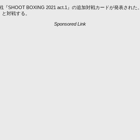
OOT BOXING 2021 act.1』の追加対戦カードが発表さ
Gym）と対戦する。
Sponsored Link