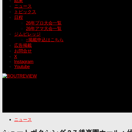
結果
ニュース
トピックス
日程
26年プロ大会一覧
26年アマ大会一覧
ジムビレッジ
↑掲載申込はこちら
広告掲載
お問合せ
X
Instagram
Youtube
ニュース