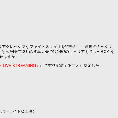
平はアグレッシブなファイトスタイルを特徴とし、沖縄のキック団
なった昨年12月の浅草大会では14戦のキャリアを持つHIROKIを
伸ばすか。
LIVE STREAMING」
にて有料配信することが決定した。
同スーパーライト級王者）