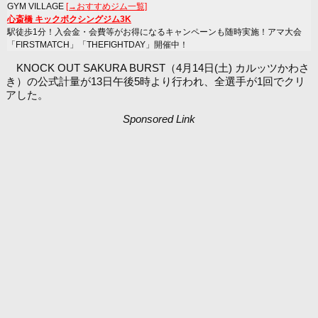
GYM VILLAGE
[→おすすめジム一覧]
心斎橋 キックボクシングジム3K
駅徒歩1分！入会金・会費等がお得になるキャンペーンも随時実施！アマ大会
「FIRSTMATCH」「THEFIGHTDAY」開催中！
KNOCK OUT SAKURA BURST（4月14日(土) カルッツかわさ
き）の公式計量が13日午後5時より行われ、全選手が1回でクリ
アした。
Sponsored Link