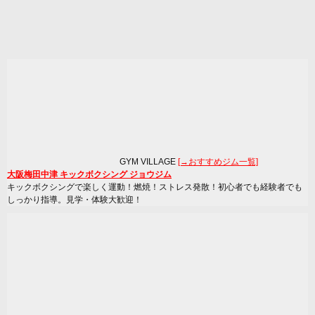
GYM VILLAGE
[→おすすめジム一覧]
大阪梅田中津 キックボクシング ジョウジム
キックボクシングで楽しく運動！燃焼！ストレス発散！初心者でも経験者でも
しっかり指導。見学・体験大歓迎！