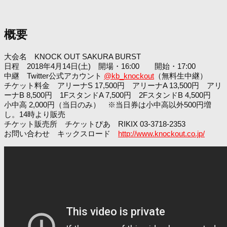
概要
大会名 KNOCK OUT SAKURA BURST
日程 2018年4月14日(土) 開場・16:00 開始・17:00
中継 Twitter公式アカウント
@kb_knockout
（無料生中継）
チケット料金 アリーナS 17,500円 アリーナA 13,500円 アリ
ーナB 8,500円 1FスタンドA 7,500円 2FスタンドB 4,500円
小中高 2,000円（当日のみ） ※当日券は小中高以外500円増
し。14時より販売
チケット販売所 チケットぴあ RIKIX 03-3718-2353
お問い合わせ キックスロード
http://www.knockout.co.jp/