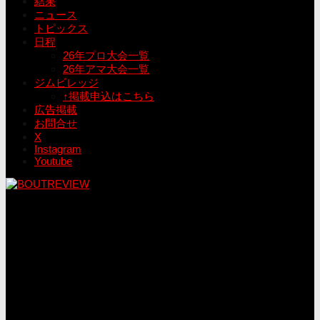
結果
ニュース
トピックス
日程
26年プロ大会一覧
26年アマ大会一覧
ジムビレッジ
↑掲載申込はこちら
広告掲載
お問合せ
X
Instagram
Youtube