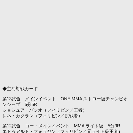
◆主な対戦カード
第13試合 メインイベント ONE MMA ストロー級チャンピオ
ンシップ 5分5R
ジョシュア・パシオ（フィリピン／王者）
レネ・カタラン（フィリピン／挑戦者）
第12試合 コー・メインイベント MMA ライト級 5分3R
エドゥアルド・フォラヤン（フィリピン／元ライト級王者）