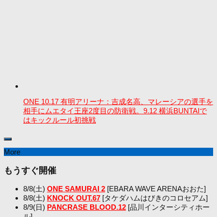
ONE 10.17 有明アリーナ：吉成名高、マレーシアの選手を
相手にムエタイ王座2度目の防衛戦。9.12 横浜BUNTAIで
はキックルール初挑戦
More
もうすぐ開催
8/8(土)
ONE SAMURAI 2
[EBARA WAVE ARENAおおた]
8/8(土)
KNOCK OUT.67
[タケダハムはびきのコロセアム]
8/9(日)
PANCRASE BLOOD.12
[品川インターシティホー
ル]