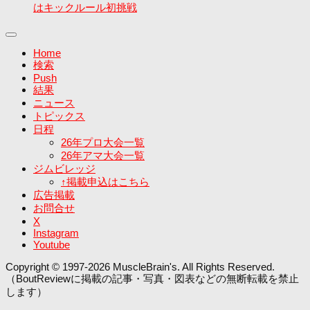
はキックルール初挑戦
Home
検索
Push
結果
ニュース
トピックス
日程
26年プロ大会一覧
26年アマ大会一覧
ジムビレッジ
↑掲載申込はこちら
広告掲載
お問合せ
X
Instagram
Youtube
Copyright © 1997-2026 MuscleBrain's. All Rights Reserved.
（BoutReviewに掲載の記事・写真・図表などの無断転載を禁止
します）