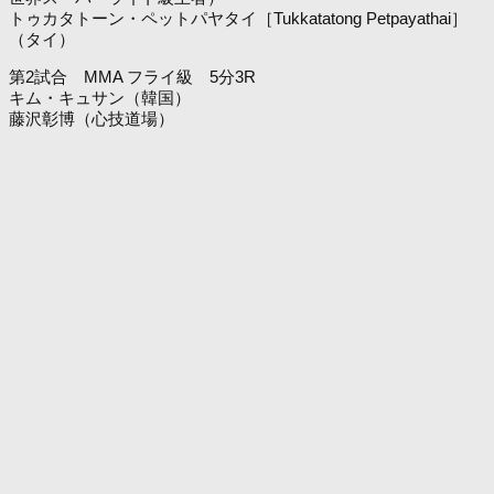
トゥカタトーン・ペットパヤタイ［Tukkatatong Petpayathai］
（タイ）
第2試合 MMA フライ級 5分3R
キム・キュサン（韓国）
藤沢彰博（心技道場）