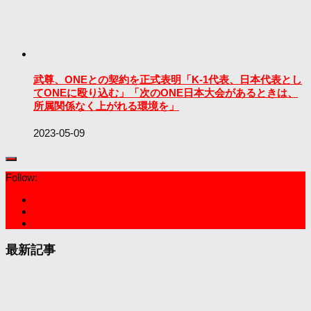
武尊、ONEとの契約を正式表明「K-1代表、日本代表とし
てONEに殴り込む」「次のONE日本大会があるときは、
所属関係なく上がれる環境を」
2023-05-09
Follow:
最新記事