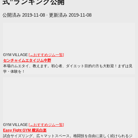
式”ランキング公開
公開済み
2019-11-08
· 更新済み
2019-11-08
GYM VILLAGE
[→おすすめジム一覧]
センチャイムエタイジム中野
本場のムエタイ、教えます。初心者、ダイエット目的の方も大歓迎！まずは見
学・体験を！
GYM VILLAGE
[→おすすめジム一覧]
Easy Fight GYM 横浜白楽
試合サイズリング、広々マットスペース。格闘技を自由に楽しく続けられるジ