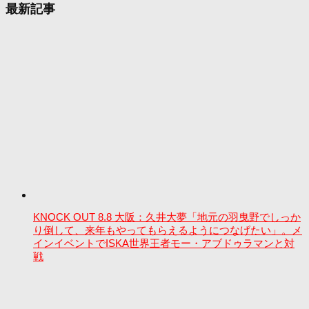
最新記事
KNOCK OUT 8.8 大阪：久井大夢「地元の羽曳野でしっか
り倒して、来年もやってもらえるようにつなげたい」。メ
インイベントでISKA世界王者モー・アブドゥラマンと対
戦