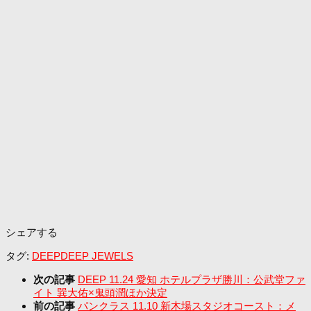
シェアする
タグ:
DEEP
DEEP JEWELS
次の記事
DEEP 11.24 愛知 ホテルプラザ勝川：公武堂ファ
イト 巽大佑×鬼頭潤ほか決定
前の記事
パンクラス 11.10 新木場スタジオコースト：メ