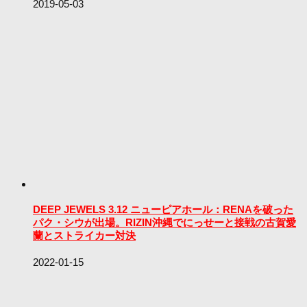
2019-05-03
DEEP JEWELS 3.12 ニューピアホール：RENAを破った
パク・シウが出場。RIZIN沖縄でにっせーと接戦の古賀愛
蘭とストライカー対決
2022-01-15