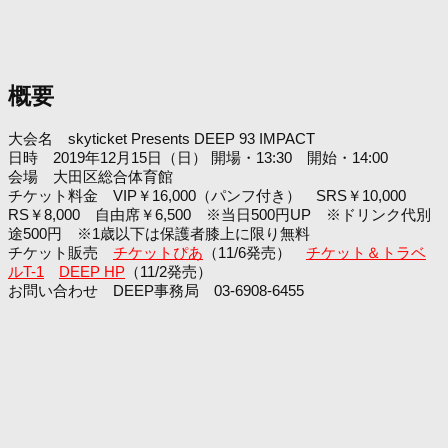
概要
大会名 skyticket Presents DEEP 93 IMPACT
日時 2019年12月15日（日） 開場・13:30 開始・14:00
会場 大田区総合体育館
チケット料金 VIP￥16,000（パンフ付き） SRS￥10,000
RS￥8,000 自由席￥6,500 ※当日500円UP ※ドリンク代別
途500円 ※1歳以下は保護者膝上に限り無料
チケット販売
チケットぴあ
（11/6発売）
チケット＆トラベ
ルT-1
DEEP HP
（11/2発売）
お問い合わせ DEEP事務局 03-6908-6455