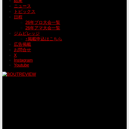
結果
ニュース
トピックス
日程
26年プロ大会一覧
26年アマ大会一覧
ジムビレッジ
↑掲載申込はこちら
広告掲載
お問合せ
X
Instagram
Youtube