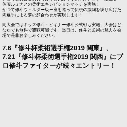
佐藤ルミナとの柔術エキシビションマッチを実施！
かつて修斗ウェルター級王座を巡って伝説の激闘を繰り広げた
両選手による夢の顔合わせが実現します！
同大会ではキッズ修斗・ビギナー修斗公式戦も実施。大会はど
なたでも無料で観戦可能です。当日は、修斗と柔術の魅力を会
場で是非お楽しみください。
7.6『修斗杯柔術選手権2019 関東』、
7.21『修斗杯柔術選手権2019 関西』にプ
ロ修斗ファイターが続々エントリー！