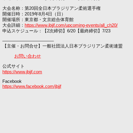
大会名称：第20回全日本ブラジリアン柔術選手権
開催日時：2019年8月4日（日）
開催場所：東京都・文京総合体育館
大会詳細：
https://www.jbjjf.com/upcoming-events/all_ch20/
申込スケジュール：【2次締切】6/20【最終締切】7/23
———————————–
【主催・お問合せ】一般社団法人日本ブラジリアン柔術連盟
お問い合わせ
公式サイト
https://www.jbjjf.com
Facebook
https://www.facebook.com/jbjjf