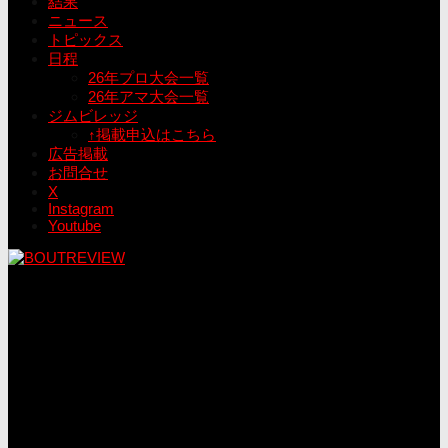
結果
ニュース
トピックス
日程
26年プロ大会一覧
26年アマ大会一覧
ジムビレッジ
↑掲載申込はこちら
広告掲載
お問合せ
X
Instagram
Youtube