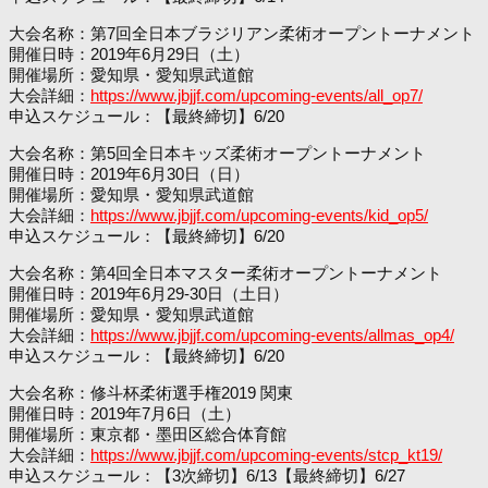
大会名称：第7回全日本ブラジリアン柔術オープントーナメント
開催日時：2019年6月29日（土）
開催場所：愛知県・愛知県武道館
大会詳細：
https://www.jbjjf.com/upcoming-events/all_op7/
申込スケジュール：【最終締切】6/20
大会名称：第5回全日本キッズ柔術オープントーナメント
開催日時：2019年6月30日（日）
開催場所：愛知県・愛知県武道館
大会詳細：
https://www.jbjjf.com/upcoming-events/kid_op5/
申込スケジュール：【最終締切】6/20
大会名称：第4回全日本マスター柔術オープントーナメント
開催日時：2019年6月29-30日（土日）
開催場所：愛知県・愛知県武道館
大会詳細：
https://www.jbjjf.com/upcoming-events/allmas_op4/
申込スケジュール：【最終締切】6/20
大会名称：修斗杯柔術選手権2019 関東
開催日時：2019年7月6日（土）
開催場所：東京都・墨田区総合体育館
大会詳細：
https://www.jbjjf.com/upcoming-events/stcp_kt19/
申込スケジュール：【3次締切】6/13【最終締切】6/27