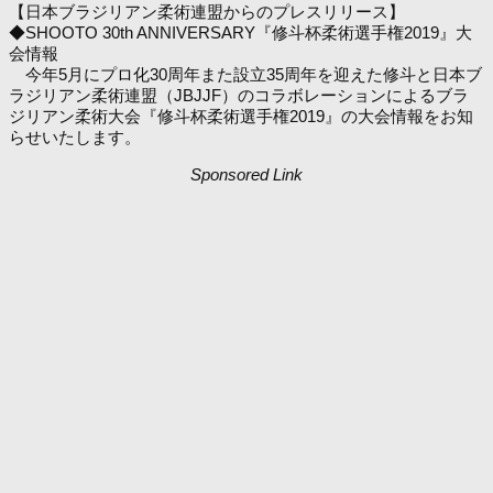
【日本ブラジリアン柔術連盟からのプレスリリース】
◆SHOOTO 30th ANNIVERSARY『修斗杯柔術選手権2019』大
会情報
今年5月にプロ化30周年また設立35周年を迎えた修斗と日本ブ
ラジリアン柔術連盟（JBJJF）のコラボレーションによるブラ
ジリアン柔術大会『修斗杯柔術選手権2019』の大会情報をお知
らせいたします。
Sponsored Link