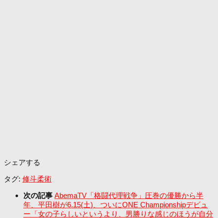
シェアする
タグ:
修斗
柔術
次の記事
AbemaTV「格闘代理戦争」圧巻の優勝から半
年、平田樹が6.15(土)、ついにONE Championshipデビュ
ー「女の子らしいというより、男勝りな感じのほうが自分