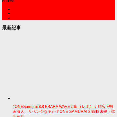
Follow:
最新記事
#ONESamurai 8.8 EBARA WAVE大田（レポ）：野杁正明
＆海人、リベンジなるか？ONE SAMURAI 2 随時速報・試
合紹介