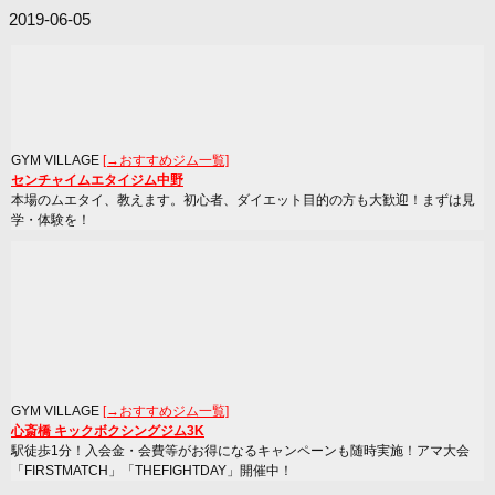
2019-06-05
GYM VILLAGE
[→おすすめジム一覧]
センチャイムエタイジム中野
本場のムエタイ、教えます。初心者、ダイエット目的の方も大歓迎！まずは見
学・体験を！
GYM VILLAGE
[→おすすめジム一覧]
心斎橋 キックボクシングジム3K
駅徒歩1分！入会金・会費等がお得になるキャンペーンも随時実施！アマ大会
「FIRSTMATCH」「THEFIGHTDAY」開催中！