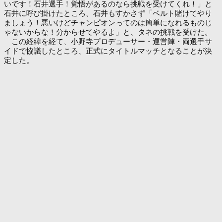
いです！石井選手！覚悟があるのなら挑戦を受けてくれ！」と
石井に呼び掛けたところ、石井もすかさず「ベルト賭けてやり
ましょう！悪いけどチャンピオンってのは簡単になれるものじ
ゃないからな！分からせてやるよ」と、タネの挑戦を受けた。
この経緯を経て、小野寺プロデューサー・運営陣・両選手サ
イドで協議したところ、正式にタイトルマッチとなることが決
定した。