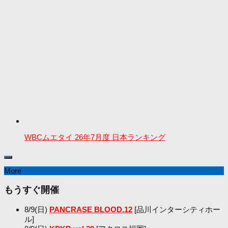
WBCムエタイ 26年7月度 日本ランキング
More
もうすぐ開催
8/9(日)
PANCRASE BLOOD.12
[品川インターシティホー
ル]