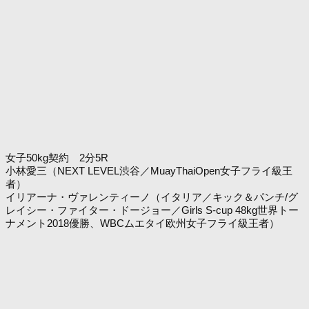
女子50kg契約 2分5R
小林愛三（NEXT LEVEL渋谷／MuayThaiOpen女子フライ級王
者）
イリアーナ・ヴァレンティーノ（イタリア／キック＆パンチ/グ
レイシー・ファイター・ドージョー／Girls S-cup 48kg世界トー
ナメント2018優勝、WBCムエタイ欧州女子フライ級王者）