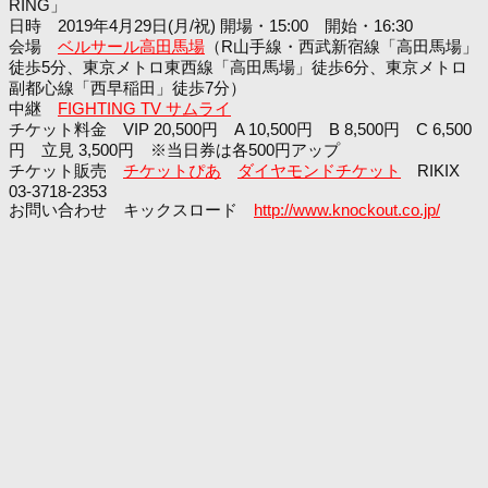
RING」
日時 2019年4月29日(月/祝) 開場・15:00 開始・16:30
会場
ベルサール高田馬場
（R山手線・西武新宿線「高田馬場」
徒歩5分、東京メトロ東西線「高田馬場」徒歩6分、東京メトロ
副都心線「西早稲田」徒歩7分）
中継
FIGHTING TV サムライ
チケット料金 VIP 20,500円 A 10,500円 B 8,500円 C 6,500
円 立見 3,500円 ※当日券は各500円アップ
チケット販売
チケットぴあ
ダイヤモンドチケット
RIKIX
03-3718-2353
お問い合わせ キックスロード
http://www.knockout.co.jp/