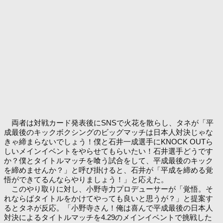
両者は対戦カード発表後にSNSで火花を散らし、タネが「平
成最後のキックボクシングのビッグマッチは日本人対決じゃな
きゃ締まらないでしょう！僕と石井一成選手にKNOCK OUTら
しいメインイベントをやらせてもらいたい！石井選手どうです
か？僕とタイトルマッチを喰う試合をして、平成最後のキック
を締めませんか？」と呼び掛けると、石井が「平成を締める覚
悟ができてるんならやりましょう！」と応えた。
このやり取りに対し、小野寺力プロデューサーが「覚悟。そ
れならばタイトルをかけてやっても良いと思うが？」と提案す
るとタネが反応。「小野寺さん！俺は喜んで平成最後の日本人
対決によるタイトルマッチを4.29のメインイベントで挑戦した