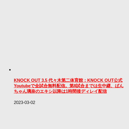
KNOCK OUT 3.5 代々木第二体育館：KNOCK OUT公式
Youtubeで全試合無料配信。第8試合までは生中継、ぱん
ちゃん璃奈のエキシ以降は1時間後ディレイ配信
2023-03-02