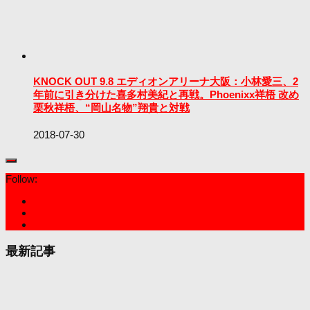
KNOCK OUT 9.8 エディオンアリーナ大阪：小林愛三、2
年前に引き分けた喜多村美紀と再戦。Phoenixx祥梧 改め
栗秋祥梧、“岡山名物”翔貴と対戦
2018-07-30
Follow:
最新記事