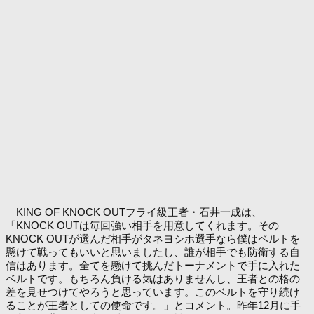
KING OF KNOCK OUTフライ級王者・石井一成は、
「KNOCK OUTは毎回強い相手を用意してくれます。その
KNOCK OUTが選んだ相手がタネヨシホ選手なら僕はベルトを
懸けて戦ってもいいと思いましたし、誰が相手でも防衛する自
信はあります。全てを懸けて挑んだトーナメントで手に入れた
ベルトです。もちろん負ける気はありませんし、王者との格の
差を見せつけてやろうと思っています。このベルトを守り続け
ることが王者としての使命です。」とコメント。昨年12月に手