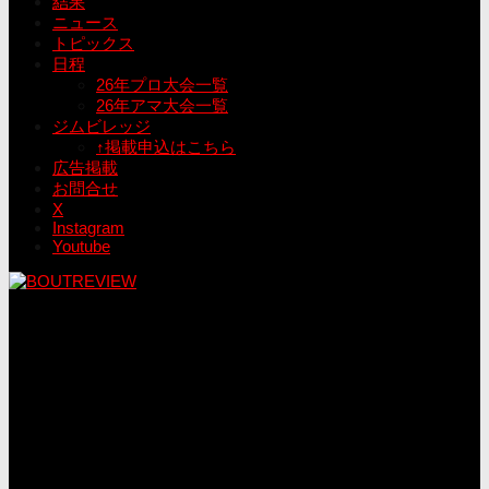
結果
ニュース
トピックス
日程
26年プロ大会一覧
26年アマ大会一覧
ジムビレッジ
↑掲載申込はこちら
広告掲載
お問合せ
X
Instagram
Youtube