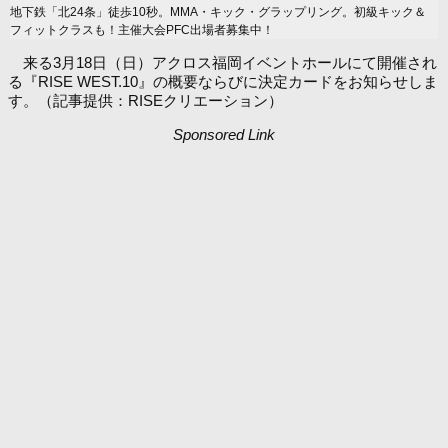
地下鉄「北24条」徒歩10秒。MMA・キック・グラップリング。初級キック＆
フィットクラスも！主催大会PFC出場者募集中！
来る3月18日（日）アクロス福岡イベントホールにて開催され
る『RISE WEST.10』の概要ならびに決定カードをお知らせしま
す。（記事提供：RISEクリエーション）
Sponsored Link