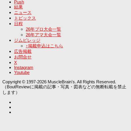
Push
結果
ニュース
トピックス
日程
26年プロ大会一覧
26年アマ大会一覧
ジムビレッジ
↑掲載申込はこちら
広告掲載
お問合せ
X
Instagram
Youtube
Copyright © 1997-2026 MuscleBrain's. All Rights Reserved.
（BoutReviewに掲載の記事・写真・図表などの無断転載を禁止
します）