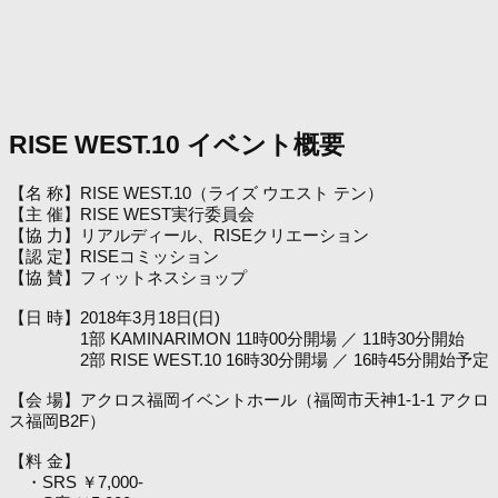
RISE WEST.10 イベント概要
【名 称】RISE WEST.10（ライズ ウエスト テン）
【主 催】RISE WEST実行委員会
【協 力】リアルディール、RISEクリエーション
【認 定】RISEコミッション
【協 賛】フィットネスショップ
【日 時】2018年3月18日(日)
1部 KAMINARIMON 11時00分開場 ／ 11時30分開始
2部 RISE WEST.10 16時30分開場 ／ 16時45分開始予定
【会 場】アクロス福岡イベントホール（福岡市天神1-1-1 アクロ
ス福岡B2F）
【料 金】
・SRS ￥7,000-