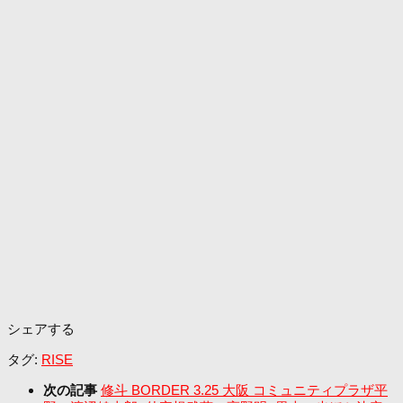
シェアする
タグ:
RISE
次の記事
修斗 BORDER 3.25 大阪 コミュニティプラザ平