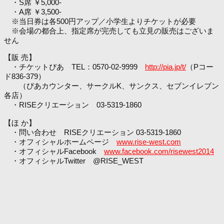
・S席 ￥5,000-
・A席 ￥3,500-
※当日券は各500円アップ／小学生よりチケットが必要
※会場の都合上、指定席が完売しても立見の販売はございま
せん
【販 売】
・チケットぴあ TEL：0570-02-9999
http://pia.jp/t/
（Pコー
ド836-379）
（ぴあカウンター、サークルK、サンクス、セブンイレブン
各店）
・RISEクリエーション 03-5319-1860
【ほ か】
・問い合わせ RISEクリエーション 03-5319-1860
・オフィシャルホームページ
www.rise-west.com
・オフィシャルFacebook
www.facebook.com/risewest2014
・オフィシャルTwitter @RISE_WEST