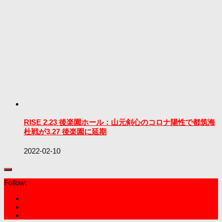
RISE 2.23 後楽園ホール：山元剣心のコロナ陽性で都筑海
杜戦が3.27 後楽園に延期
2022-02-10
Follow: