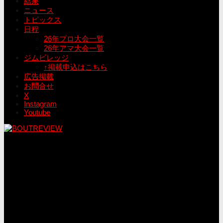
結果
ニュース
トピックス
日程
26年プロ大会一覧
26年アマ大会一覧
ジムビレッジ
↑掲載申込はこちら
広告掲載
お問合せ
X
Instagram
Youtube