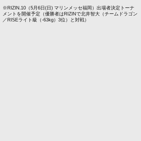
※RIZIN.10（5月6日(日) マリンメッセ福岡）出場者決定トーナ
メントを開催予定（優勝者はRIZINで北井智大（チームドラゴン
／RISEライト級（-63kg）3位）と対戦）