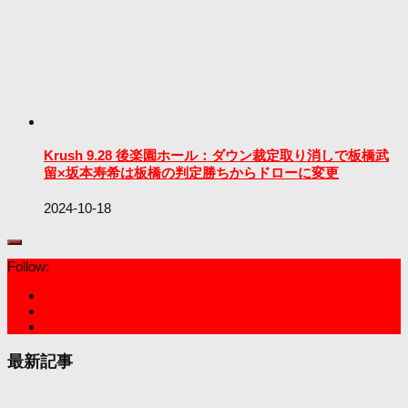
Krush 9.28 後楽園ホール：ダウン裁定取り消しで板橋武
留×坂本寿希は板橋の判定勝ちからドローに変更
2024-10-18
Follow:
最新記事