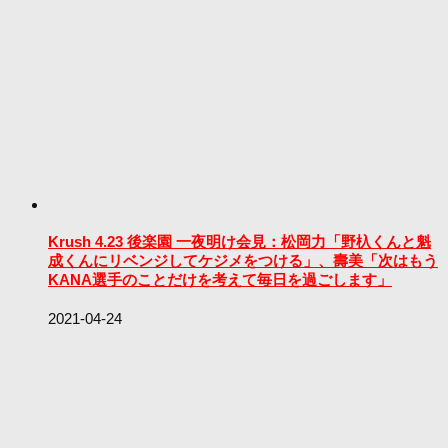
Krush 4.23 後楽園 一夜明け会見：松岡力「野杁くんと魁
成くんにリベンジしてケジメをつける」、壽美「次はもう
KANA選手のことだけを考えて毎日を過ごします」
2021-04-24