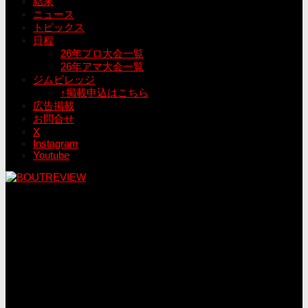
結果
ニュース
トピックス
日程
26年プロ大会一覧
26年アマ大会一覧
ジムビレッジ
↑掲載申込はこちら
広告掲載
お問合せ
X
Instagram
Youtube