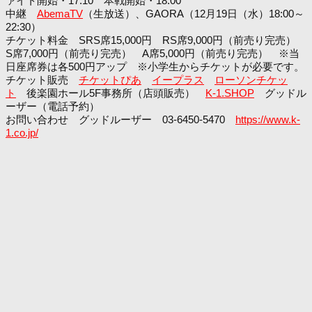
ァイト開始・17:10 本戦開始・18:00
中継
AbemaTV
（生放送）、GAORA（12月19日（水）18:00～
22:30）
チケット料金 SRS席15,000円 RS席9,000円（前売り完売）
S席7,000円（前売り完売） A席5,000円（前売り完売） ※当
日座席券は各500円アップ ※小学生からチケットが必要です。
チケット販売
チケットぴあ
イープラス
ローソンチケッ
ト
後楽園ホール5F事務所（店頭販売）
K-1.SHOP
グッドル
ーザー（電話予約）
お問い合わせ グッドルーザー 03-6450-5470
https://www.k-
1.co.jp/