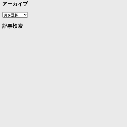
アーカイブ
ア
ー
カ
記事検索
イ
ブ