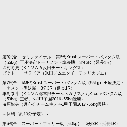
第8試合 セミファイナル 第6代Krushスーパー・バンタム級
（55kg）王座決定トーナメント準決勝 3分3R（延長1R）
玖村将史（K-1ジム五反田チームキングス）
ビクトー・サラビア（米国／ムエタイ・アメリカジム）
第7試合 第6代Krushスーパー・バンタム級（55kg）王座決定ト
ーナメント準決勝 3分3R（延長1R）
軍司泰斗（K-1ジム総本部チームペガサス／元Krushバンタム級
（53kg）王者、K-1甲子園2016 -55kg優勝）
椿原龍矢（月心会チーム侍／K-1甲子園2017 -55kg優勝）
～休憩（約10分予定）～
第6試合 スーパー・フェザー級（60kg） 3分3R（延長1R）