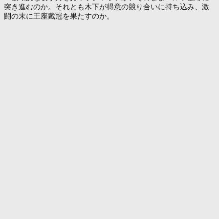
突き進むのか。それとも木下が得意の競り合いに持ち込み、激
闘の末に王座戴冠を果たすのか。