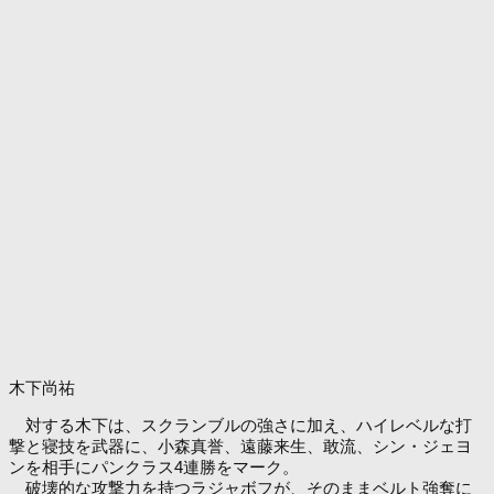
木下尚祐
対する木下は、スクランブルの強さに加え、ハイレベルな打
撃と寝技を武器に、小森真誉、遠藤来生、敢流、シン・ジェヨ
ンを相手にパンクラス4連勝をマーク。
破壊的な攻撃力を持つラジャボフが、そのままベルト強奪に