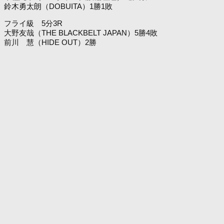
鈴木勇太朗（DOBUITA）1勝1敗
フライ級 5分3R
大野友哉（THE BLACKBELT JAPAN）5勝4敗
前川 慧（HIDE OUT）2勝