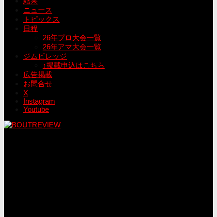
結果
ニュース
トピックス
日程
26年プロ大会一覧
26年アマ大会一覧
ジムビレッジ
↑掲載申込はこちら
広告掲載
お問合せ
X
Instagram
Youtube