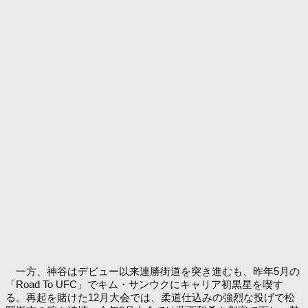
一方、神谷はデビュー以来連勝街道を突き進むも、昨年5月の
「Road To UFC」でキム・サンウクにキャリア初黒星を喫す
る。再起を賭けた12月大会では、柔道仕込みの強烈な投げで松