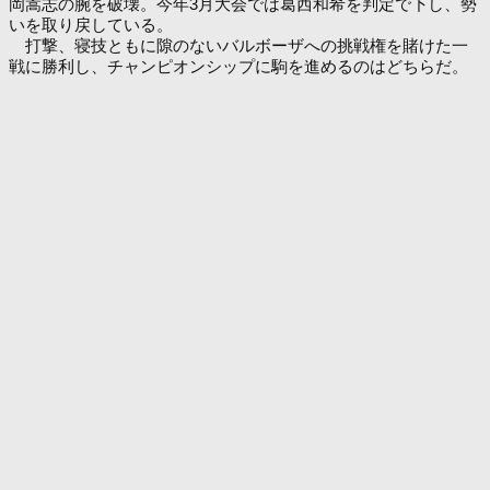
岡嵩志の腕を破壊。今年3月大会では葛西和希を判定で下し、勢
いを取り戻している。
打撃、寝技ともに隙のないバルボーザへの挑戦権を賭けた一
戦に勝利し、チャンピオンシップに駒を進めるのはどちらだ。