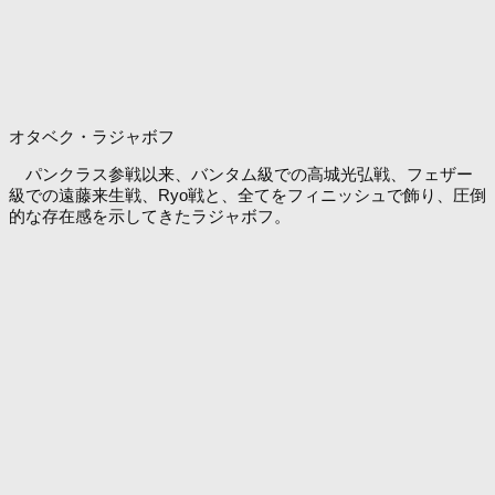
オタベク・ラジャボフ
パンクラス参戦以来、バンタム級での高城光弘戦、フェザー
級での遠藤来生戦、Ryo戦と、全てをフィニッシュで飾り、圧倒
的な存在感を示してきたラジャボフ。