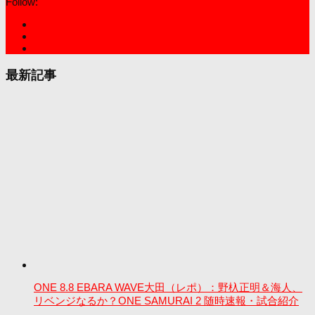
Follow:
最新記事
ONE 8.8 EBARA WAVE大田（レポ）：野杁正明＆海人、
リベンジなるか？ONE SAMURAI 2 随時速報・試合紹介