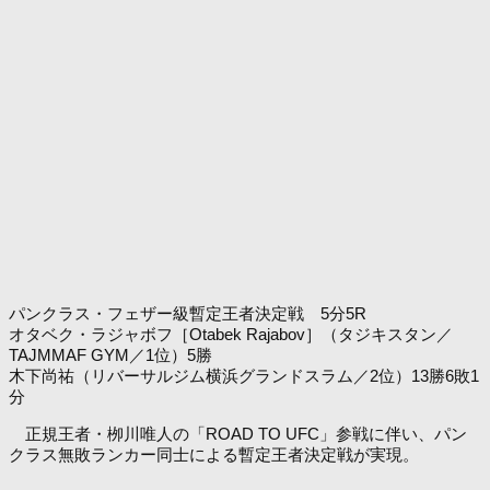
パンクラス・フェザー級暫定王者決定戦 5分5R
オタベク・ラジャボフ［Otabek Rajabov］（タジキスタン／
TAJMMAF GYM／1位）5勝
木下尚祐（リバーサルジム横浜グランドスラム／2位）13勝6敗1
分
正規王者・栁川唯人の「ROAD TO UFC」参戦に伴い、パン
クラス無敗ランカー同士による暫定王者決定戦が実現。