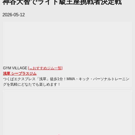
神谷大智でライト級王座挑戦者決定戦
2026-05-12
GYM VILLAGE
[→おすすめジム一覧]
浅草 シープラスジム
つくばエクスプレス「浅草」徒歩1分！MMA・キック・パーソナルトレーニン
グを気軽にどなたでも楽しめます！