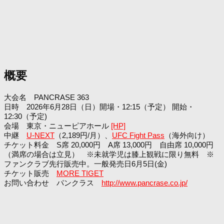
概要
大会名 PANCRASE 363
日時 2026年6月28日（日）開場・12:15（予定） 開始・
12:30（予定)
会場 東京・ニューピアホール
[HP]
中継
U-NEXT
（2,189円/月）、
UFC Fight Pass
（海外向け）
チケット料金 S席 20,000円 A席 13,000円 自由席 10,000円
（満席の場合は立見） ※未就学児は膝上観戦に限り無料 ※
ファンクラブ先行販売中。一般発売日6月5日(金)
チケット販売
MORE TIGET
お問い合わせ パンクラス
http://www.pancrase.co.jp/