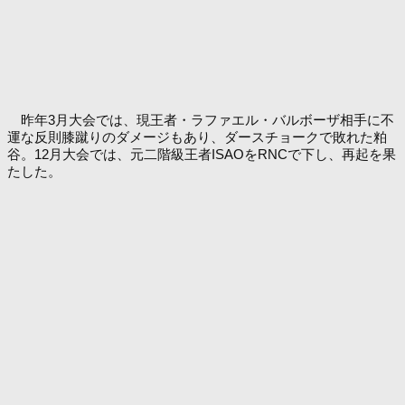
昨年3月大会では、現王者・ラファエル・バルボーザ相手に不
運な反則膝蹴りのダメージもあり、ダースチョークで敗れた粕
谷。12月大会では、元二階級王者ISAOをRNCで下し、再起を果
たした。