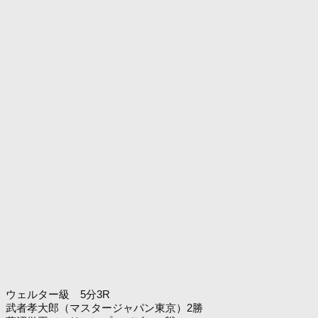
ウェルター級 5分3R
武者孝大郎（マスタージャパン東京）2勝