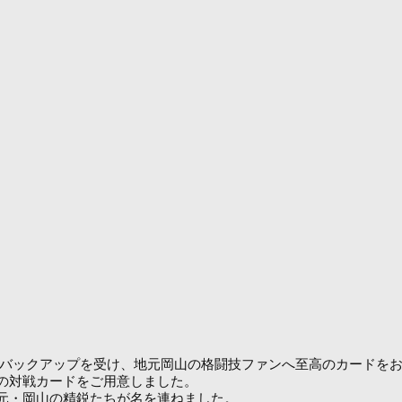
FE」のバックアップを受け、地元岡山の格闘技ファンへ至高のカード
の対戦カードをご用意しました。
元・岡山の精鋭たちが名を連ねました。