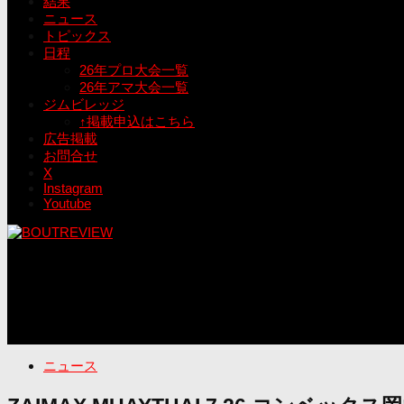
結果
ニュース
トピックス
日程
26年プロ大会一覧
26年アマ大会一覧
ジムビレッジ
↑掲載申込はこちら
広告掲載
お問合せ
X
Instagram
Youtube
ニュース