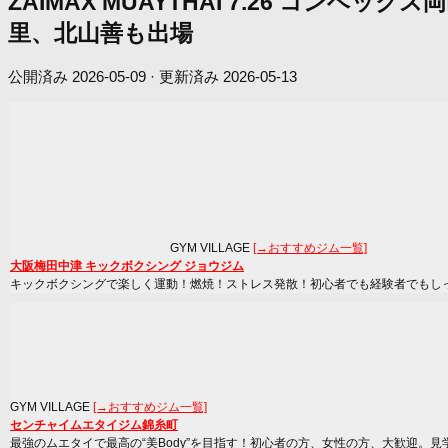
ZAIMAX MUAYTHAI 7.26 コン
里、北山善も出場
公開済み
2026-05-09
· 更新済み
2026-05-13
GYM VILLAGE
[→おすすめジム一覧]
大阪梅田中津 キックボクシング ジョウジム
キックボクシングで楽しく運動！燃焼！ストレス発散！初心者でも経験者でもし
GYM VILLAGE
[→おすすめジム一覧]
センチャイムエタイジム錦糸町
最強のムエタイで最高の“美Body”を目指す！初心者の方、女性の方、大歓迎。見