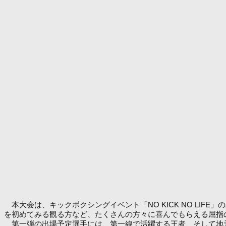
本大会は、キックボクシングイベント「NO KICK NO LI
を初めてみる観る方など、たくさんの方々に喜んでもらえる屈指
第一弾の出場予定選手には、第一線で活躍する王者、そして地