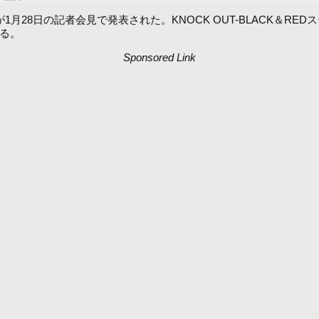
が1月28日の記者会見で発表された。KNOCK OUT-BLACK＆RE
なる。
Sponsored Link