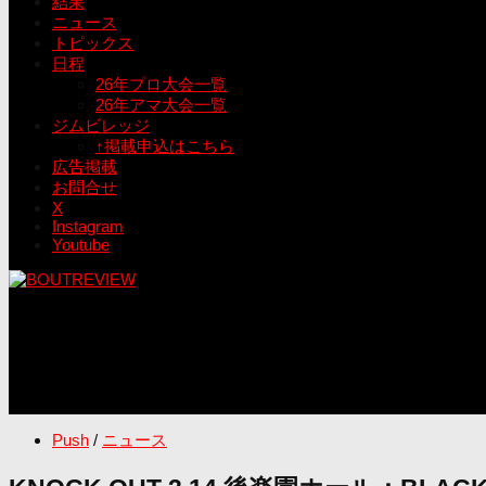
結果
ニュース
トピックス
日程
26年プロ大会一覧
26年アマ大会一覧
ジムビレッジ
↑掲載申込はこちら
広告掲載
お問合せ
X
Instagram
Youtube
Push
/
ニュース