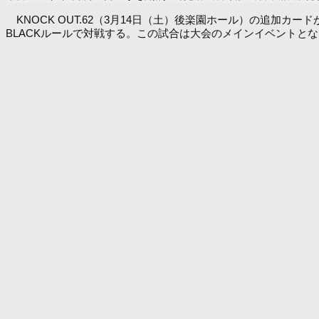
KNOCK OUT.62（3月14日（土）後楽園ホール）の追加カード
BLACKルールで対戦する。この試合は大会のメインイベントと