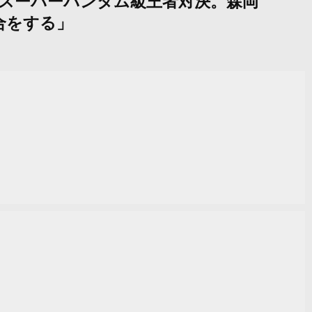
者 晃貴、スーパーバンタム級王者対決。森岡
試合をする」