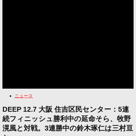
ニュース
DEEP 12.7 大阪 住吉区民センター：5連
続フィニッシュ勝利中の延命そら、牧野
滉風と対戦。3連勝中の鈴木琢仁は三村亘