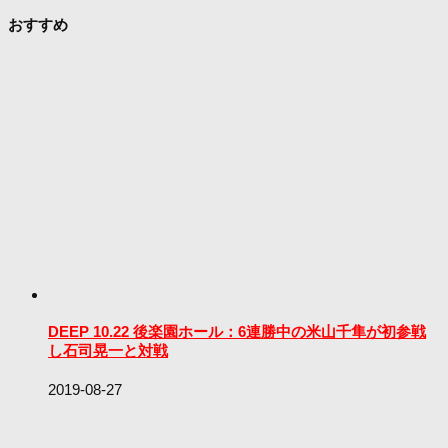
おすすめ
DEEP 10.22 後楽園ホール：6連勝中の米山千隼が初参戦
し石司晃一と対戦
2019-08-27