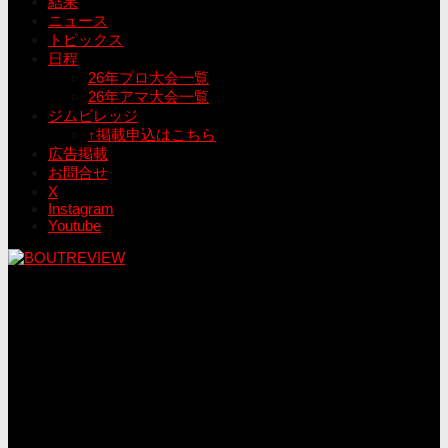
結果
ニュース
トピックス
日程
26年プロ大会一覧
26年アマ大会一覧
ジムビレッジ
↑掲載申込はこちら
広告掲載
お問合せ
X
Instagram
Youtube