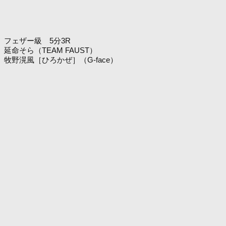
フェザー級 5分3R
延命そら（TEAM FAUST）
牧野滉風［ひろかぜ］（G-face）