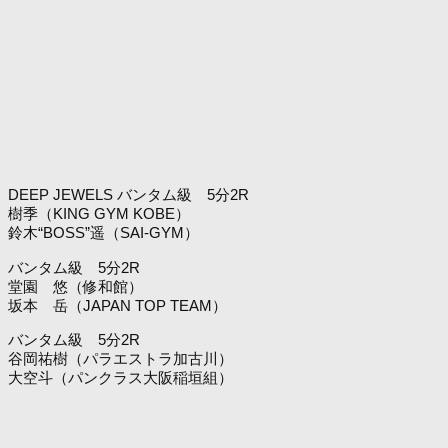
DEEP JEWELS バンタム級 5分2R
樹季（KING GYM KOBE）
鈴木“BOSS”遥（SAI-GYM）
バンタム級 5分2R
堂園 悠（修和館）
坂本 岳（JAPAN TOP TEAM）
バンタム級 5分2R
谷岡祐樹（パラエストラ加古川）
大空斗（パンクラス大阪稲垣組）