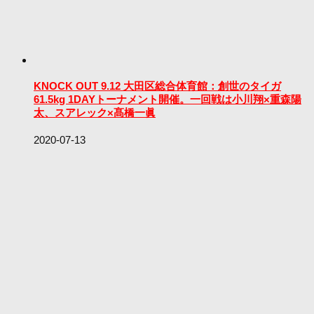
KNOCK OUT 9.12 大田区総合体育館：創世のタイガ
61.5kg 1DAYトーナメント開催。一回戦は小川翔×重森陽
太、スアレック×髙橋一眞
2020-07-13