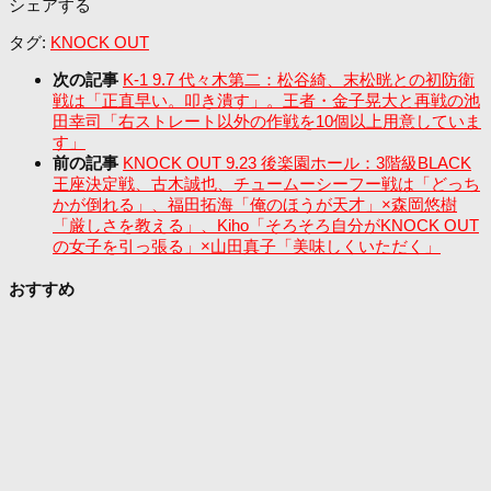
シェアする
タグ:
KNOCK OUT
次の記事
K-1 9.7 代々木第二：松谷綺、末松晄との初防衛
戦は「正直早い。叩き潰す」。王者・金子晃大と再戦の池
田幸司「右ストレート以外の作戦を10個以上用意していま
す」
前の記事
KNOCK OUT 9.23 後楽園ホール：3階級BLACK
王座決定戦、古木誠也、チュームーシーフー戦は「どっち
かが倒れる」、福田拓海「俺のほうが天才」×森岡悠樹
「厳しさを教える」、Kiho「そろそろ自分がKNOCK OUT
の女子を引っ張る」×山田真子「美味しくいただく」
おすすめ