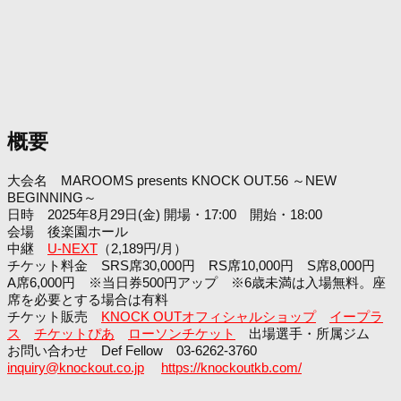
概要
大会名 MAROOMS presents KNOCK OUT.56 ～NEW
BEGINNING～
日時 2025年8月29日(金) 開場・17:00 開始・18:00
会場 後楽園ホール
中継
U-NEXT
（2,189円/月）
チケット料金 SRS席30,000円 RS席10,000円 S席8,000円
A席6,000円 ※当日券500円アップ ※6歳未満は入場無料。座
席を必要とする場合は有料
チケット販売
KNOCK OUTオフィシャルショップ
イープラ
ス
チケットぴあ
ローソンチケット
出場選手・所属ジム
お問い合わせ Def Fellow 03-6262-3760
inquiry@knockout.co.jp
https://knockoutkb.com/