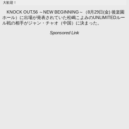
大歓迎！
KNOCK OUT.56 ～NEW BEGINNING～（8月29日(金) 後楽園
ホール）に出場が発表されていた松嶋こよみのUNLIMITEDルー
ル戦の相手がジャン・チャオ（中国）に決まった。
Sponsored Link