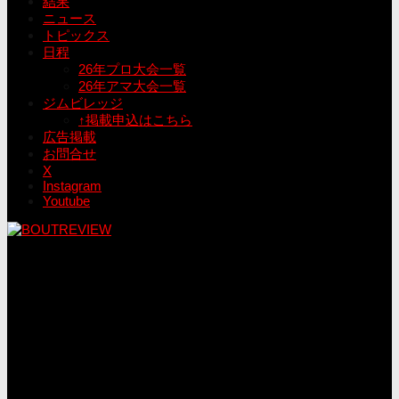
結果
ニュース
トピックス
日程
26年プロ大会一覧
26年アマ大会一覧
ジムビレッジ
↑掲載申込はこちら
広告掲載
お問合せ
X
Instagram
Youtube