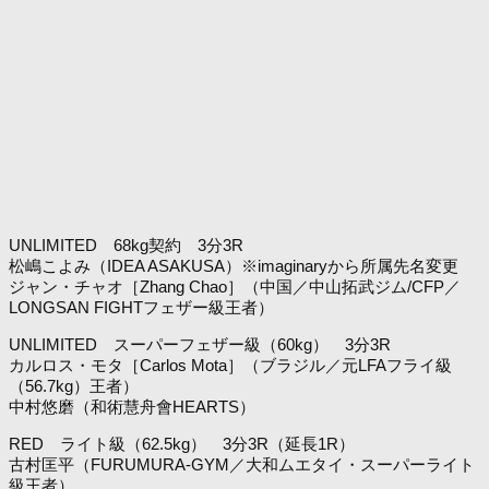
UNLIMITED 68kg契約 3分3R
松嶋こよみ（IDEA ASAKUSA）※imaginaryから所属先名変更
ジャン・チャオ［Zhang Chao］（中国／中山拓武ジム/CFP／
LONGSAN FIGHTフェザー級王者）
UNLIMITED スーパーフェザー級（60kg） 3分3R
カルロス・モタ［Carlos Mota］（ブラジル／元LFAフライ級
（56.7kg）王者）
中村悠磨（和術慧舟會HEARTS）
RED ライト級（62.5kg） 3分3R（延長1R）
古村匡平（FURUMURA-GYM／大和ムエタイ・スーパーライト
級王者）