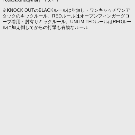
※KNOCK OUTのBLACKルールは肘無し・ワンキャッチワンア
タックのキックルール。REDルールはオープンフィンガーグロ
ーブ着用・肘有りキックルール。UNLIMITEDルールはREDルー
ルに加え倒してからの打撃も有効なルール