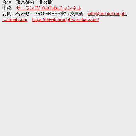
会場 東京都内・非公開
中継
ザ・ワンTV YouTubeチャンネル
お問い合わせ PROGRESS実行委員会
info@breakthrough-
combat.com
https://breakthrough-combat.com/