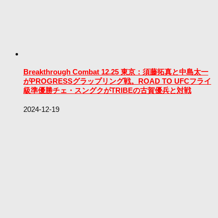
Breakthrough Combat 12.25 東京：須藤拓真と中島太一
がPROGRESSグラップリング戦。ROAD TO UFCフライ
級準優勝チェ・スングクがTRIBEの古賀優兵と対戦
2024-12-19