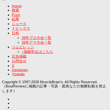
Home
検索
Push
結果
ニュース
トピックス
日程
26年プロ大会一覧
26年アマ大会一覧
ジムビレッジ
↑掲載申込はこちら
広告掲載
お問合せ
X
Instagram
Youtube
Copyright © 1997-2026 MuscleBrain's. All Rights Reserved.
（BoutReviewに掲載の記事・写真・図表などの無断転載を禁止
します）