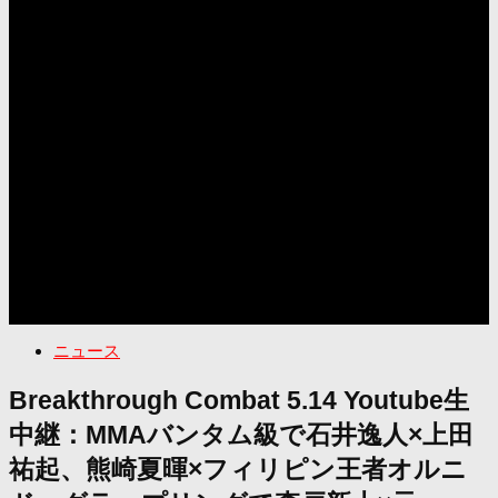
ニュース
Breakthrough Combat 5.14 Youtube生
中継：MMAバンタム級で石井逸人×上田
祐起、熊崎夏暉×フィリピン王者オルニ