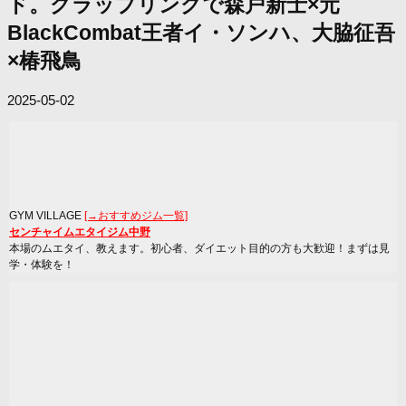
ド。グラップリングで森戸新士×元
BlackCombat王者イ・ソンハ、大脇征吾
×椿飛鳥
2025-05-02
GYM VILLAGE
[→おすすめジム一覧]
センチャイムエタイジム中野
本場のムエタイ、教えます。初心者、ダイエット目的の方も大歓迎！まずは見
学・体験を！