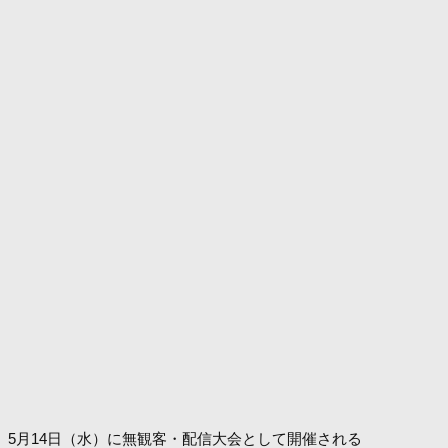
5月14日（水）に無観客・配信大会として開催される