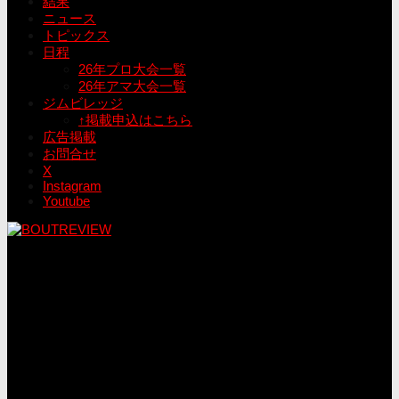
結果
ニュース
トピックス
日程
26年プロ大会一覧
26年アマ大会一覧
ジムビレッジ
↑掲載申込はこちら
広告掲載
お問合せ
X
Instagram
Youtube