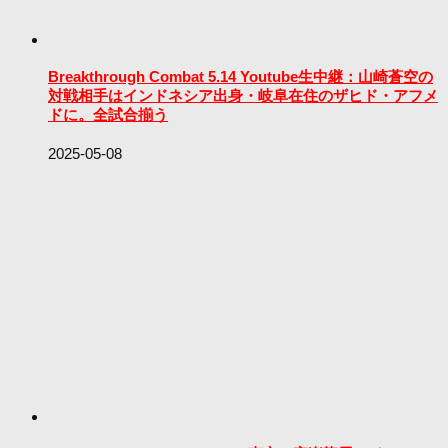
Breakthrough Combat 5.14 Youtube生中継：山崎蒼空の
対戦相手はインドネシア出身・岐阜在住のザヒド・アフメ
ドに。全試合揃う
2025-05-08