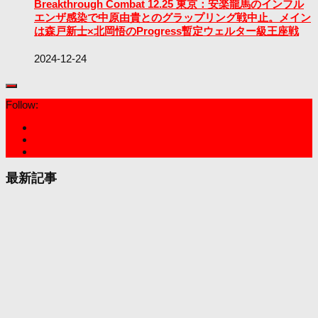
Breakthrough Combat 12.25 東京：安楽龍馬のインフル
エンザ感染で中原由貴とのグラップリング戦中止。メイン
は森戸新士×北岡悟のProgress暫定ウェルター級王座戦
2024-12-24
Follow:
最新記事