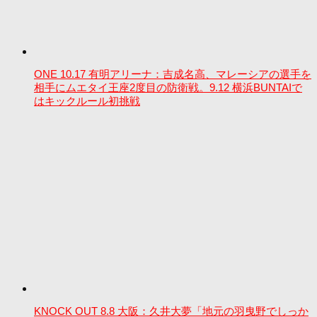
ONE 10.17 有明アリーナ：吉成名高、マレーシアの選手を
相手にムエタイ王座2度目の防衛戦。9.12 横浜BUNTAIで
はキックルール初挑戦
KNOCK OUT 8.8 大阪：久井大夢「地元の羽曳野でしっか