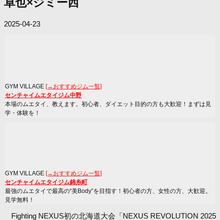
卓也×ジミー西
2025-04-23
GYM VILLAGE
[→おすすめジム一覧]
センチャイムエタイジム中野
本場のムエタイ、教えます。初心者、ダイエット目的の方も大歓迎！まずは見
学・体験を！
GYM VILLAGE
[→おすすめジム一覧]
センチャイムエタイジム錦糸町
最強のムエタイで最高の“美Body”を目指す！初心者の方、女性の方、大歓迎。
見学無料！
Fighting NEXUS初の北海道大会「NEXUS REVOLUTION 2025