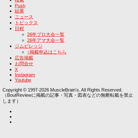
Push
結果
ニュース
トピックス
日程
26年プロ大会一覧
26年アマ大会一覧
ジムビレッジ
↑掲載申込はこちら
広告掲載
お問合せ
X
Instagram
Youtube
Copyright © 1997-2026 MuscleBrain's. All Rights Reserved.
（BoutReviewに掲載の記事・写真・図表などの無断転載を禁止
します）