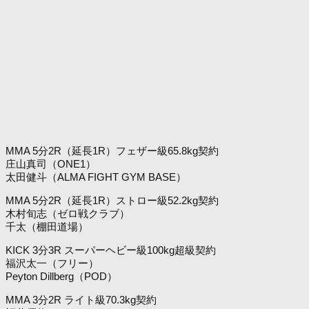
MMA 5分2R（延長1R）フェザー級65.8kg契約
庄山真司（ONE1）
太田健斗（ALMA FIGHT GYM BASE）
MMA 5分2R（延長1R）ストロー級52.2kg契約
木村旬志（ゼロ戦クラブ）
千太（棚田道場）
KICK 3分3R スーパーヘビー級100kg超級契約
福沢太一（フリー）
Peyton Dillberg（POD）
MMA 3分2R ライト級70.3kg契約