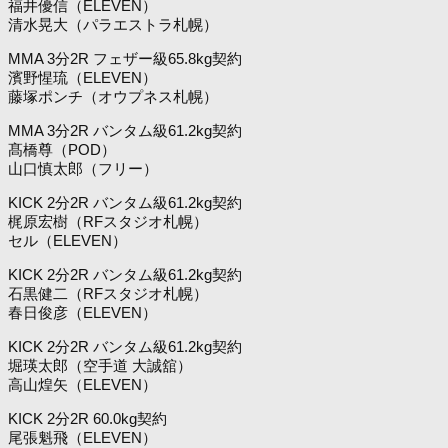
福井優信（ELEVEN）
清水晃大（パラエストラ札幌）
MMA 3分2R フェザー級65.8kg契約
濱野惺琉（ELEVEN）
藤塚ポンチ（オウプネス札幌）
MMA 3分2R バンタム級61.2kg契約
髙橋尊（POD）
山口慎太郎（フリー）
KICK 2分2R バンタム級61.2kg契約
梶原宏樹（RFスタジオ札幌）
セル（ELEVEN）
KICK 2分2R バンタム級61.2kg契約
石黒健二（RFスタジオ札幌）
春日俊彦（ELEVEN）
KICK 2分2R バンタム級61.2kg契約
堀瑛太郎（空手道 大誠舘）
高山煌矢（ELEVEN）
KICK 2分2R 60.0kg契約
尾張魁飛（ELEVEN）