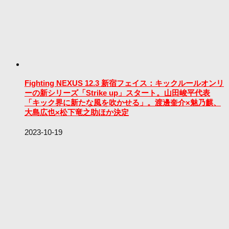
Fighting NEXUS 12.3 新宿フェイス：キックルールオンリ
ーの新シリーズ「Strike up」スタート。山田峻平代表
「キック界に新たな風を吹かせる」。渡邊奎介×魅乃麒、
大島広也×松下竜之助ほか決定
2023-10-19