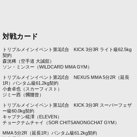
対戦カード
トリプルメインイベント第3試合 KICK 3分3R ライト級62.5kg
契約
森洸稀（空手道 大誠舘）
ソン・ミンスー（WILDCARD MMA GYM）
トリプルメインイベント第2試合 NEXUS MMA 5分2R（延長
1R）バンタム級61.2kg契約
小倉卓也（スカーフィスト）
ジミー西（髑髏曾）
トリプルメインイベント第1試合 KICK 3分3R スーパーフェザ
ー級60.0kg契約
キャプテン椛澤（ELEVEN）
チョークナムチャイ（SOR CHITSANONGCHAT GYM）
MMA 5分2R（延長1R）バンタム級61.2kg契約