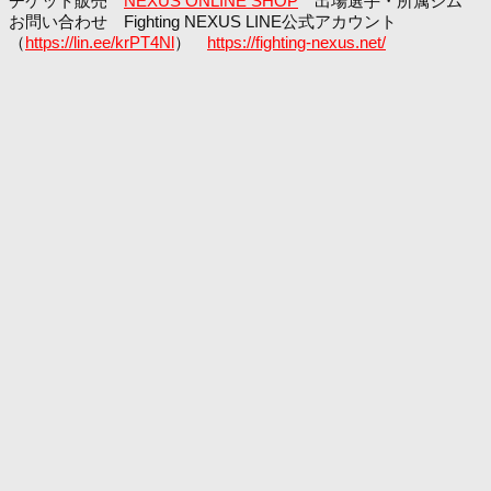
チケット販売
NEXUS ONLINE SHOP
出場選手・所属ジム
お問い合わせ Fighting NEXUS LINE公式アカウント
（
https://lin.ee/krPT4Nl
）
https://fighting-nexus.net/