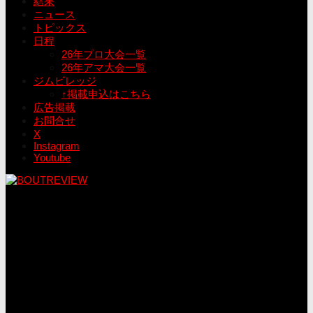
結果
ニュース
トピックス
日程
26年プロ大会一覧
26年アマ大会一覧
ジムビレッジ
↑掲載申込はこちら
広告掲載
お問合せ
X
Instagram
Youtube