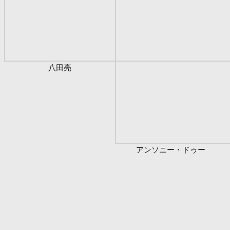
八田亮
アンソニー・ドゥー