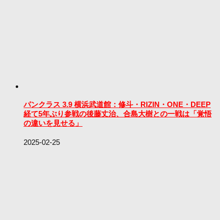
パンクラス 3.9 横浜武道館：修斗・RIZIN・ONE・DEEP
経て5年ぶり参戦の後藤丈治、合島大樹との一戦は「覚悟
の違いを見せる」
2025-02-25