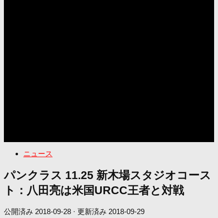
ニュース
パンクラス 11.25 新木場スタジオコース
ト：八田亮は米国URCC王者と対戦
公開済み
2018-09-28
· 更新済み
2018-09-29