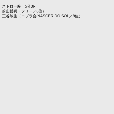
ストロー級 5分3R
前山哲兵（フリー／6位）
三谷敏生（コブラ会/NASCER DO SOL／8位）