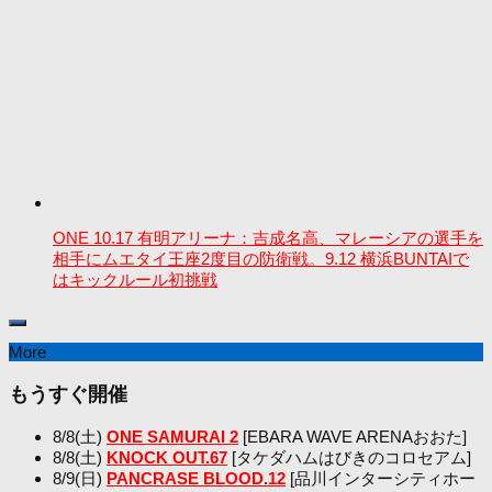
ONE 10.17 有明アリーナ：吉成名高、マレーシアの選手を
相手にムエタイ王座2度目の防衛戦。9.12 横浜BUNTAIで
はキックルール初挑戦
More
もうすぐ開催
8/8(土)
ONE SAMURAI 2
[EBARA WAVE ARENAおおた]
8/8(土)
KNOCK OUT.67
[タケダハムはびきのコロセアム]
8/9(日)
PANCRASE BLOOD.12
[品川インターシティホー