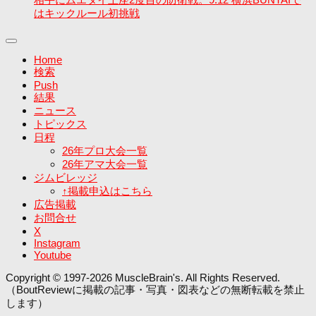
はキックルール初挑戦
Home
検索
Push
結果
ニュース
トピックス
日程
26年プロ大会一覧
26年アマ大会一覧
ジムビレッジ
↑掲載申込はこちら
広告掲載
お問合せ
X
Instagram
Youtube
Copyright © 1997-2026 MuscleBrain's. All Rights Reserved.
（BoutReviewに掲載の記事・写真・図表などの無断転載を禁止
します）