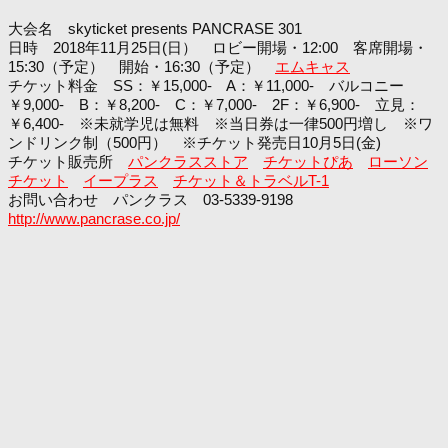
大会名 skyticket presents PANCRASE 301
日時 2018年11月25日(日） ロビー開場・12:00 客席開場・
15:30（予定） 開始・16:30（予定）
エムキャス
チケット料金 SS：￥15,000- A：￥11,000- バルコニー
￥9,000- B：￥8,200- C：￥7,000- 2F：￥6,900- 立見：
￥6,400- ※未就学児は無料 ※当日券は一律500円増し ※ワ
ンドリンク制（500円） ※チケット発売日10月5日(金)
チケット販売所
パンクラスストア
チケットぴあ
ローソン
チケット
イープラス
チケット＆トラベルT-1
お問い合わせ パンクラス 03-5339-9198
http://www.pancrase.co.jp/