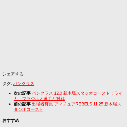
シェアする
タグ:
パンクラス
次の記事
パンクラス 12.9 新木場スタジオコースト：ライ
カ、ブラジル人選手と対戦
前の記事
出場者募集 アマチュアREBELS 11.25 新木場ス
タジオコースト
おすすめ