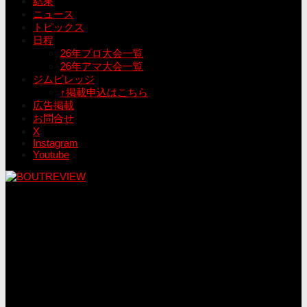
結果
ニュース
トピックス
日程
26年プロ大会一覧
26年アマ大会一覧
ジムビレッジ
↑掲載申込はこちら
広告掲載
お問合せ
X
Instagram
Youtube