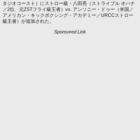
タジオコースト）にストロー級・八田亮（ストライプル オハナ
／2位、元ZSTフライ級王者）vs. アンソニー・ドゥー（米国／
アメリカン・キックボクシング・アカデミー／URCCストロー
級王者）が追加された。
Sponsored Link