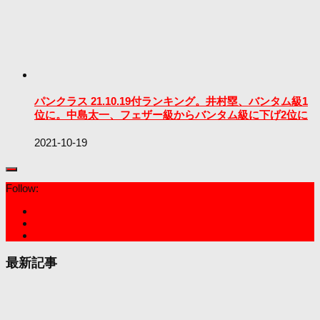
パンクラス 21.10.19付ランキング。井村塁、バンタム級1
位に。中島太一、フェザー級からバンタム級に下げ2位に
2021-10-19
Follow:
最新記事