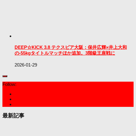
DEEP☆KICK 3.8 テクスピア大阪：保井広輝×井上大和
の-55kgタイトルマッチほか追加。3階級王座戦に
2026-01-29
Follow:
最新記事