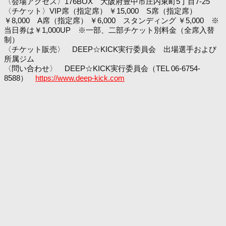
〈会場アクセス〉176BOX 大阪府豊中市庄内東町5丁目7-25
〈チケット〉VIP席（指定席） ￥15,000 S席（指定席）
￥8,000 A席（指定席） ￥6,000 スタンディング ￥5,000 ※
当日券は￥1,000UP ※一部、二部チケット別料金（全席入替
制）
〈チケット販売〉 DEEP☆KICK実行委員会 出場選手および
所属ジム
〈問い合わせ〉 DEEP☆KICK実行委員会（TEL 06-6754-
8588）
https://www.deep-kick.com