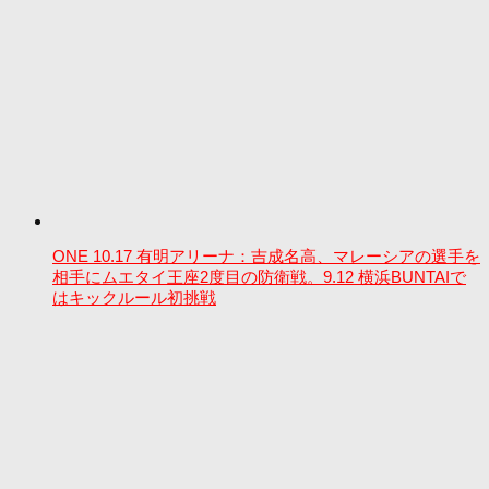
ONE 10.17 有明アリーナ：吉成名高、マレーシアの選手を
相手にムエタイ王座2度目の防衛戦。9.12 横浜BUNTAIで
はキックルール初挑戦