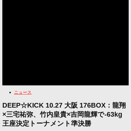
ニュース
DEEP☆KICK 10.27 大阪 176BOX：龍翔
×三宅祐弥、竹内皇貴×吉岡龍輝で-63kg
王座決定トーナメント準決勝