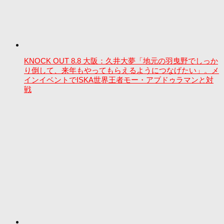
KNOCK OUT 8.8 大阪：久井大夢「地元の羽曳野でしっか
り倒して、来年もやってもらえるようにつなげたい」。メ
インイベントでISKA世界王者モー・アブドゥラマンと対
戦