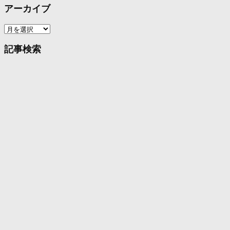
アーカイブ
ア
ー
カ
記事検索
イ
ブ