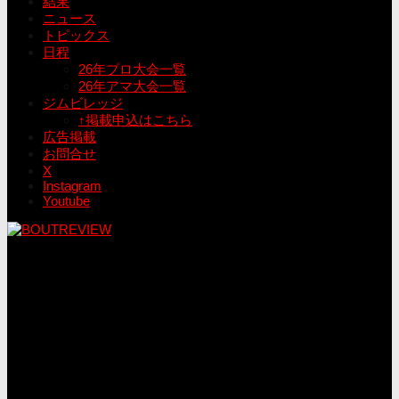
結果
ニュース
トピックス
日程
26年プロ大会一覧
26年アマ大会一覧
ジムビレッジ
↑掲載申込はこちら
広告掲載
お問合せ
X
Instagram
Youtube