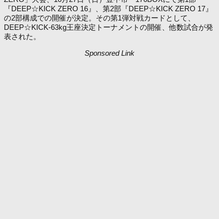
『DEEP☆KICK ZERO 16』、第2部『DEEP☆KICK ZERO 17』
の2部構成での開催が決定。その第1弾対戦カードとして、
DEEP☆KICK-63kg王座決定トーナメントの開催、他数試合が発
表された。
Sponsored Link