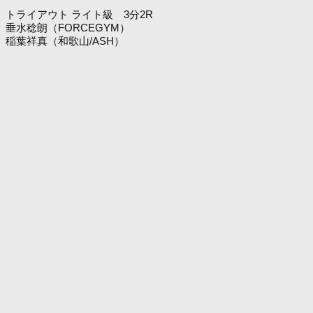
トライアウト ライト級 3分2R
垂水稔朗（FORCEGYM）
稲葉祥真（和歌山/ASH）