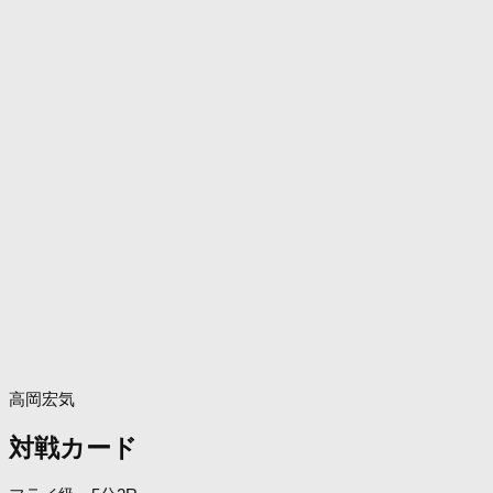
高岡宏気
対戦カード