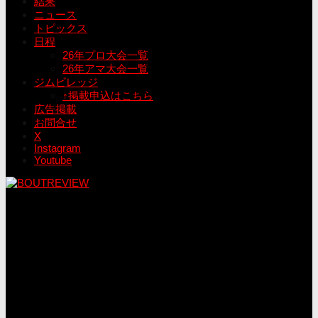
結果
ニュース
トピックス
日程
26年プロ大会一覧
26年アマ大会一覧
ジムビレッジ
↑掲載申込はこちら
広告掲載
お問合せ
X
Instagram
Youtube