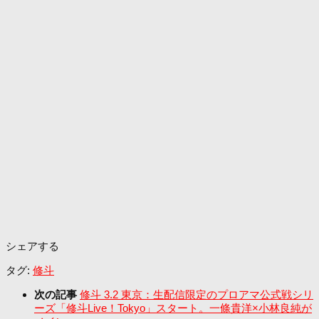
シェアする
タグ:
修斗
次の記事
修斗 3.2 東京：生配信限定のプロアマ公式戦シリ
ーズ「修斗Live！Tokyo」スタート。一條貴洋×小林良純が