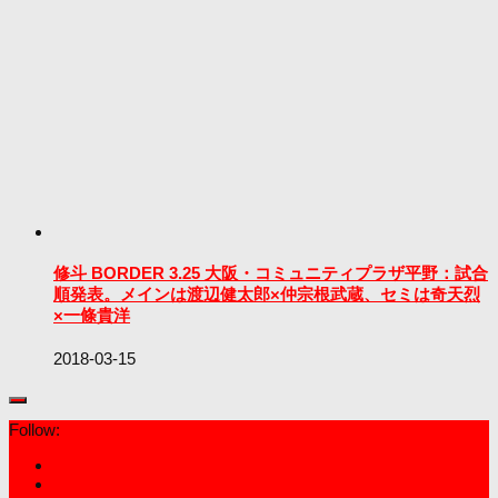
修斗 BORDER 3.25 大阪・コミュニティプラザ平野：試合
順発表。メインは渡辺健太郎×仲宗根武蔵、セミは奇天烈
×一條貴洋
2018-03-15
Follow: