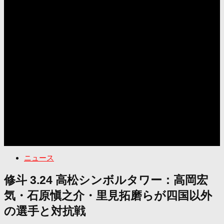
ニュース
修斗 3.24 高松シンボルタワー：高岡宏
気・石原愼之介・里見拓磨らが四国以外
の選手と対抗戦