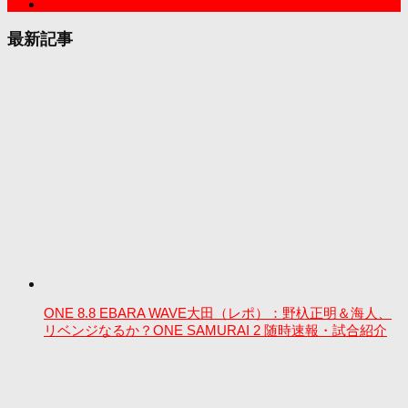
最新記事
ONE 8.8 EBARA WAVE大田（レポ）：野杁正明＆海人、
リベンジなるか？ONE SAMURAI 2 随時速報・試合紹介