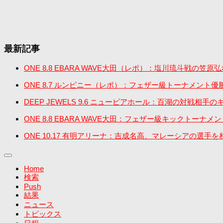
最新記事
ONE 8.8 EBARA WAVE大田（レポ）：塩川琉斗
ONE 8.7 ルンピニー（レポ）：フェザー級トーナメン
DEEP JEWELS 9.6 ニューピアホール：百湖の対戦
ONE 8.8 EBARA WAVE大田：フェザー級キック
ONE 10.17 有明アリーナ：吉成名高、マレーシアの選手を
Home
検索
Push
結果
ニュース
トピックス