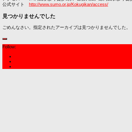
公式サイト
http://www.sumo.or.jp/Kokugikan/access/
見つかりませんでした
ごめんなさい。指定されたアーカイブは見つかりませんでした。
Follow: