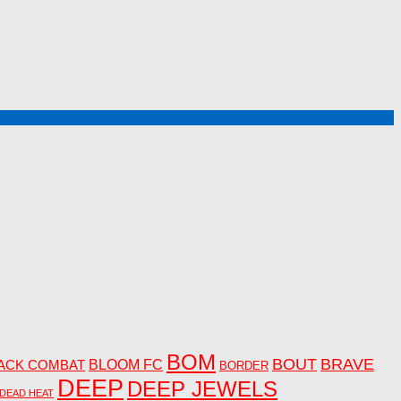
BOM
BOUT
BRAVE
ACK COMBAT
BLOOM FC
BORDER
DEEP
DEEP JEWELS
DEAD HEAT