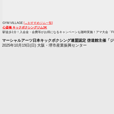
GYM VILLAGE
[→おすすめジム一覧]
心斎橋 キックボクシングジム3K
駅徒歩1分！入会金・会費等がお得になるキャンペーンも随時実施！アマ大会「FIRST
マーシャルアーツ日本キックボクシング連盟認定 啓道館主催「ジ
2025年10月19日(日) 大阪・堺市産業振興センター