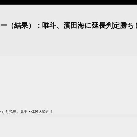
興センター（結果）：唯斗、濱田海に延長判定
っかり指導。見学・体験大歓迎！