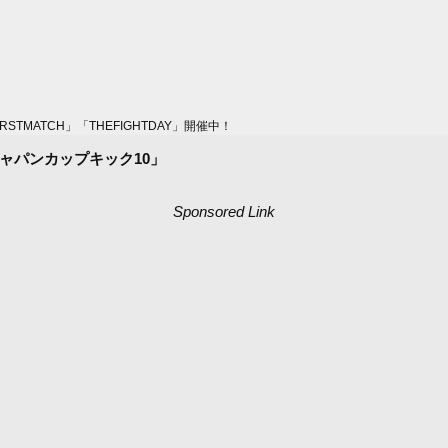
MATCH」「THEFIGHTDAY」開催中！
ャパンカップキック10」
Sponsored Link