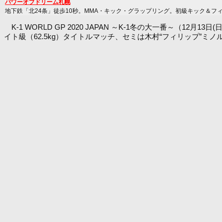
パワーオブドリーム札幌
地下鉄「北24条」徒歩10秒。MMA・キック・グラップリング。初級キック＆フ
K-1 WORLD GP 2020 JAPAN ～K-1冬の大一番～（1
イト級（62.5kg）タイトルマッチ、セミは木村“フィリップ”ミノ