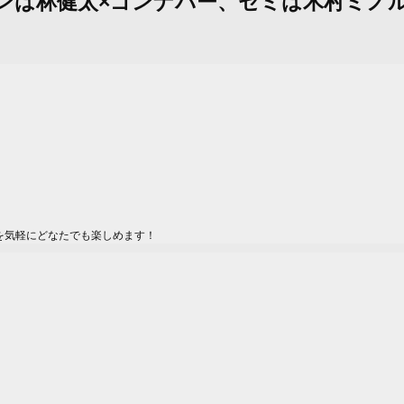
。メインは林健太×ゴンナパー、セミは木村ミ
を気軽にどなたでも楽しめます！