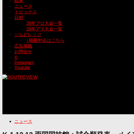
結果
ニュース
トピックス
日程
26年プロ大会一覧
26年アマ大会一覧
ジムビレッジ
↑掲載申込はこちら
広告掲載
お問合せ
X
Instagram
Youtube
ニュース