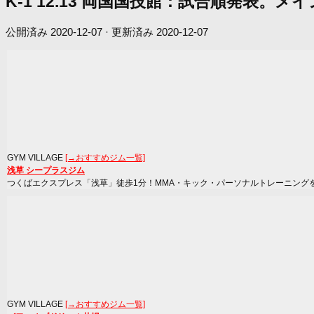
K-1 12.13 両国国技館：試合順発表
公開済み
2020-12-07
· 更新済み
2020-12-07
GYM VILLAGE
[→おすすめジム一覧]
浅草 シープラスジム
つくばエクスプレス「浅草」徒歩1分！MMA・キック・パーソナルトレーニング
GYM VILLAGE
[→おすすめジム一覧]