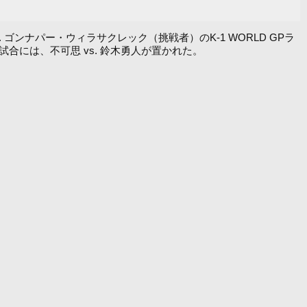
s. ゴンナパー・ウィラサクレック（挑戦者）のK-1 WORLD GPラ
試合には、不可思 vs. 鈴木勇人が置かれた。