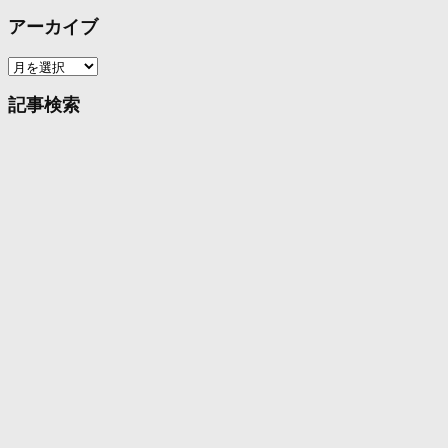
アーカイブ
ア
ー
カ
記事検索
イ
ブ