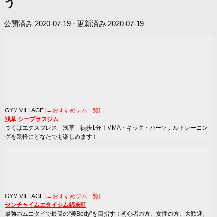
う
公開済み
2020-07-19
· 更新済み
2020-07-19
GYM VILLAGE
[→おすすめジム一覧]
浅草 シープラスジム
つくばエクスプレス「浅草」徒歩1分！MMA・キック・パーソナルトレーニン
グを気軽にどなたでも楽しめます！
GYM VILLAGE
[→おすすめジム一覧]
センチャイムエタイジム錦糸町
最強のムエタイで最高の“美Body”を目指す！初心者の方、女性の方、大歓迎。