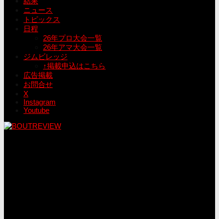
結果
ニュース
トピックス
日程
26年プロ大会一覧
26年アマ大会一覧
ジムビレッジ
↑掲載申込はこちら
広告掲載
お問合せ
X
Instagram
Youtube