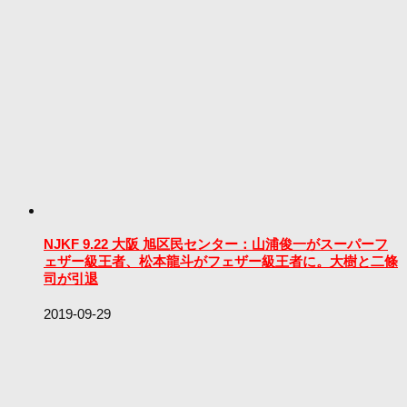
NJKF 9.22 大阪 旭区民センター：山浦俊一がスーパーフ
ェザー級王者、松本龍斗がフェザー級王者に。大樹と二條
司が引退
2019-09-29