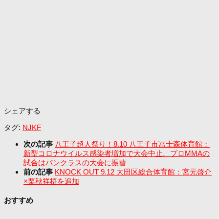
シェアする
タグ:
NJKF
次の記事
八王子超人祭り！8.10 八王子市冨士森体育館：
新型コロナウイルス感染者増加で大会中止。プロMMAの
試合はパンクラスの大会に振替
前の記事
KNOCK OUT 9.12 大田区総合体育館：宮元啓介
×栗秋祥梧を追加
おすすめ