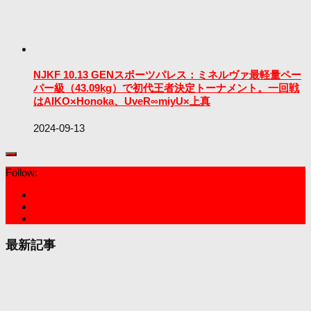
NJKF 10.13 GENスポーツパレス：ミネルヴァ最軽量ペー
パー級（43.09kg）で初代王者決定トーナメント。一回戦
はAIKO×Honoka、UveR∞miyU×上真
2024-09-13
Follow:
最新記事