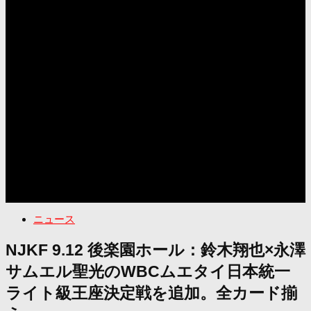
ニュース
NJKF 9.12 後楽園ホール：鈴木翔也×永澤
サムエル聖光のWBCムエタイ日本統一
ライト級王座決定戦を追加。全カード揃