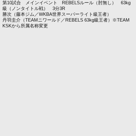
第10試合 メインイベント REBELSルール（肘無し） 63kg
級（ノンタイトル戦） 3分3R
勝次（藤本ジム／WKBA世界スーパーライト級王者）
丹羽圭介（TEAMニワールド／REBELS 63kg級王者）※TEAM
KSKから所属名称変更