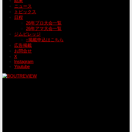
結果
ニュース
トピックス
日程
26年プロ大会一覧
26年アマ大会一覧
ジムビレッジ
↑掲載申込はこちら
広告掲載
お問合せ
X
Instagram
Youtube