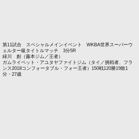
第11試合 スペシャルメインイベント WKBA世界スーパーウ
ェルター級タイトルマッチ 3分5R
緑川 創（藤本ジム／王者）
ガムライペット・アユタヤファイトジム（タイ／挑戦者、フラ
ンス2018コンフォータブル・フォー王者）150戦120勝19敗1
分・27歳