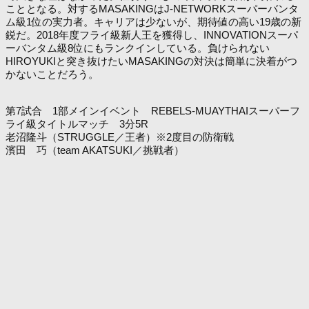
こととなる。対するMASAKINGはJ-NETWORKスーパーバンタ
ム級1位の実力者。キャリアは少ないが、期待値の高い19歳の新
鋭だ。2018年度フライ級新人王を獲得し、INNOVATIONスーパ
ーバンタム級8位にもランクインしている。負けられない
HIROYUKIと突き抜けたいMASAKINGの対決は簡単に決着がつ
かないことだろう。
第7試合 1部メインイベント REBELS-MUAYTHAIスーパーフ
ライ級タイトルマッチ 3分5R
老沼隆斗（STRUGGLE／王者）※2度目の防衛戦
濱田 巧（team AKATSUKI／挑戦者）