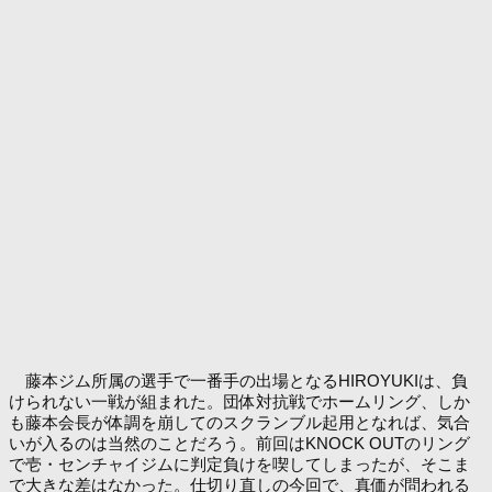
藤本ジム所属の選手で一番手の出場となるHIROYUKIは、負
けられない一戦が組まれた。団体対抗戦でホームリング、しか
も藤本会長が体調を崩してのスクランブル起用となれば、気合
いが入るのは当然のことだろう。前回はKNOCK OUTのリング
で壱・センチャイジムに判定負けを喫してしまったが、そこま
で大きな差はなかった。仕切り直しの今回で、真価が問われる