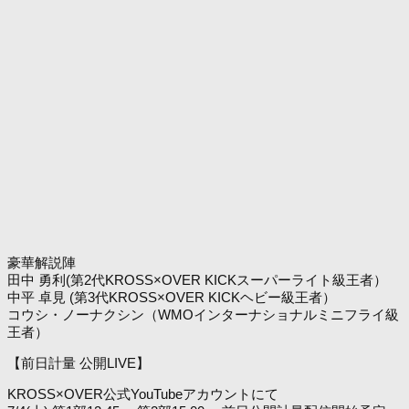
豪華解説陣
田中 勇利(第2代KROSS×OVER KICKスーパーライト級王者）
中平 卓見 (第3代KROSS×OVER KICKヘビー級王者）
コウシ・ノーナクシン（WMOインターナショナルミニフライ級
王者）
【前日計量 公開LIVE】
KROSS×OVER公式YouTubeアカウントにて