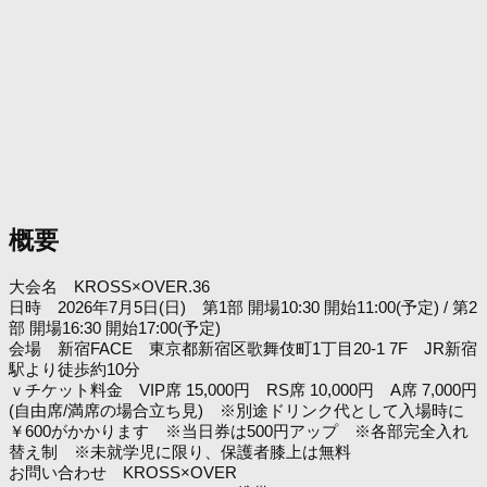
概要
大会名 KROSS×OVER.36
日時 2026年7月5日(日) 第1部 開場10:30 開始11:00(予定) / 第2
部 開場16:30 開始17:00(予定)
会場 新宿FACE 東京都新宿区歌舞伎町1丁目20-1 7F JR新宿
駅より徒歩約10分
ｖチケット料金 VIP席 15,000円 RS席 10,000円 A席 7,000円
(自由席/満席の場合立ち見) ※別途ドリンク代として入場時に
￥600がかかります ※当日券は500円アップ ※各部完全入れ
替え制 ※未就学児に限り、保護者膝上は無料
お問い合わせ KROSS×OVER