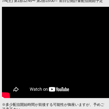
7/4(土) 第1部12:45〜 第2部15:00～ 前日公開計量配信開始予定
※多少配信開始時間が前後する可能性が御座いますが、予めご