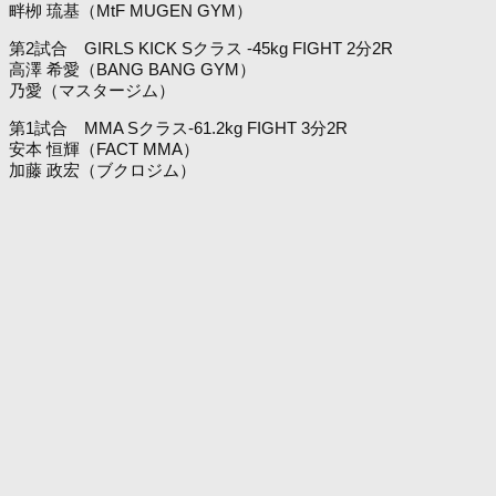
畔栁 琉基（MtF MUGEN GYM）
第2試合 GIRLS KICK Sクラス -45kg FIGHT 2分2R
高澤 希愛（BANG BANG GYM）
乃愛（マスタージム）
第1試合 MMA Sクラス-61.2kg FIGHT 3分2R
安本 恒輝（FACT MMA）
加藤 政宏（ブクロジム）