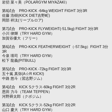
岩切 菜々美（POLARGYM MIYAZAKI）
第8試合 PRO-KICK -64kg WEIGHT FIGHT 3分3R
佐藤 浩樹(KICK DIET吉野町)
岡部 祥汰(リーブルロア)
第7試合 PRO-KICK FLYWEIGHT(-51.5kg) FIGHT 3分3R
小川 律輝（TRY HARD GYM）
加賀谷優大（フリー）
第6試合 PRO-KICK FEATHERWEIGHT（-57.5kg）FIGHT 3分
3R
今泉 瑛司（TRY HARD GYM）
松下 龍義(PITBULL)
第5試合 PRO-KICK -72kg FIGHT 3分3R
五十嵐 真弥(A☆R KICK!)
中路 悠斗（習志野ジム）
第4試合 KICK Sクラス-60kg FIGHT 3分2R
恩田 力斗（TEAM TEPPEN）
河野舜太郎（クボジム）
第3試合 KICK Sクラス-52kg FIGHT 3分2R
山口 慶大（TRY HARD GYM）