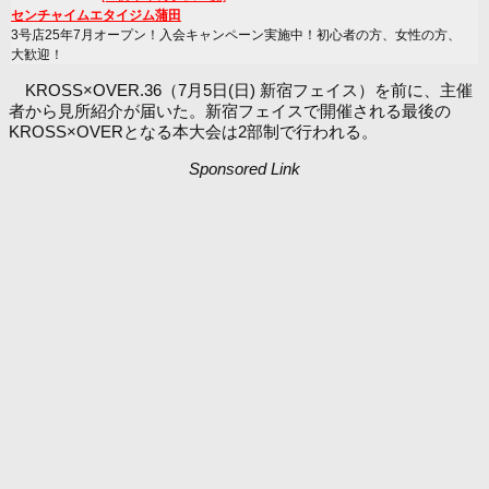
センチャイムエタイジム蒲田
3号店25年7月オープン！入会キャンペーン実施中！初心者の方、女性の方、
大歓迎！
KROSS×OVER.36（7月5日(日) 新宿フェイス）を前に、主催
者から見所紹介が届いた。新宿フェイスで開催される最後の
KROSS×OVERとなる本大会は2部制で行われる。
Sponsored Link