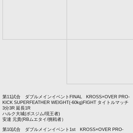
第11試合 ダブルメインイベントFINAL KROSS×OVER PRO-
KICK SUPERFEATHER WEIGHT(-60kg)FIGHT タイトルマッチ
3分3R 延長1R
ハルク大城(ボスジム/現王者)
安達 元貴(RBムエタイ/挑戦者）
第10試合 ダブルメインイベント1st KROSS×OVER PRO-