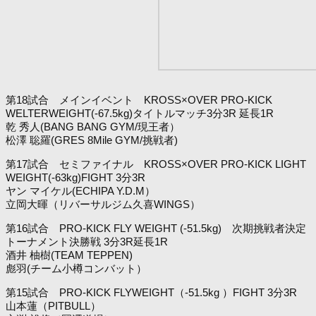
第18試合 メインイベント KROSS×OVER PRO-KICK
WELTERWEIGHT(-67.5kg)タイトルマッチ3分3R 延長1R
乾 秀人(BANG BANG GYM/現王者）
松澤 聡羅(GRES 8Mile GYM/挑戦者)
第17試合 セミファイナル KROSS×OVER PRO-KICK LIGHT
WEIGHT(-63kg)FIGHT 3分3R
ヤン マイケル(ECHIPA Y.D.M）
立岡大暉（リバーサルジム久喜WINGS）
第16試合 PRO-KICK FLY WEIGHT (-51.5kg) 次期挑戦者決定
トーナメント決勝戦 3分3R延長1R
酒井 柚樹(TEAM TEPPEN)
彪羽(チーム小樽コンバット）
第15試合 PRO-KICK FLYWEIGHT（-51.5kg ）FIGHT 3分3R
山本蓮（PITBULL）