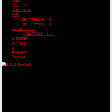
結果
ニュース
トピックス
日程
26年プロ大会一覧
26年アマ大会一覧
ジムビレッジ
↑掲載申込はこちら
広告掲載
お問合せ
X
Instagram
Youtube