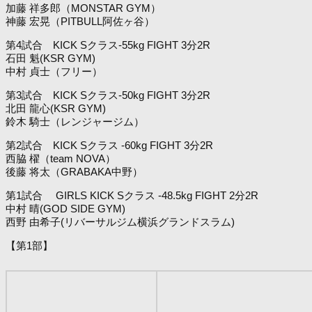
加藤 祥多郎（MONSTAR GYM）
神藤 宏晃（PITBULL阿佐ヶ谷）
第4試合 KICK Sクラス-55kg FIGHT 3分2R
石田 魁(KSR GYM)
中村 貞士（フリー）
第3試合 KICK Sクラス-50kg FIGHT 3分2R
北田 龍心(KSR GYM)
鈴木 騎士（レンジャージム）
第2試合 KICK Sクラス -60kg FIGHT 3分2R
西脇 櫂（team NOVA）
後藤 将太（GRABAKA中野）
第1試合 GIRLS KICK Sクラス -48.5kg FIGHT 2分2R
中村 晴(GOD SIDE GYM)
西野 由希子(リバーサルジム横浜グランドスラム)
【第1部】