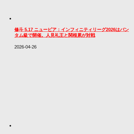
修斗 5.17 ニューピア：インフィニティリーグ2026はバン
タム級で開催。人見礼王と関根累が対戦
2026-04-26