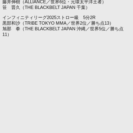
藤井伸樹（ALLIANCE／世界6位・元環太平洋王者）
笹 晋久（THE BLACKBELT JAPAN 千葉）
インフィニティリーグ2025ストロー級 5分2R
黒部和沙（TRIBE TOKYO MMA／世界2位／勝ち点13）
旭那 拳（THE BLACKBELT JAPAN 沖縄／世界5位／勝ち点
11）