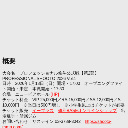
概要
大会名 プロフェッショナル修斗公式戦【第2部】
PROFESSIONAL SHOOTO 2026 Vol.1
日時 2026年1月18日（日）開場・17:00 オープニングファイ
ト開始・未定 本戦開始・17:30
会場 ニューピアホール
[HP]
チケット料金 VIP 25,000円／RS 15,000円／SS 12,000円／S
10,000円 ※当日は500円増し ※小学生以上はチケットが必要
チケット販売
イープラス
修斗BASEオンラインショップ
出
場選手・所属ジム
お問い合わせ サステイン 03-3788-3042
https://shooto-
mma.com/