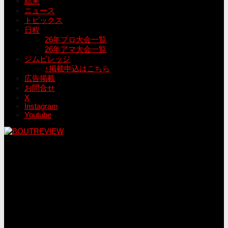
結果
ニュース
トピックス
日程
26年プロ大会一覧
26年アマ大会一覧
ジムビレッジ
↑掲載申込はこちら
広告掲載
お問合せ
X
Instagram
Youtube