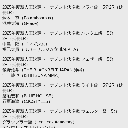
2025年度新人王決定トーナメント決勝戦 フライ級 5分2R（延
長1R）
鈴木 尊（Fourrahombus）
浅井大海（G-face）
2025年度新人王決定トーナメント決勝戦 バンタム級 5分
2R（延長1R）
中島 陸（ゴンズジム）
福元大貴（リバーサルジム立川ALPHA）
2025年度新人王決定トーナメント決勝戦 フェザー級 5分
2R（延長1R）
飯野雄斗（THE BLACKBELT JAPAN 沖縄）
辻 純也（ISHITSUNA MMA）
2025年度新人王決定トーナメント決勝戦 ライト級 5分2R（延
長1R）
築地宏和（BLUE HOUSE）
石原海渡（C.K.STYLES）
2025年度新人王決定トーナメント決勝戦 ウェルター級 5分
2R（延長1R）
グラップラー脇（Leg Lock Academy）
デソウザ・マルセル（STF）