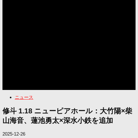
ニュース
修斗 1.18 ニューピアホール：大竹陽×柴
山海音、蓮池勇太×深水小鉄を追加
2025-12-26