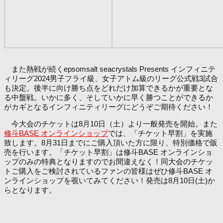
また熱戦が続くepsomsalt seacrystals Presents インフィニテ
ィリーグ2024男子フライ級、女子アトム級のリーグ公式戦3試合
も決定。後半に向け勝ち点をどれだけ加算できるかが重要とな
る中盤戦。いかに多く、そしていかに早く勝つことができるか
がカギとなるインフィニティリーグにどうぞご期待ください！
今大会のチケットは8月10日（土）より一般発売を開始。また
修斗BASE オンラインショップ
では、「チケット早割」を実施
致します。8月31日までにご購入頂いた方に限り、特別価格で販
売を行います。「チケット早割」は修斗BASE オンラインショ
ップのみの特典となりますのでお間違えなく！同大会のチケッ
トご購入をご検討されているファンの皆様はぜひ修斗BASE オ
ンラインショップを覗いてみてください！発売は8月10日(土)か
らとなります。