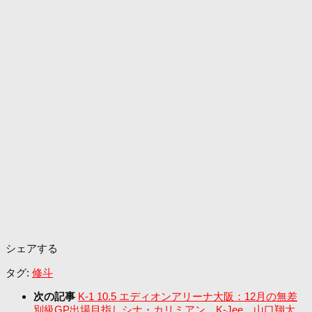
シェアする
タグ:
修斗
次の記事
K-1 10.5 エディオンアリーナ大阪：12月の無差
別級GP出場目指しシナ・カリミアン、K-Jee、山口翔大、