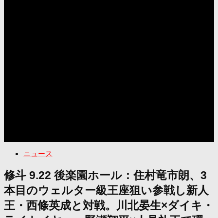
ニュース
修斗 9.22 後楽園ホール：住村竜市朗、3
本目のウェルター級王座狙い参戦し新人
王・西條英成と対戦。川北晏生×ダイキ・