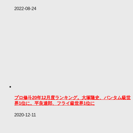
2022-08-24
プロ修斗20年12月度ランキング。大塚隆史、バンタム級世
界1位に。平良達郎、フライ級世界1位に
2020-12-11