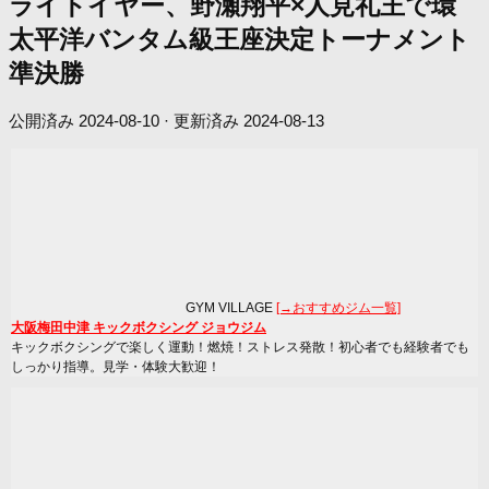
ライトイヤー、野瀬翔平×人見礼王で環
太平洋バンタム級王座決定トーナメント
準決勝
公開済み
2024-08-10
· 更新済み
2024-08-13
GYM VILLAGE
[→おすすめジム一覧]
大阪梅田中津 キックボクシング ジョウジム
キックボクシングで楽しく運動！燃焼！ストレス発散！初心者でも経験者でも
しっかり指導。見学・体験大歓迎！