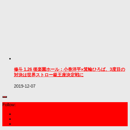
修斗 1.26 後楽園ホール：小巻洋平×箕輪ひろば、3度目の
対決は世界ストロー級王座決定戦に
2019-12-07
Follow: