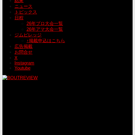
結果
ニュース
トピックス
日程
26年プロ大会一覧
26年アマ大会一覧
ジムビレッジ
↑掲載申込はこちら
広告掲載
お問合せ
X
Instagram
Youtube