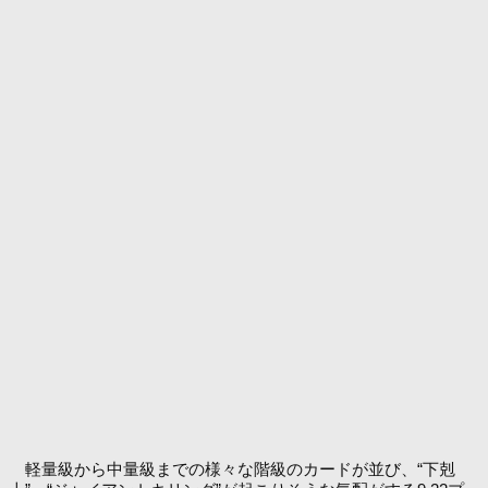
軽量級から中量級までの様々な階級のカードが並び、“下剋