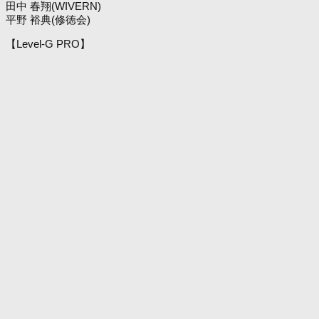
田中 春翔(WIVERN)
平野 裕典(修徳会)
【Level-G PRO】