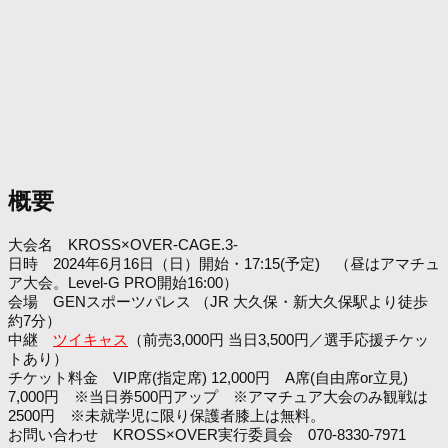
概要
大会名 KROSS×OVER-CAGE.3-
日時 2024年6月16日（日）開始・17:15(予定) （昼はアマチュ
ア大会。Level-G PRO開始16:00）
会場 GENスポーツパレス （JR 大久保・新大久保駅より徒歩
約7分）
中継
ツイキャス
（前売3,000円 当日3,500円／選手応援チケッ
トあり）
チケット料金 VIP席(指定席) 12,000円 A席(自由席or立見)
7,000円 ※当日券500円アップ ※アマチュア大会のみ観戦は
2500円 ※未就学児に限り保護者膝上は無料。
お問い合わせ KROSS×OVER実行委員会 070-8330-7971