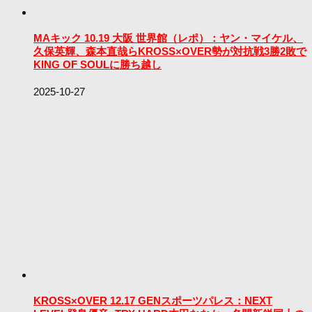
MAキック 10.19 大阪 世界館（レポ）：ヤン・マイケル、
久保英輝、森本直哉らKROSS×OVER勢が対抗戦3勝2敗で
KING OF SOULに勝ち越し
2025-10-27
KROSS×OVER 12.17 GENスポーツパレス：NEXT