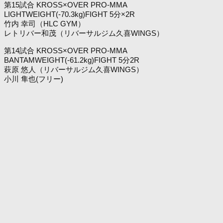
第15試合 KROSS×OVER PRO-MMA
LIGHTWEIGHT(-70.3kg)FIGHT 5分×2R
竹内 幸司（HLC GYM）
レトリバー和茂（リバーサルジム久喜WINGS）
第14試合 KROSS×OVER PRO-MMA
BANTAMWEIGHT(-61.2kg)FIGHT 5分2R
萩原 悠人（リバーサルジム久喜WINGS）
小川 隼也(フリー)