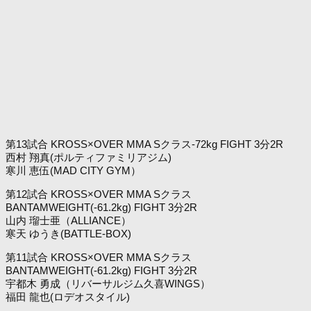
第13試合 KROSS×OVER MMA Sクラス-72kg FIGHT 3分2R
西村 翔真(ポルティファミリアジム)
寒川 恵伍(MAD CITY GYM）
第12試合 KROSS×OVER MMA Sクラス
BANTAMWEIGHT(-61.2kg) FIGHT 3分2R
山内 瑠士亜（ALLIANCE）
寒天 ゆうき(BATTLE-BOX)
第11試合 KROSS×OVER MMA Sクラス
BANTAMWEIGHT(-61.2kg) FIGHT 3分2R
宇都木 勇成（リバーサルジム久喜WINGS）
福田 龍也(ロデオスタイル)