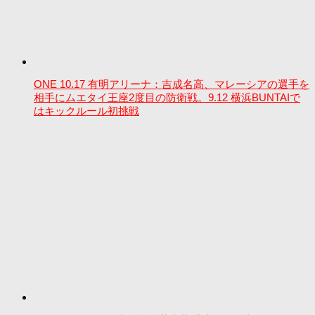
ONE 10.17 有明アリーナ：吉成名高、マレーシアの選手を
相手にムエタイ王座2度目の防衛戦。9.12 横浜BUNTAIで
はキックルール初挑戦