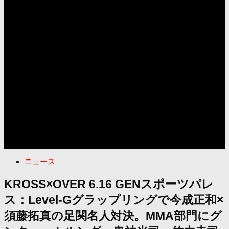
ニュース
KROSS×OVER 6.16 GENスポーツパレ
ス：Level-Gグラップリングで今成正和×
須藤拓真の足関名人対決。MMA部門にグ