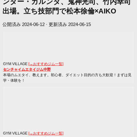
ンター・カルンダ、鬼神光司、竹内幸司
出場。立ち技部門で松本徐倫×AIKO
公開済み
2024-06-12
· 更新済み
2024-06-15
GYM VILLAGE
[→おすすめジム一覧]
センチャイムエタイジム中野
本場のムエタイ、教えます。初心者、ダイエット目的の方も大歓迎！まずは見
学・体験を！
GYM VILLAGE
[→おすすめジム一覧]