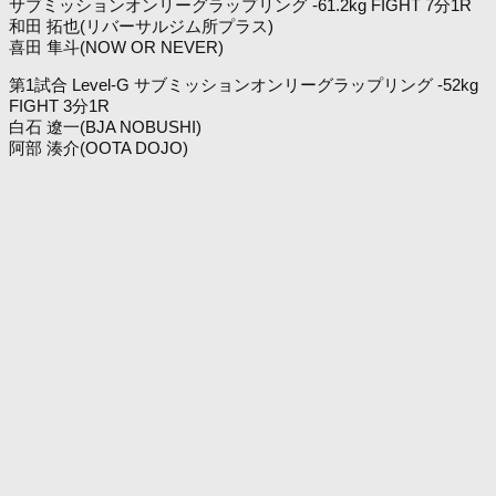
サブミッションオンリーグラップリング -61.2kg FIGHT 7分1R
和田 拓也(リバーサルジム所プラス)
喜田 隼斗(NOW OR NEVER)
第1試合 Level-G サブミッションオンリーグラップリング -52kg
FIGHT 3分1R
白石 遼一(BJA NOBUSHI)
阿部 湊介(OOTA DOJO)