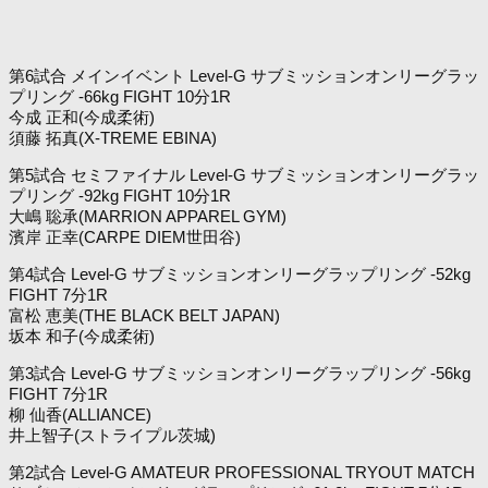
第6試合 メインイベント Level-G サブミッションオンリーグラッ
プリング -66kg FIGHT 10分1R
今成 正和(今成柔術)
須藤 拓真(X-TREME EBINA)
第5試合 セミファイナル Level-G サブミッションオンリーグラッ
プリング -92kg FIGHT 10分1R
大嶋 聡承(MARRION APPAREL GYM)
濱岸 正幸(CARPE DIEM世田谷)
第4試合 Level-G サブミッションオンリーグラップリング -52kg
FIGHT 7分1R
富松 恵美(THE BLACK BELT JAPAN)
坂本 和子(今成柔術)
第3試合 Level-G サブミッションオンリーグラップリング -56kg
FIGHT 7分1R
柳 仙香(ALLIANCE)
井上智子(ストライプル茨城)
第2試合 Level-G AMATEUR PROFESSIONAL TRYOUT MATCH