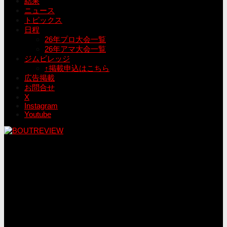
結果
ニュース
トピックス
日程
26年プロ大会一覧
26年アマ大会一覧
ジムビレッジ
↑掲載申込はこちら
広告掲載
お問合せ
X
Instagram
Youtube