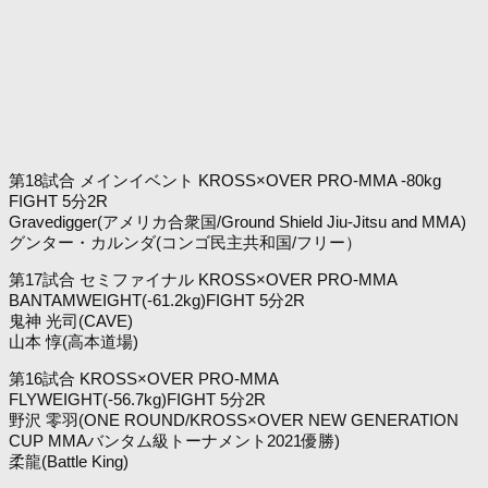
第18試合 メインイベント KROSS×OVER PRO-MMA -80kg
FIGHT 5分2R
Gravedigger(アメリカ合衆国/Ground Shield Jiu-Jitsu and MMA)
グンター・カルンダ(コンゴ民主共和国/フリー）
第17試合 セミファイナル KROSS×OVER PRO-MMA
BANTAMWEIGHT(-61.2kg)FIGHT 5分2R
鬼神 光司(CAVE)
山本 惇(高本道場)
第16試合 KROSS×OVER PRO-MMA
FLYWEIGHT(-56.7kg)FIGHT 5分2R
野沢 零羽(ONE ROUND/KROSS×OVER NEW GENERATION
CUP MMAバンタム級トーナメント2021優勝)
柔龍(Battle King)