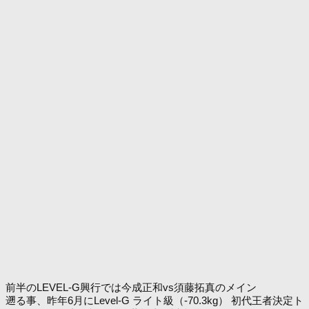
前半のLEVEL-G興行では今成正和vs須藤拓真のメイン
遡る事、昨年6月にLevel-G ライト級（-70.3kg） 初代王者決定ト