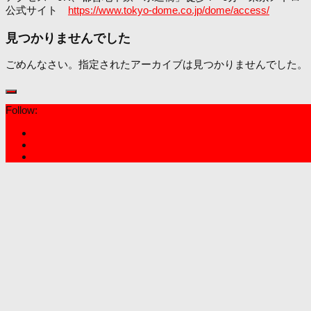
公式サイト
https://www.tokyo-dome.co.jp/dome/access/
見つかりませんでした
ごめんなさい。指定されたアーカイブは見つかりませんでした。
Follow: