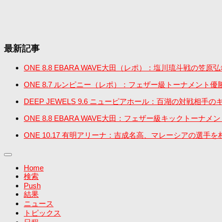
最新記事
ONE 8.8 EBARA WAVE大田（レポ）：塩川琉斗
ONE 8.7 ルンピニー（レポ）：フェザー級トーナメン
DEEP JEWELS 9.6 ニューピアホール：百湖の対戦
ONE 8.8 EBARA WAVE大田：フェザー級キック
ONE 10.17 有明アリーナ：吉成名高、マレーシアの選手を
Home
検索
Push
結果
ニュース
トピックス