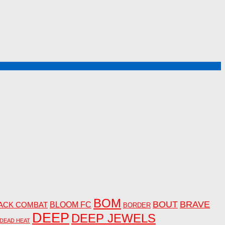
BOM
BOUT
BRAVE
ACK COMBAT
BLOOM FC
BORDER
DEEP
DEEP JEWELS
DEAD HEAT