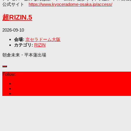
公式サイト
https://www.kyoceradome-osaka.jp/access/
超RIZIN.5
2026-09-10
会場:
京セラドーム大阪
カテゴリ:
RIZIN
朝倉未来・平本蓮出場
Follow: