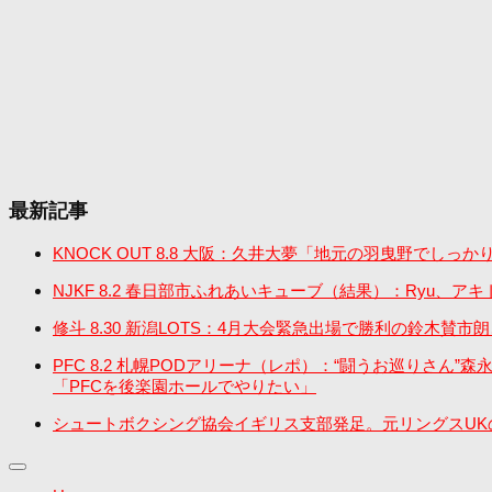
最新記事
KNOCK OUT 8.8 大阪：久井大夢「地元の羽曳野で
NJKF 8.2 春日部市ふれあいキューブ（結果）：Ryu
修斗 8.30 新潟LOTS：4月大会緊急出場で勝利の鈴木賛
PFC 8.2 札幌PODアリーナ（レポ）：“闘うお巡り
「PFCを後楽園ホールでやりたい」
シュートボクシング協会イギリス支部発足。元リングスUK