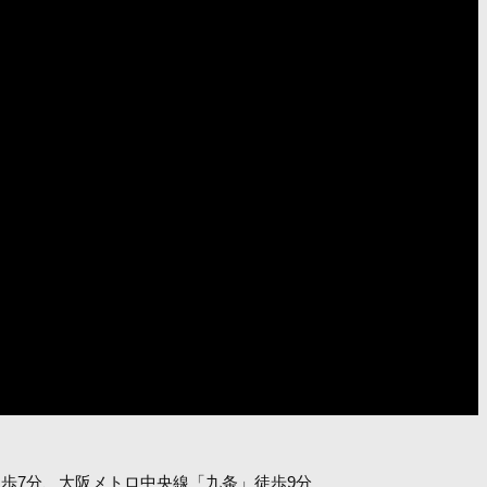
歩7分、大阪メトロ中央線「九条」徒歩9分