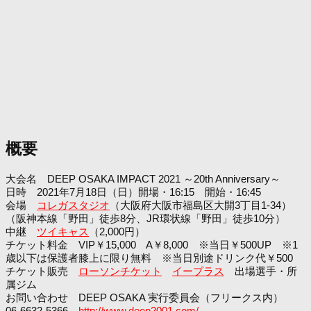
概要
大会名 DEEP OSAKA IMPACT 2021 ～20th Anniversary～
日時 2021年7月18日（日）開場・16:15 開始・16:45
会場
コレガスタジオ
（大阪府大阪市福島区大開3丁目1-34）
（阪神本線「野田」徒歩8分、JR環状線「野田」徒歩10分）
中継
ツイキャス
（2,000円）
チケット料金 VIP￥15,000 A￥8,000 ※当日￥500UP ※1
歳以下は保護者膝上に限り無料 ※当日別途ドリンク代￥500
チケット販売
ローソンチケット
イープラス
出場選手・所
属ジム
お問い合わせ DEEP OSAKA 実行委員会（フリークス内）
06-6632-5366
http://www.deep2001.com/