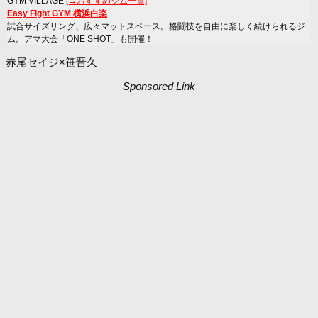
GYM VILLAGE
[→おすすめジム一覧]
Easy Fight GYM 横浜白楽
試合サイズリング、広々マットスペース。格闘技を自由に楽しく続けられるジ
ム。アマ大会「ONE SHOT」も開催！
赤尾セイジ×笹晋久
Sponsored Link