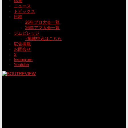
結果
ニュース
トピックス
日程
26年プロ大会一覧
26年アマ大会一覧
ジムビレッジ
↑掲載申込はこちら
広告掲載
お問合せ
X
Instagram
Youtube