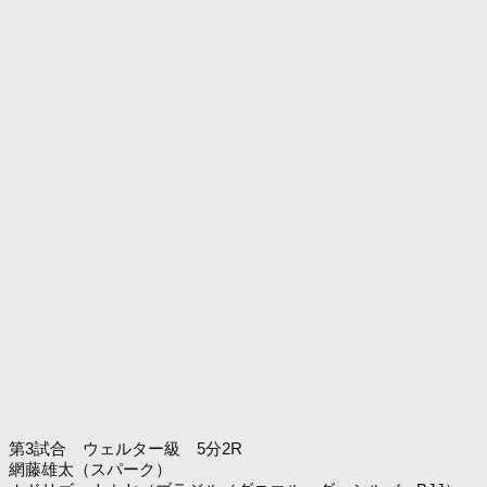
第3試合 ウェルター級 5分2R
網藤雄太（スパーク）