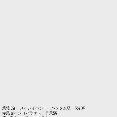
第9試合 メインイベント バンタム級 5分3R
赤尾セイジ（パラエストラ天満）