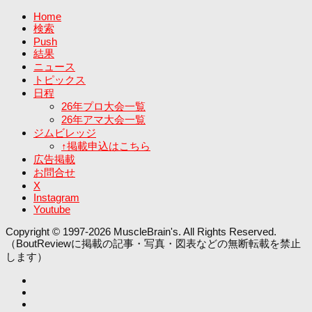
Home
検索
Push
結果
ニュース
トピックス
日程
26年プロ大会一覧
26年アマ大会一覧
ジムビレッジ
↑掲載申込はこちら
広告掲載
お問合せ
X
Instagram
Youtube
Copyright © 1997-2026 MuscleBrain's. All Rights Reserved.
（BoutReviewに掲載の記事・写真・図表などの無断転載を禁止
します）