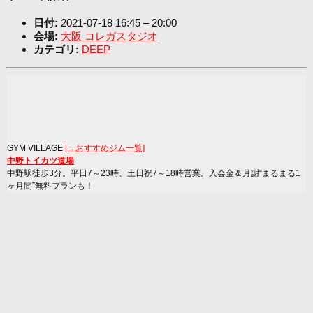
日付:
2021-07-18 16:45
–
20:00
会場:
大阪 コレガスタジオ
カテゴリ:
DEEP
GYM VILLAGE
[→おすすめジム一覧]
中野トイカツ道場
中野駅徒歩3分。平日7～23時、土日祝7～18時営業。入会金＆月謝“まるまる1
ヶ月間”無料プランも！