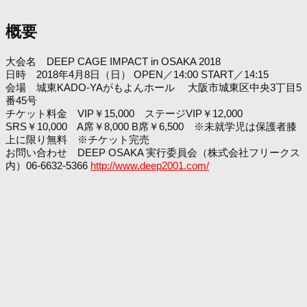
概要
大会名 DEEP CAGE IMPACT in OSAKA 2018
日時 2018年4月8日（日） OPEN／14:00 START／14:15
会場 城東KADO-YAがもよんホール 大阪市城東区中央3丁目5
番45号
チケット料金 VIP￥15,000 ステージVIP￥12,000
SRS￥10,000 A席￥8,000 B席￥6,500 ※未就学児は保護者膝
上に限り無料 ※チケット完売
お問い合わせ DEEP OSAKA 実行委員会（株式会社フリークス
内）06-6632-5366
http://www.deep2001.com/