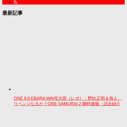
最新記事
ONE 8.8 EBARA WAVE大田（レポ）：野杁正明＆海人、
リベンジなるか？ONE SAMURAI 2 随時速報・試合紹介