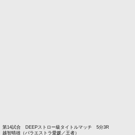
第14試合 DEEPストロー級タイトルマッチ 5分3R
越智晴雄（パラエストラ愛媛／王者）