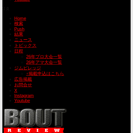
Home
検索
Push
結果
ニュース
トピックス
日程
26年プロ大会一覧
26年アマ大会一覧
ジムビレッジ
↑掲載申込はこちら
広告掲載
お問合せ
X
Instagram
Youtube