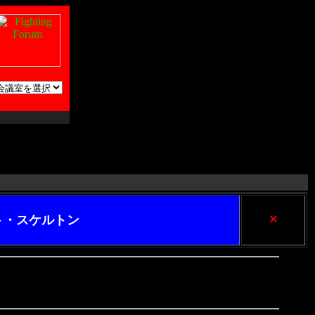
×
ト・スケルトン