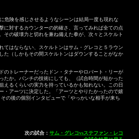
に危険を感じさせるようなシーンは結局一度も現れな
撃に対するカウンターの的確さ、言ってみれば全ての点
。その破壊力と切れを兼ね備えた拳が、次々とスケルト
れてはならない、スケルトンはサム・グレコと５ラウン
した（しかもその間スケルトンはダウンすることがなか
ドのトレーナーだったドン・タナーやロバート・リーが
ったか。パンチの技術にしても、（試合時間が短かった
狙えるくらいの実力を持っているかも知れない。この日
ー・アーツに決定した。「アーツとやりたかったので嬉
、その後の個別インタビューで「やっかいな相手が来ち
次の試合：
サム・グレコvsステファン・レコ